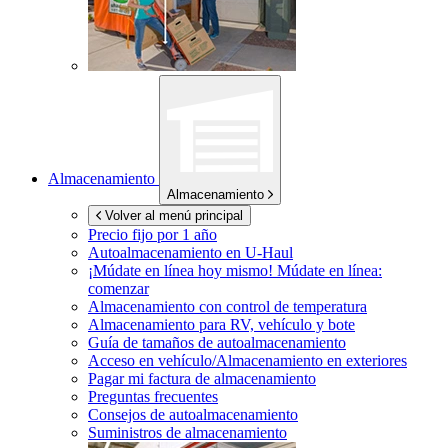
Almacenamiento
Almacenamiento
Volver al menú principal
Precio fijo por 1 año
Autoalmacenamiento en
U-Haul
¡Múdate en línea hoy mismo!
Múdate en línea:
comenzar
Almacenamiento con control de temperatura
Almacenamiento para RV, vehículo y bote
Guía de tamaños de autoalmacenamiento
Acceso en vehículo/Almacenamiento en exteriores
Pagar mi factura de almacenamiento
Preguntas frecuentes
Consejos de autoalmacenamiento
Suministros de almacenamiento