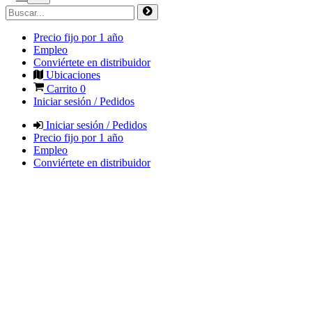
Precio fijo por 1 año
Empleo
Conviértete en distribuidor
Ubicaciones
Carrito
0
Iniciar sesión / Pedidos
Iniciar sesión / Pedidos
Precio fijo por 1 año
Empleo
Conviértete en distribuidor