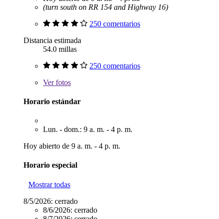
(turn south on RR 154 and Highway 16)
250 comentarios
Distancia estimada
54.0 millas
250 comentarios
Ver
fotos
Horario estándar
Lun. - dom.: 9 a. m. - 4 p. m.
Hoy abierto de 9 a. m. - 4 p. m.
Horario especial
Mostrar todas
8/5/2026:
cerrado
8/6/2026:
cerrado
8/7/2026:
cerrado