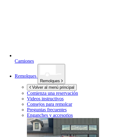
Camiones
Remolques
Remolques
Volver al menú principal
Comienza una reservación
Videos instructivos
Consejos para remolcar
Preguntas frecuentes
Enganches y accesorios