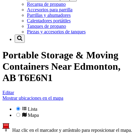
Recarga de propano
Accesorios para parrilla
Parrillas y ahumadores
Calentadores portátiles
Tanques de propano
Piezas y accesorios de tanques
Portable Storage & Moving
Containers Near
Edmonton,
AB T6E6N1
Editar
Mostrar ubicaciones en el mapa
Lista
Mapa
Haz clic en el marcador y arrástralo para reposicionar el mapa.