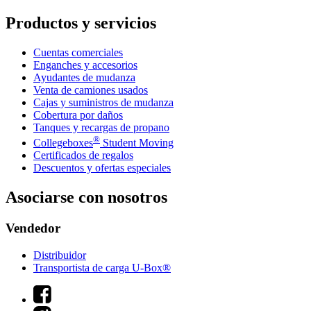
Productos y servicios
Cuentas comerciales
Enganches y accesorios
Ayudantes de mudanza
Venta de camiones usados
Cajas y suministros de mudanza
Cobertura por daños
Tanques y recargas de propano
®
Collegeboxes
Student Moving
Certificados de regalos
Descuentos y ofertas especiales
Asociarse con nosotros
Vendedor
Distribuidor
Transportista de carga U-Box®