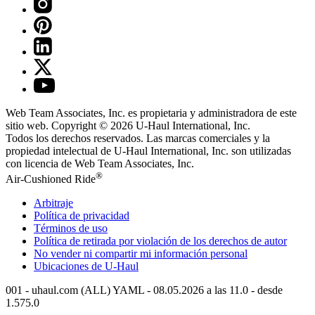
Web Team Associates, Inc. es propietaria y administradora de este
sitio web. Copyright © 2026
U-Haul
International, Inc.
Todos los derechos reservados.
Las marcas comerciales y la
propiedad intelectual de
U-Haul
International, Inc. son utilizadas
con licencia de Web Team Associates, Inc.
®
Air-Cushioned Ride
Arbitraje
Política de privacidad
Términos de uso
Política de retirada por violación de los derechos de autor
No vender ni compartir mi información personal
Ubicaciones de
U-Haul
001 - uhaul.com (ALL) YAML - 08.05.2026 a las 11.0 - desde
1.575.0