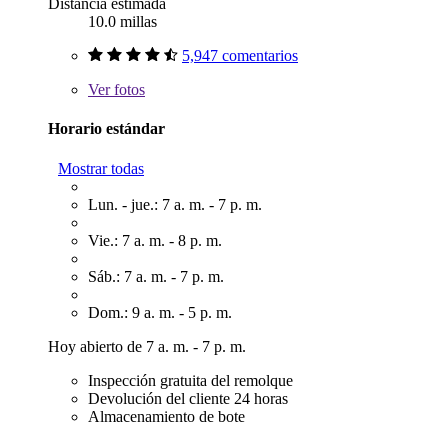
Distancia estimada
10.0 millas
5,947 comentarios
Ver
fotos
Horario estándar
Mostrar todas
Lun. - jue.: 7 a. m. - 7 p. m.
Vie.: 7 a. m. - 8 p. m.
Sáb.: 7 a. m. - 7 p. m.
Dom.: 9 a. m. - 5 p. m.
Hoy abierto de 7 a. m. - 7 p. m.
Inspección gratuita del remolque
Devolución del cliente 24 horas
Almacenamiento de bote