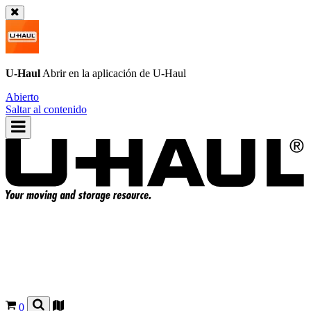
U-Haul
Abrir en la aplicación de
U-Haul
Abierto
Saltar al contenido
0