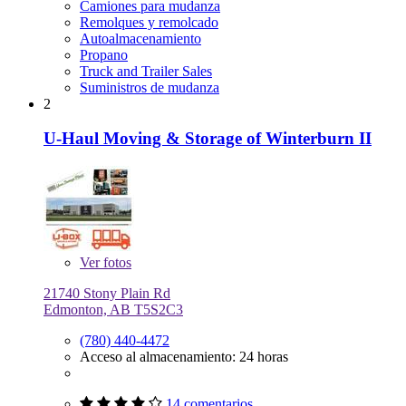
Camiones para mudanza
Remolques y remolcado
Autoalmacenamiento
Propano
Truck and Trailer Sales
Suministros de mudanza
2
U-Haul Moving & Storage of Winterburn II
Ver
fotos
21740 Stony Plain Rd
Edmonton, AB T5S2C3
(780) 440-4472
Acceso al almacenamiento: 24 horas
14 comentarios