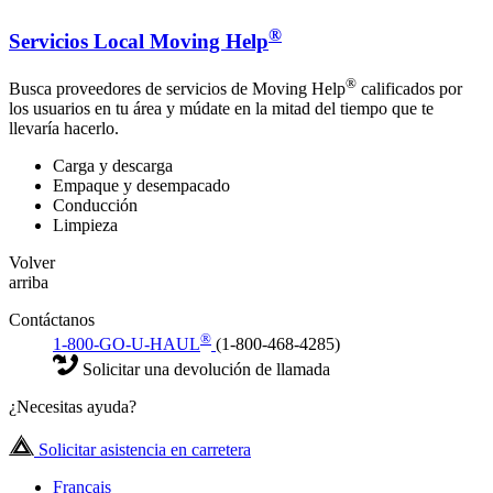
®
Servicios Local Moving Help
®
Busca proveedores de servicios de Moving Help
calificados por
los usuarios en tu área y múdate en la mitad del tiempo que te
llevaría hacerlo.
Carga y descarga
Empaque y desempacado
Conducción
Limpieza
Volver
arriba
Contáctanos
®
1-800-GO-U-HAUL
(1-800-468-4285)
Solicitar una devolución de llamada
¿Necesitas ayuda?
Solicitar asistencia en carretera
Français