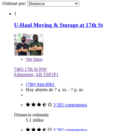
Ordenar por:
1
U-Haul Moving & Storage at 17th St
Ver
fotos
7403 17th St NW
Edmonton, AB T6P1P1
(780) 944-0061
Hoy abierto de 7 a. m. - 7 p. m.
3,592 comentarios
Distancia estimada
5.1 millas
3,592 comentarios