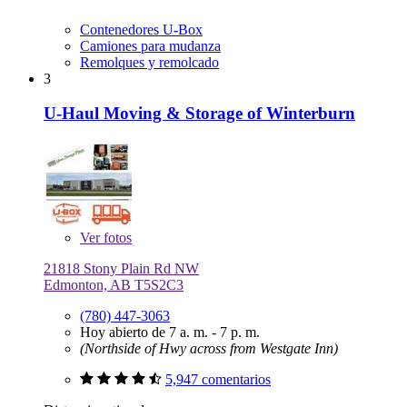
Contenedores U-Box
Camiones para mudanza
Remolques y remolcado
3
U-Haul Moving & Storage of Winterburn
Ver
fotos
21818 Stony Plain Rd NW
Edmonton, AB T5S2C3
(780) 447-3063
Hoy abierto de 7 a. m. - 7 p. m.
(Northside of Hwy across from Westgate Inn)
5,947 comentarios