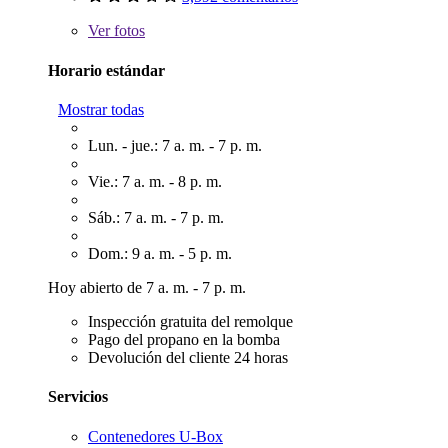
Ver
fotos
Horario estándar
Mostrar todas
Lun. - jue.: 7 a. m. - 7 p. m.
Vie.: 7 a. m. - 8 p. m.
Sáb.: 7 a. m. - 7 p. m.
Dom.: 9 a. m. - 5 p. m.
Hoy abierto de 7 a. m. - 7 p. m.
Inspección gratuita del remolque
Pago del propano en la bomba
Devolución del cliente 24 horas
Servicios
Contenedores U-Box