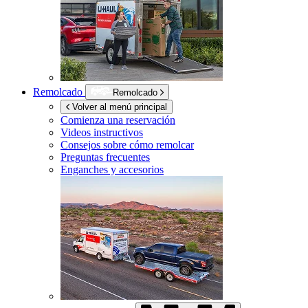
Remolcado
Remolcado
Volver al menú principal
Comienza una reservación
Videos instructivos
Consejos sobre cómo remolcar
Preguntas frecuentes
Enganches y accesorios