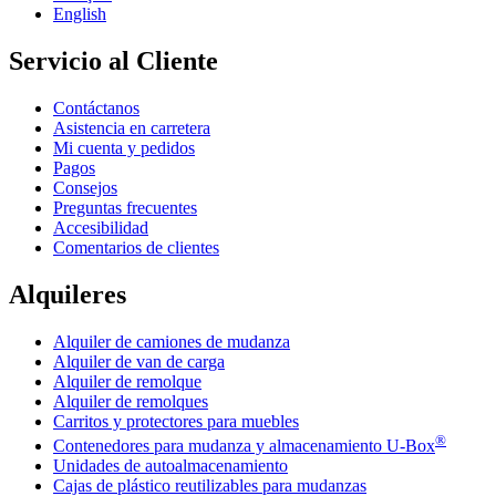
English
Servicio al Cliente
Contáctanos
Asistencia en carretera
Mi cuenta y pedidos
Pagos
Consejos
Preguntas frecuentes
Accesibilidad
Comentarios de clientes
Alquileres
Alquiler de camiones de mudanza
Alquiler de van de carga
Alquiler de remolque
Alquiler de remolques
Carritos y protectores para muebles
®
Contenedores para mudanza y almacenamiento
U-Box
Unidades de autoalmacenamiento
Cajas de plástico reutilizables para mudanzas