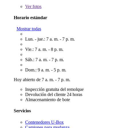
Ver
fotos
Horario estándar
Mostrar todas
Lun. - jue.: 7 a. m. - 7 p. m.
Vie.: 7 a. m. - 8 p. m.
Sáb.: 7 a. m. - 7 p. m.
Dom.: 9 a. m. - 5 p. m.
Hoy abierto de 7 a. m. - 7 p. m.
Inspección gratuita del remolque
Devolución del cliente 24 horas
Almacenamiento de bote
Servicios
Contenedores U-Box
Camiones para mudanza