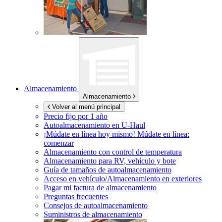
Almacenamiento
Almacenamiento
Volver al menú principal
Precio fijo por 1 año
Autoalmacenamiento en
U-Haul
¡Múdate en línea hoy mismo!
Múdate en línea:
comenzar
Almacenamiento con control de temperatura
Almacenamiento para RV, vehículo y bote
Guía de tamaños de autoalmacenamiento
Acceso en vehículo/Almacenamiento en exteriores
Pagar mi factura de almacenamiento
Preguntas frecuentes
Consejos de autoalmacenamiento
Suministros de almacenamiento