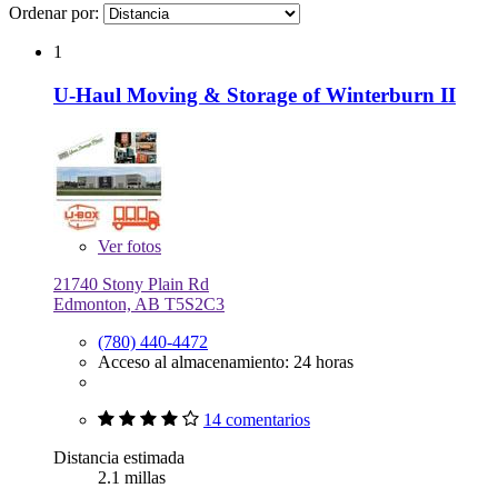
Ordenar por:
1
U-Haul Moving & Storage of Winterburn II
Ver
fotos
21740 Stony Plain Rd
Edmonton, AB T5S2C3
(780) 440-4472
Acceso al almacenamiento: 24 horas
14 comentarios
Distancia estimada
2.1 millas