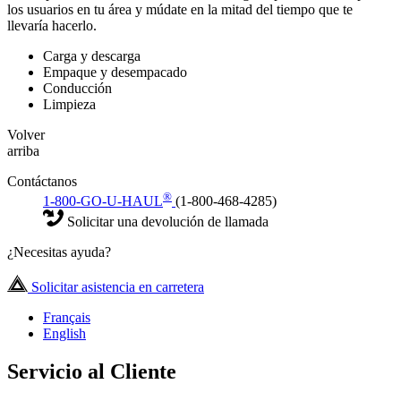
los usuarios en tu área y múdate en la mitad del tiempo que te
llevaría hacerlo.
Carga y descarga
Empaque y desempacado
Conducción
Limpieza
Volver
arriba
Contáctanos
®
1-800-GO-U-HAUL
(1-800-468-4285)
Solicitar una devolución de llamada
¿Necesitas ayuda?
Solicitar asistencia en carretera
Français
English
Servicio al Cliente