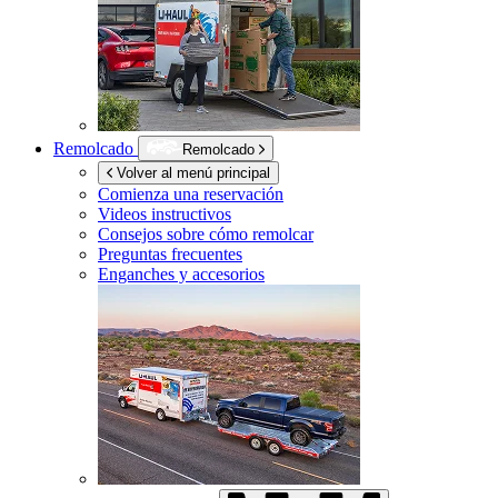
Remolcado
Remolcado
Volver al menú principal
Comienza una reservación
Videos instructivos
Consejos sobre cómo remolcar
Preguntas frecuentes
Enganches y accesorios