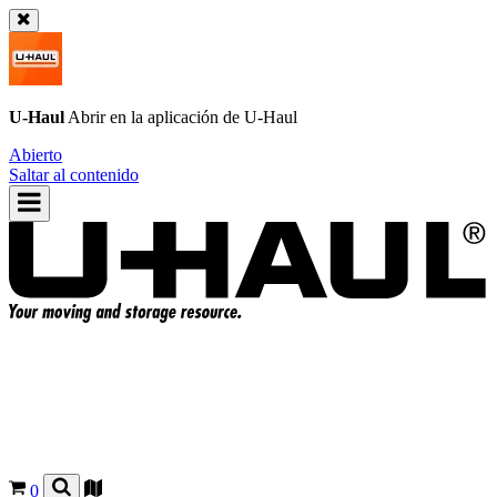
U-Haul
Abrir en la aplicación de
U-Haul
Abierto
Saltar al contenido
0