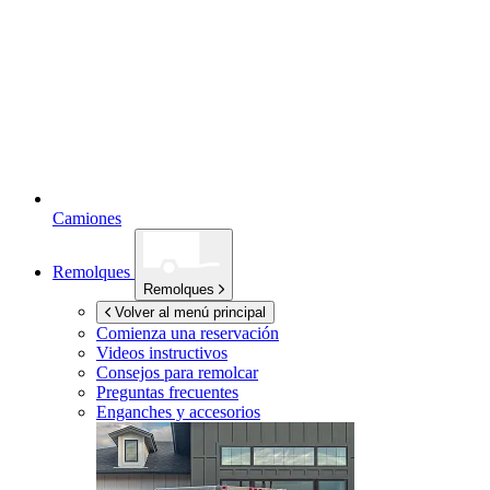
Camiones
Remolques
Remolques
Volver al menú principal
Comienza una reservación
Videos instructivos
Consejos para remolcar
Preguntas frecuentes
Enganches y accesorios