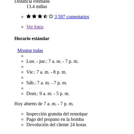
Distancia estimada
13.4 millas
3,597 comentarios
Ver
fotos
Horario estándar
Mostrar todas
Lun. - jue.: 7 a. m. - 7 p. m.
Vie.: 7 a. m. - 8 p. m.
Sáb.: 7 a. m. - 7 p. m.
Dom.: 9 a. m. - 5 p. m.
Hoy abierto de 7 a. m. - 7 p. m.
Inspección gratuita del remolque
Pago del propano en la bomba
Devolución del cliente 24 horas