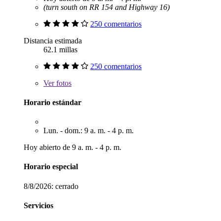
(turn south on RR 154 and Highway 16)
250 comentarios
Distancia estimada
62.1 millas
250 comentarios
Ver
fotos
Horario estándar
Lun. - dom.: 9 a. m. - 4 p. m.
Hoy abierto de 9 a. m. - 4 p. m.
Horario especial
8/8/2026:
cerrado
Servicios