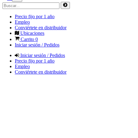
Precio fijo por 1 año
Empleo
Conviértete en distribuidor
Ubicaciones
Carrito
0
Iniciar sesión / Pedidos
Iniciar sesión / Pedidos
Precio fijo por 1 año
Empleo
Conviértete en distribuidor