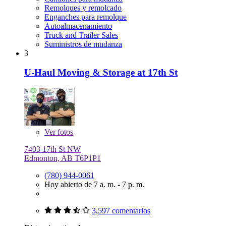
Remolques y remolcado
Enganches para remolque
Autoalmacenamiento
Truck and Trailer Sales
Suministros de mudanza
3
U-Haul Moving & Storage at 17th St
Ver
fotos
7403 17th St NW
Edmonton, AB T6P1P1
(780) 944-0061
Hoy abierto de 7 a. m. - 7 p. m.
3,597 comentarios