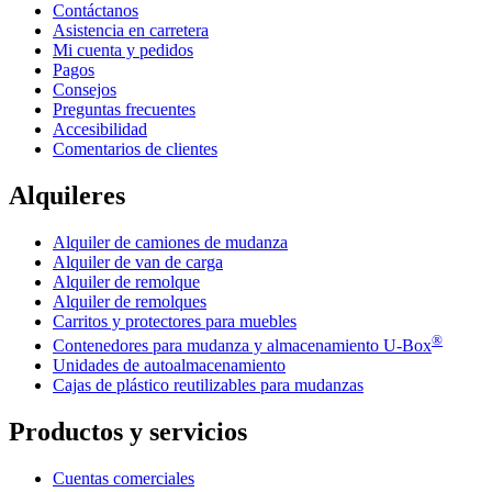
Contáctanos
Asistencia en carretera
Mi cuenta y pedidos
Pagos
Consejos
Preguntas frecuentes
Accesibilidad
Comentarios de clientes
Alquileres
Alquiler de camiones de mudanza
Alquiler de van de carga
Alquiler de remolque
Alquiler de remolques
Carritos y protectores para muebles
®
Contenedores para mudanza y almacenamiento
U-Box
Unidades de autoalmacenamiento
Cajas de plástico reutilizables para mudanzas
Productos y servicios
Cuentas comerciales