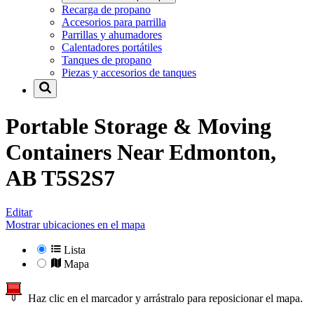
Recarga de propano
Accesorios para parrilla
Parrillas y ahumadores
Calentadores portátiles
Tanques de propano
Piezas y accesorios de tanques
Portable Storage & Moving
Containers Near
Edmonton,
AB T5S2S7
Editar
Mostrar ubicaciones en el mapa
Lista
Mapa
Haz clic en el marcador y arrástralo para reposicionar el mapa.