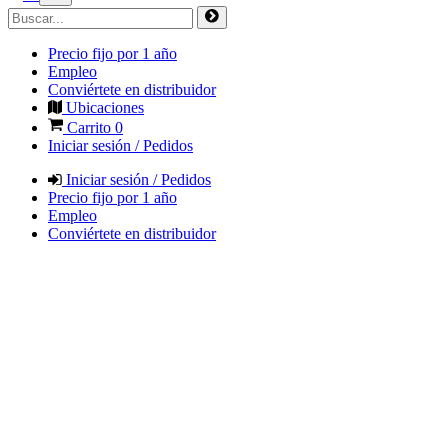
Precio fijo por 1 año
Empleo
Conviértete en distribuidor
Ubicaciones
Carrito
0
Iniciar sesión / Pedidos
Iniciar sesión / Pedidos
Precio fijo por 1 año
Empleo
Conviértete en distribuidor