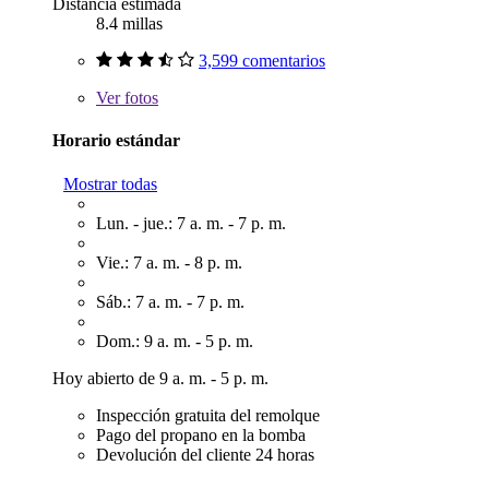
Distancia estimada
8.4 millas
3,599 comentarios
Ver
fotos
Horario estándar
Mostrar todas
Lun. - jue.: 7 a. m. - 7 p. m.
Vie.: 7 a. m. - 8 p. m.
Sáb.: 7 a. m. - 7 p. m.
Dom.: 9 a. m. - 5 p. m.
Hoy abierto de 9 a. m. - 5 p. m.
Inspección gratuita del remolque
Pago del propano en la bomba
Devolución del cliente 24 horas