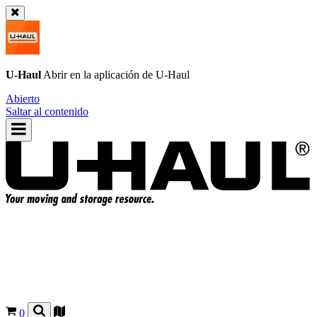
U-Haul
Abrir en la aplicación de
U-Haul
Abierto
Saltar al contenido
0