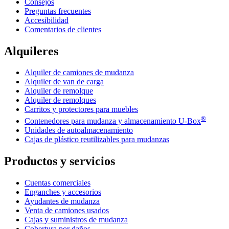
Consejos
Preguntas frecuentes
Accesibilidad
Comentarios de clientes
Alquileres
Alquiler de camiones de mudanza
Alquiler de van de carga
Alquiler de remolque
Alquiler de remolques
Carritos y protectores para muebles
®
Contenedores para mudanza y almacenamiento
U-Box
Unidades de autoalmacenamiento
Cajas de plástico reutilizables para mudanzas
Productos y servicios
Cuentas comerciales
Enganches y accesorios
Ayudantes de mudanza
Venta de camiones usados
Cajas y suministros de mudanza
Cobertura por daños