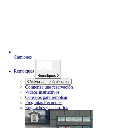
Camiones
Remolques
Remolques
Volver al menú principal
Comienza una reservación
Videos instructivos
Consejos para remolcar
Preguntas frecuentes
Enganches y accesorios