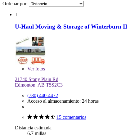
Ordenar por:
1
U-Haul Moving & Storage of Winterburn II
Ver
fotos
21740 Stony Plain Rd
Edmonton, AB T5S2C3
(780) 440-4472
Acceso al almacenamiento: 24 horas
15 comentarios
Distancia estimada
6.7 millas