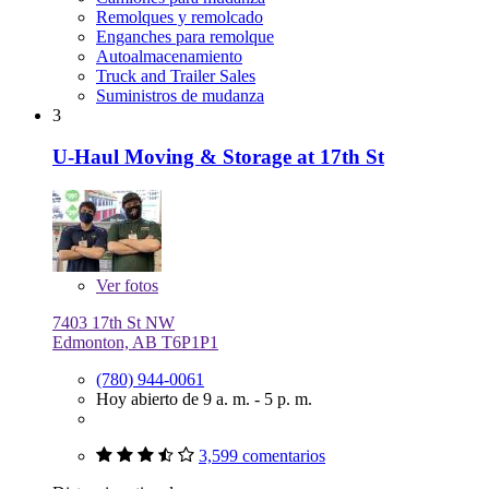
Remolques y remolcado
Enganches para remolque
Autoalmacenamiento
Truck and Trailer Sales
Suministros de mudanza
3
U-Haul Moving & Storage at 17th St
Ver
fotos
7403 17th St NW
Edmonton, AB T6P1P1
(780) 944-0061
Hoy abierto de 9 a. m. - 5 p. m.
3,599 comentarios