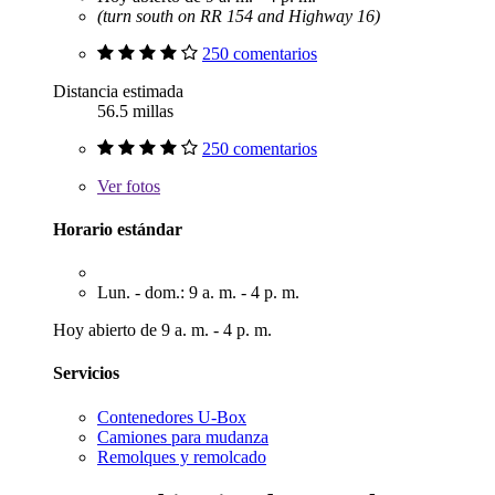
(turn south on RR 154 and Highway 16)
250 comentarios
Distancia estimada
56.5 millas
250 comentarios
Ver
fotos
Horario estándar
Lun. - dom.: 9 a. m. - 4 p. m.
Hoy abierto de 9 a. m. - 4 p. m.
Servicios
Contenedores U-Box
Camiones para mudanza
Remolques y remolcado