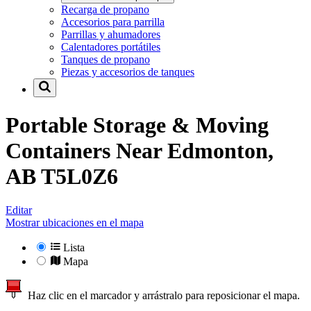
Recarga de propano
Accesorios para parrilla
Parrillas y ahumadores
Calentadores portátiles
Tanques de propano
Piezas y accesorios de tanques
Portable Storage & Moving
Containers Near
Edmonton,
AB T5L0Z6
Editar
Mostrar ubicaciones en el mapa
Lista
Mapa
Haz clic en el marcador y arrástralo para reposicionar el mapa.