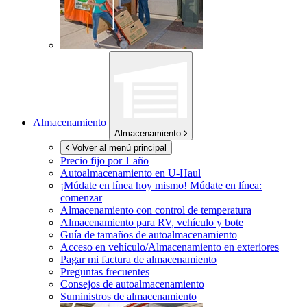
Almacenamiento
Almacenamiento
Volver al menú principal
Precio fijo por 1 año
Autoalmacenamiento en
U-Haul
¡Múdate en línea hoy mismo!
Múdate en línea:
comenzar
Almacenamiento con control de temperatura
Almacenamiento para RV, vehículo y bote
Guía de tamaños de autoalmacenamiento
Acceso en vehículo/Almacenamiento en exteriores
Pagar mi factura de almacenamiento
Preguntas frecuentes
Consejos de autoalmacenamiento
Suministros de almacenamiento