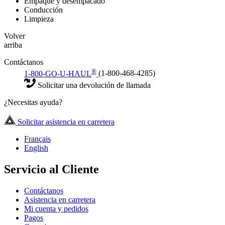
Empaque y desempacado
Conducción
Limpieza
Volver
arriba
Contáctanos
®
1-800-GO-U-HAUL
(1-800-468-4285)
Solicitar una devolución de llamada
¿Necesitas ayuda?
Solicitar asistencia en carretera
Français
English
Servicio al Cliente
Contáctanos
Asistencia en carretera
Mi cuenta y pedidos
Pagos