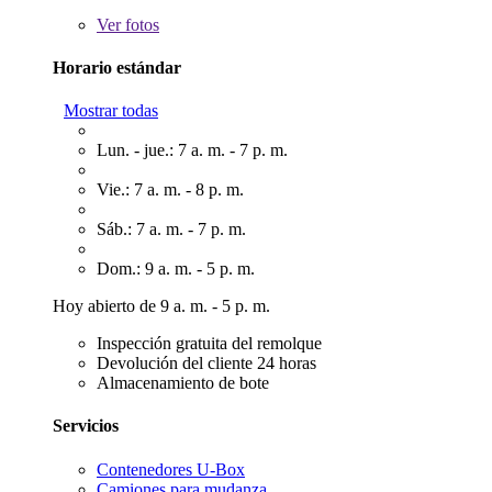
Ver
fotos
Horario estándar
Mostrar todas
Lun. - jue.: 7 a. m. - 7 p. m.
Vie.: 7 a. m. - 8 p. m.
Sáb.: 7 a. m. - 7 p. m.
Dom.: 9 a. m. - 5 p. m.
Hoy abierto de 9 a. m. - 5 p. m.
Inspección gratuita del remolque
Devolución del cliente 24 horas
Almacenamiento de bote
Servicios
Contenedores U-Box
Camiones para mudanza