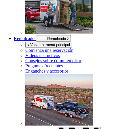
Remolcado
Remolcado
Volver al menú principal
Comienza una reservación
Videos instructivos
Consejos sobre cómo remolcar
Preguntas frecuentes
Enganches y accesorios