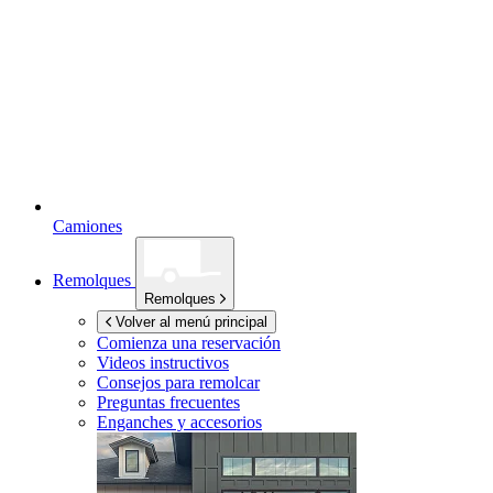
Camiones
Remolques
Remolques
Volver al menú principal
Comienza una reservación
Videos instructivos
Consejos para remolcar
Preguntas frecuentes
Enganches y accesorios