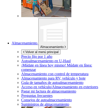
Almacenamiento
Almacenamiento
Volver al menú principal
Precio fijo por 1 año
Autoalmacenamiento en
U-Haul
¡Múdate en línea hoy mismo!
Múdate en línea:
comenzar
Almacenamiento con control de temperatura
Almacenamiento para RV, vehículo y bote
Guía de tamaños de autoalmacenamiento
Acceso en vehículo/Almacenamiento en exteriores
Pagar mi factura de almacenamiento
Preguntas frecuentes
Consejos de autoalmacenamiento
Suministros de almacenamiento