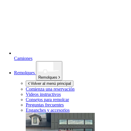
Camiones
Remolques
Remolques
Volver al menú principal
Comienza una reservación
Videos instructivos
Consejos para remolcar
Preguntas frecuentes
Enganches y accesorios