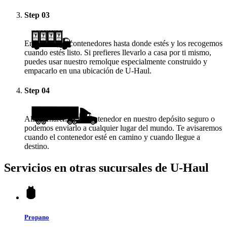
Step
03
Enviamos los contenedores hasta donde estés y los recogemos
cuando estés listo. Si prefieres llevarlo a casa por ti mismo,
puedes usar nuestro remolque especialmente construido y
empacarlo en una ubicación de
U-Haul
.
Step
04
Almacenaremos tu contenedor en nuestro depósito seguro o
podemos enviarlo a cualquier lugar del mundo. Te avisaremos
cuando el contenedor esté en camino y cuando llegue a
destino.
Servicios en otras sucursales de
U-Haul
Propano