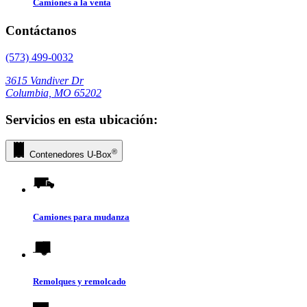
Camiones a la venta
Contáctanos
(573) 499-0032
3615 Vandiver Dr
Columbia, MO 65202
Servicios en esta ubicación:
®
Contenedores
U-Box
Camiones para mudanza
Remolques y remolcado