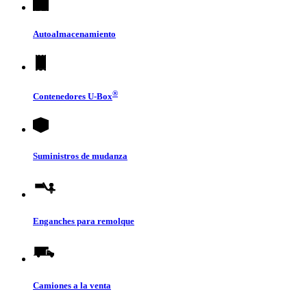
Autoalmacenamiento
®
Contenedores
U-Box
Suministros de mudanza
Enganches para remolque
Camiones a la venta