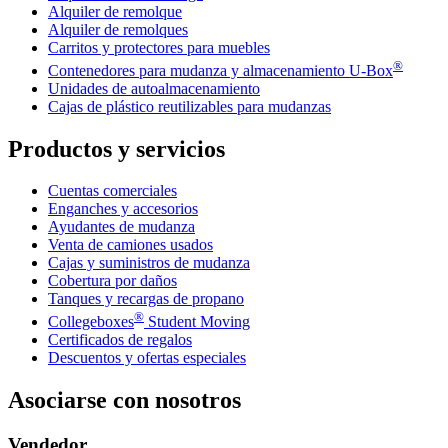
Alquiler de remolque
Alquiler de remolques
Carritos y protectores para muebles
®
Contenedores para mudanza y almacenamiento
U-Box
Unidades de autoalmacenamiento
Cajas de plástico reutilizables para mudanzas
Productos y servicios
Cuentas comerciales
Enganches y accesorios
Ayudantes de mudanza
Venta de camiones usados
Cajas y suministros de mudanza
Cobertura por daños
Tanques y recargas de propano
®
Collegeboxes
Student Moving
Certificados de regalos
Descuentos y ofertas especiales
Asociarse con nosotros
Vendedor