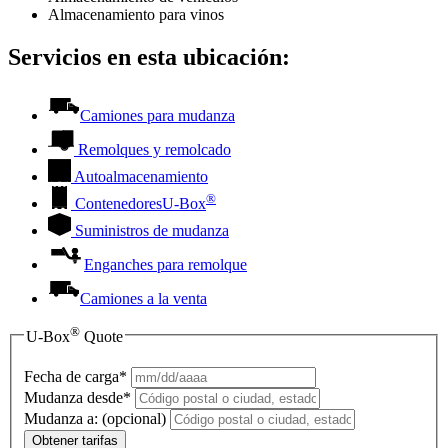
Almacenamiento para vinos
Servicios en esta ubicación:
Camiones para mudanza
Remolques y remolcado
Autoalmacenamiento
®
Contenedores
U-Box
Suministros de mudanza
Enganches para remolque
Camiones a la venta
®
U-Box
Quote
Fecha de carga*
Mudanza desde*
Mudanza a:
(opcional)
Obtener tarifas