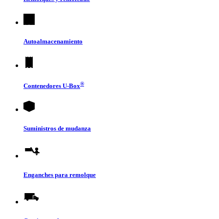
Autoalmacenamiento
®
Contenedores
U-Box
Suministros de mudanza
Enganches para remolque