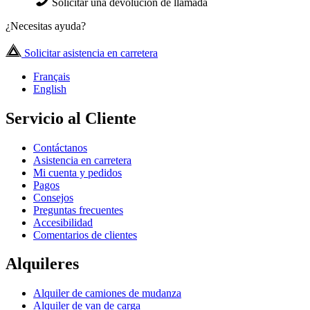
Solicitar una devolución de llamada
¿Necesitas ayuda?
Solicitar asistencia en carretera
Français
English
Servicio al Cliente
Contáctanos
Asistencia en carretera
Mi cuenta y pedidos
Pagos
Consejos
Preguntas frecuentes
Accesibilidad
Comentarios de clientes
Alquileres
Alquiler de camiones de mudanza
Alquiler de van de carga