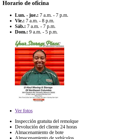
Horario de oficina
Lun. - jue.:
7 a.m. - 7 p.m.
Vie.:
7 a.m. - 8 p.m.
Sáb.:
7 a.m. - 7 p.m.
Dom.:
9 a.m. - 5 p.m.
Ver
fotos
Inspección gratuita del remolque
Devolución del cliente 24 horas
Almacenamiento de bote
Almacenamiento de vehículos