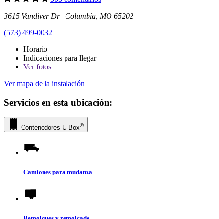
3615 Vandiver Dr Columbia, MO 65202
(573) 499-0032
Horario
Indicaciones para llegar
Ver
fotos
Ver mapa de la instalación
Servicios en esta ubicación:
®
Contenedores
U-Box
Camiones para mudanza
Remolques y remolcado