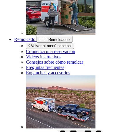
Remolcado
Remolcado
Volver al menú principal
Comienza una reservación
Videos instructivos
Consejos sobre cómo remolcar
Preguntas frecuentes
Enganches y accesorios