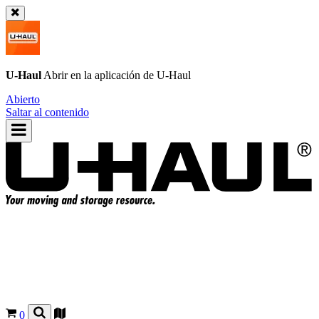
U-Haul
Abrir en la aplicación de
U-Haul
Abierto
Saltar al contenido
0