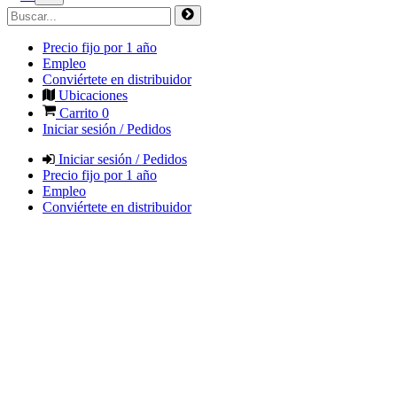
Precio fijo por 1 año
Empleo
Conviértete en distribuidor
Ubicaciones
Carrito
0
Iniciar sesión / Pedidos
Iniciar sesión / Pedidos
Precio fijo por 1 año
Empleo
Conviértete en distribuidor