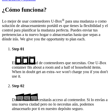
¿Cómo funciona?
®
Lo mejor de usar contenedores
U-Box
para una mudanza o como
solución de almacenamiento portátil es que tienes la flexibilidad y el
control para planificar la mudanza perfecta. Puedes enviar tus
pertenencias a tu nuevo hogar o almacenarlas hasta que sepas a
dónde irás. We give you the opportunity to plan each.
Step
01
Elige la cantidad de contenedores que necesitas. One
U-Box
container fits about a room and a half of household items.
When in doubt get an extra–we won't charge you if you don't
use it.
Step
02
Dinos cuándo necesitarás acceso al contenedor. Si lo envías a
una nueva ciudad pero no lo necesitas aún, podemos
almacenarlo por ti en nuestro depósito seguro.