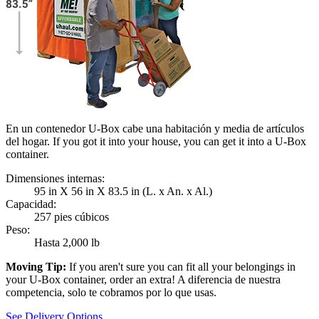
En un contenedor U-Box cabe una habitación y media de artículos
del hogar. If you got it into your house, you can get it into a
U-Box
container.
Dimensiones internas:
95 in X 56 in X 83.5 in (L. x An. x Al.)
Capacidad:
257 pies cúbicos
Peso:
Hasta 2,000 lb
Moving Tip:
If you aren't sure you can fit all your belongings in
your
U-Box
container, order an extra! A diferencia de nuestra
competencia, solo te cobramos por lo que usas.
See Delivery Options