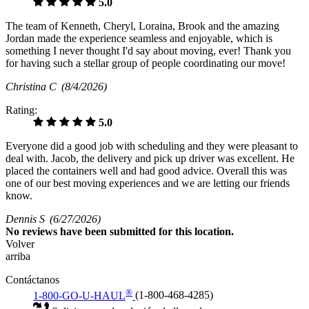
5.0
The team of Kenneth, Cheryl, Loraina, Brook and the amazing
Jordan made the experience seamless and enjoyable, which is
something I never thought I'd say about moving, ever! Thank you
for having such a stellar group of people coordinating our move!
Christina C
(8/4/2026)
Rating:
5.0
Everyone did a good job with scheduling and they were pleasant to
deal with. Jacob, the delivery and pick up driver was excellent. He
placed the containers well and had good advice. Overall this was
one of our best moving experiences and we are letting our friends
know.
Dennis S
(6/27/2026)
No
reviews have been submitted for this location.
Volver
arriba
Contáctanos
®
1-800-GO-U-HAUL
(1-800-468-4285)