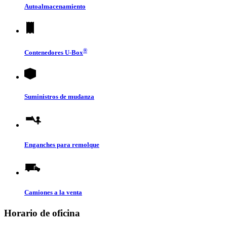
Autoalmacenamiento
®
Contenedores
U-Box
Suministros de mudanza
Enganches para remolque
Camiones a la venta
Horario de oficina