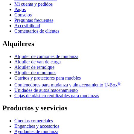
Mi cuenta y pedidos
Pagos
Consejos
Preguntas frecuentes
Accesibilidad
Comentarios de clientes
Alquileres
Alquiler de camiones de mudanza
Alquiler de van de carga
Alquiler de remolque
Alquiler de remolques
Carritos y protectores para muebles
®
Contenedores para mudanza y almacenamiento
U-Box
Unidades de autoalmacenamiento
Cajas de plástico reutilizables para mudanzas
Productos y servicios
Cuentas comerciales
Enganches y accesorios
Ayudantes de mudanza