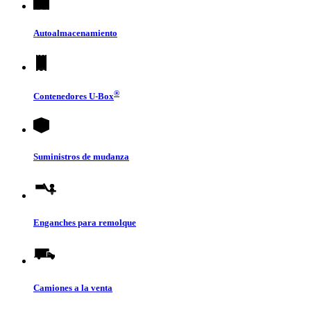
Autoalmacenamiento
®
Contenedores
U-Box
Suministros de mudanza
Enganches para remolque
Camiones a la venta