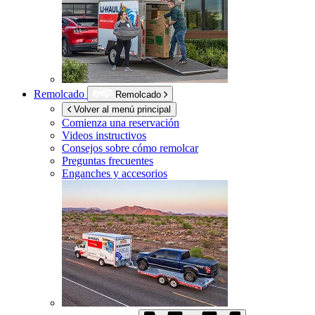
Remolcado
Remolcado
Volver al menú principal
Comienza una reservación
Videos instructivos
Consejos sobre cómo remolcar
Preguntas frecuentes
Enganches y accesorios