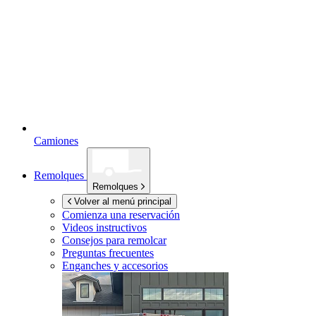
Camiones
Remolques
Remolques
Volver al menú principal
Comienza una reservación
Videos instructivos
Consejos para remolcar
Preguntas frecuentes
Enganches y accesorios