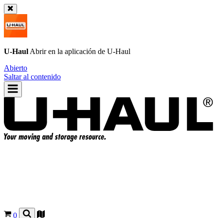
U-Haul
Abrir en la aplicación de
U-Haul
Abierto
Saltar al contenido
0