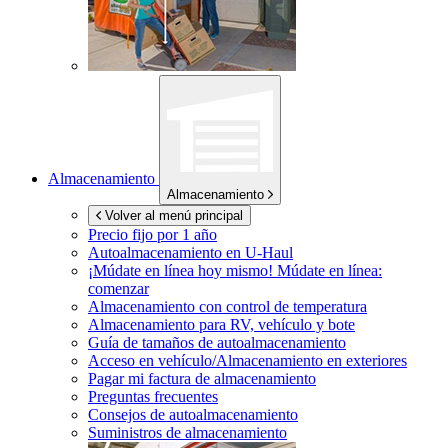
Almacenamiento
Almacenamiento
Volver al menú principal
Precio fijo por 1 año
Autoalmacenamiento en
U-Haul
¡Múdate en línea hoy mismo!
Múdate en línea:
comenzar
Almacenamiento con control de temperatura
Almacenamiento para RV, vehículo y bote
Guía de tamaños de autoalmacenamiento
Acceso en vehículo/Almacenamiento en exteriores
Pagar mi factura de almacenamiento
Preguntas frecuentes
Consejos de autoalmacenamiento
Suministros de almacenamiento