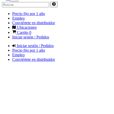
Precio fijo por 1 año
Empleo
Conviértete en distribuidor
Ubicaciones
Carrito
0
Iniciar sesión / Pedidos
Iniciar sesión / Pedidos
Precio fijo por 1 año
Empleo
Conviértete en distribuidor