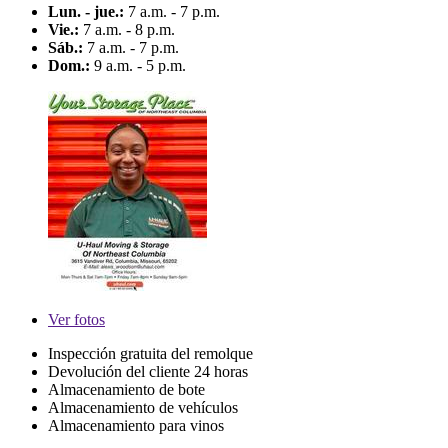
Lun. - jue.:
7 a.m. - 7 p.m.
Vie.:
7 a.m. - 8 p.m.
Sáb.:
7 a.m. - 7 p.m.
Dom.:
9 a.m. - 5 p.m.
Ver
fotos
Inspección gratuita del remolque
Devolución del cliente 24 horas
Almacenamiento de bote
Almacenamiento de vehículos
Almacenamiento para vinos