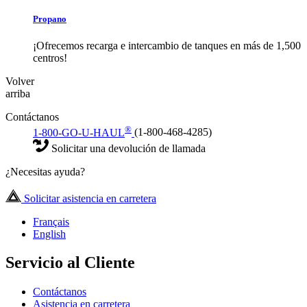
Propano
¡Ofrecemos recarga e intercambio de tanques en más de 1,500
centros!
Volver
arriba
Contáctanos
®
1-800-GO-U-HAUL
(1-800-468-4285)
Solicitar una devolución de llamada
¿Necesitas ayuda?
Solicitar asistencia en carretera
Français
English
Servicio al Cliente
Contáctanos
Asistencia en carretera