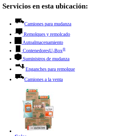
Servicios en esta ubicación:
Camiones para mudanza
Remolques y remolcado
Autoalmacenamiento
®
Contenedores
U-Box
Suministros de mudanza
Enganches para remolque
Camiones a la venta