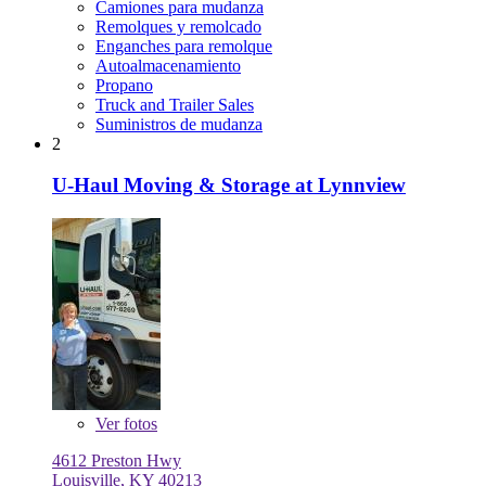
Camiones para mudanza
Remolques y remolcado
Enganches para remolque
Autoalmacenamiento
Propano
Truck and Trailer Sales
Suministros de mudanza
2
U-Haul Moving & Storage at Lynnview
Ver
fotos
4612 Preston Hwy
Louisville, KY 40213