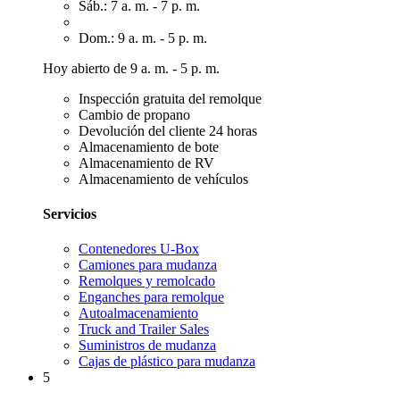
Sáb.: 7 a. m. - 7 p. m.
Dom.: 9 a. m. - 5 p. m.
Hoy abierto de 9 a. m. - 5 p. m.
Inspección gratuita del remolque
Cambio de propano
Devolución del cliente 24 horas
Almacenamiento de bote
Almacenamiento de RV
Almacenamiento de vehículos
Servicios
Contenedores U-Box
Camiones para mudanza
Remolques y remolcado
Enganches para remolque
Autoalmacenamiento
Truck and Trailer Sales
Suministros de mudanza
Cajas de plástico para mudanza
5