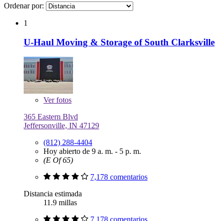
Ordenar por:
1
U-Haul Moving & Storage of South Clarksville
Ver
fotos
365 Eastern Blvd
Jeffersonville, IN 47129
(812) 288-4404
Hoy abierto de 9 a. m. - 5 p. m.
(E Of 65)
7,178 comentarios
Distancia estimada
11.9 millas
7,178 comentarios