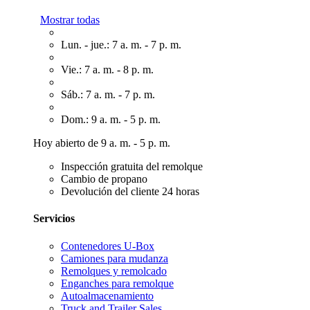
Mostrar todas
Lun. - jue.: 7 a. m. - 7 p. m.
Vie.: 7 a. m. - 8 p. m.
Sáb.: 7 a. m. - 7 p. m.
Dom.: 9 a. m. - 5 p. m.
Hoy abierto de 9 a. m. - 5 p. m.
Inspección gratuita del remolque
Cambio de propano
Devolución del cliente 24 horas
Servicios
Contenedores U-Box
Camiones para mudanza
Remolques y remolcado
Enganches para remolque
Autoalmacenamiento
Truck and Trailer Sales