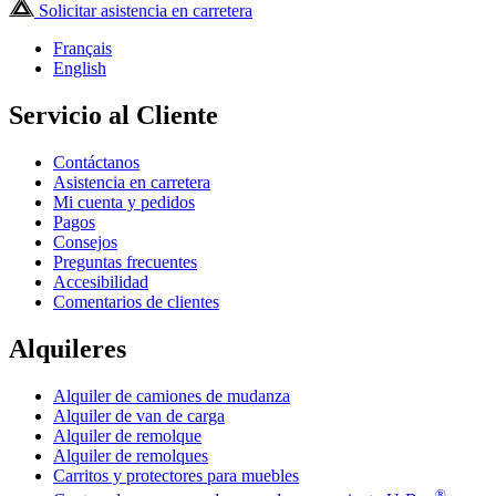
Solicitar asistencia en carretera
Français
English
Servicio al Cliente
Contáctanos
Asistencia en carretera
Mi cuenta y pedidos
Pagos
Consejos
Preguntas frecuentes
Accesibilidad
Comentarios de clientes
Alquileres
Alquiler de camiones de mudanza
Alquiler de van de carga
Alquiler de remolque
Alquiler de remolques
Carritos y protectores para muebles
®