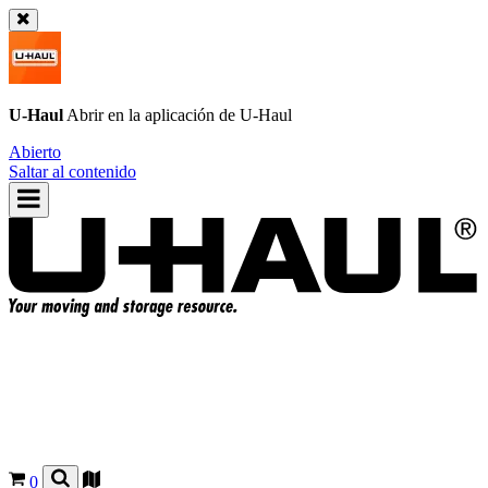
U-Haul
Abrir en la aplicación de
U-Haul
Abierto
Saltar al contenido
0