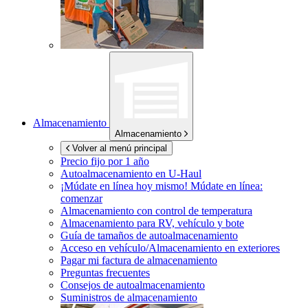
Almacenamiento
Almacenamiento
Volver al menú principal
Precio fijo por 1 año
Autoalmacenamiento en
U-Haul
¡Múdate en línea hoy mismo!
Múdate en línea:
comenzar
Almacenamiento con control de temperatura
Almacenamiento para RV, vehículo y bote
Guía de tamaños de autoalmacenamiento
Acceso en vehículo/Almacenamiento en exteriores
Pagar mi factura de almacenamiento
Preguntas frecuentes
Consejos de autoalmacenamiento
Suministros de almacenamiento