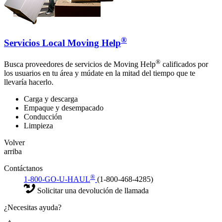
®
Servicios Local Moving Help
®
Busca proveedores de servicios de Moving Help
calificados por
los usuarios en tu área y múdate en la mitad del tiempo que te
llevaría hacerlo.
Carga y descarga
Empaque y desempacado
Conducción
Limpieza
Volver
arriba
Contáctanos
®
1-800-GO-U-HAUL
(1-800-468-4285)
Solicitar una devolución de llamada
¿Necesitas ayuda?