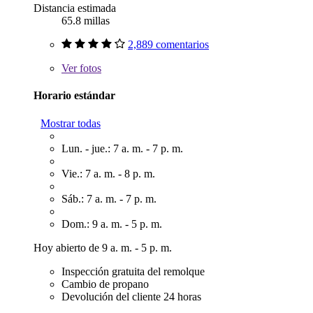
Distancia estimada
65.8 millas
2,889 comentarios
Ver
fotos
Horario estándar
Mostrar todas
Lun. - jue.: 7 a. m. - 7 p. m.
Vie.: 7 a. m. - 8 p. m.
Sáb.: 7 a. m. - 7 p. m.
Dom.: 9 a. m. - 5 p. m.
Hoy abierto de 9 a. m. - 5 p. m.
Inspección gratuita del remolque
Cambio de propano
Devolución del cliente 24 horas