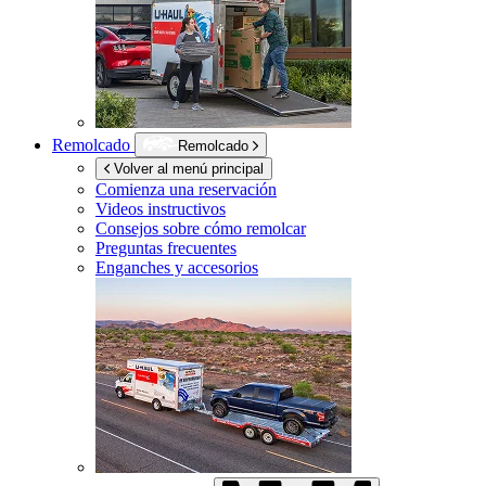
Remolcado
Remolcado
Volver al menú principal
Comienza una reservación
Videos instructivos
Consejos sobre cómo remolcar
Preguntas frecuentes
Enganches y accesorios