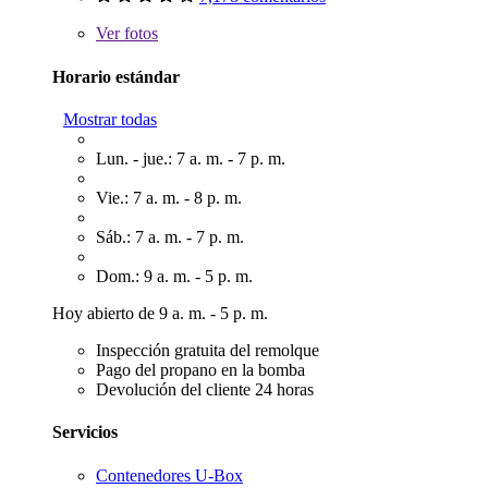
Ver
fotos
Horario estándar
Mostrar todas
Lun. - jue.: 7 a. m. - 7 p. m.
Vie.: 7 a. m. - 8 p. m.
Sáb.: 7 a. m. - 7 p. m.
Dom.: 9 a. m. - 5 p. m.
Hoy abierto de 9 a. m. - 5 p. m.
Inspección gratuita del remolque
Pago del propano en la bomba
Devolución del cliente 24 horas
Servicios
Contenedores U-Box