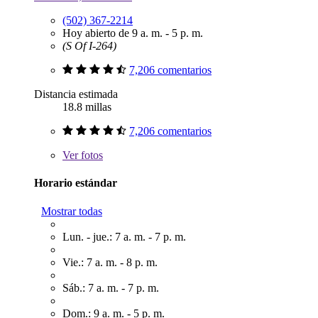
(502) 367-2214
Hoy abierto de 9 a. m. - 5 p. m.
(S Of I-264)
7,206 comentarios
Distancia estimada
18.8 millas
7,206 comentarios
Ver
fotos
Horario estándar
Mostrar todas
Lun. - jue.: 7 a. m. - 7 p. m.
Vie.: 7 a. m. - 8 p. m.
Sáb.: 7 a. m. - 7 p. m.
Dom.: 9 a. m. - 5 p. m.