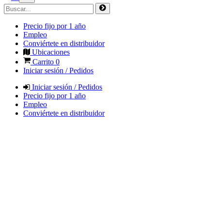
Precio fijo por 1 año
Empleo
Conviértete en distribuidor
Ubicaciones
Carrito
0
Iniciar sesión / Pedidos
Iniciar sesión / Pedidos
Precio fijo por 1 año
Empleo
Conviértete en distribuidor