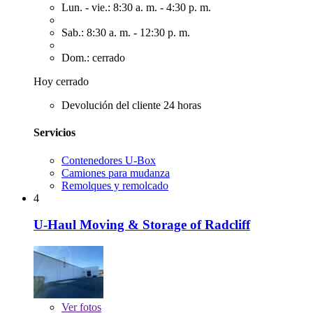
Lun. - vie.: 8:30 a. m. - 4:30 p. m.
Sab.: 8:30 a. m. - 12:30 p. m.
Dom.: cerrado
Hoy cerrado
Devolución del cliente 24 horas
Servicios
Contenedores U-Box
Camiones para mudanza
Remolques y remolcado
4
U-Haul Moving & Storage of Radcliff
Ver
fotos