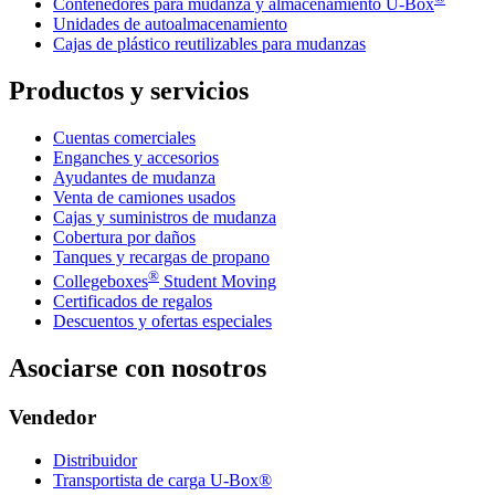
Contenedores para mudanza y almacenamiento
U-Box
Unidades de autoalmacenamiento
Cajas de plástico reutilizables para mudanzas
Productos y servicios
Cuentas comerciales
Enganches y accesorios
Ayudantes de mudanza
Venta de camiones usados
Cajas y suministros de mudanza
Cobertura por daños
Tanques y recargas de propano
®
Collegeboxes
Student Moving
Certificados de regalos
Descuentos y ofertas especiales
Asociarse con nosotros
Vendedor
Distribuidor
Transportista de carga U-Box®