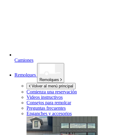
Camiones
Remolques
Remolques
Volver al menú principal
Comienza una reservación
Videos instructivos
Consejos para remolcar
Preguntas frecuentes
Enganches y accesorios