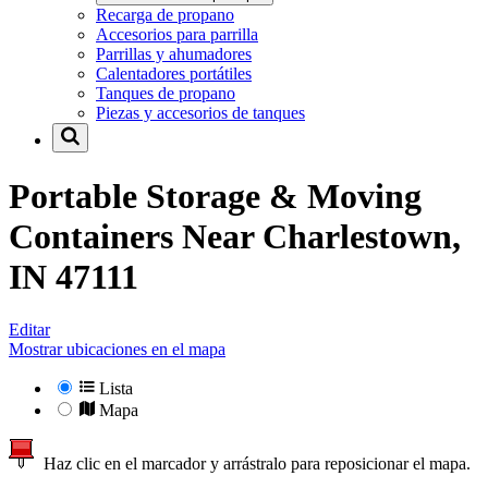
Recarga de propano
Accesorios para parrilla
Parrillas y ahumadores
Calentadores portátiles
Tanques de propano
Piezas y accesorios de tanques
Portable Storage & Moving
Containers Near
Charlestown,
IN 47111
Editar
Mostrar ubicaciones en el mapa
Lista
Mapa
Haz clic en el marcador y arrástralo para reposicionar el mapa.