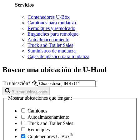
Servicios
Contenedores U-Box
Camiones para mudanza
Remolques y remolcado
Enganches para remolque
Autoalmacenamiento
Truck and Trailer Sales
Suministros de mudanza
Cajas de plástico para mudanza
Buscar una ubicación de U-Haul
Tu ubicación*
Buscar ubicaciones
Mostrar ubicaciones que tengan:
Camiones
Autoalmacenamiento
Truck and Trailer Sales
Remolques
®
Contenedores
U-Box