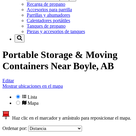
Recarga de propano
Accesorios para parrilla
Parrillas y ahumadores
Calentadores portátiles
Tanques de propano
Piezas y accesorios de tanques
Portable Storage & Moving
Containers Near
Boyle, AB
Editar
Mostrar ubicaciones en el mapa
Lista
Mapa
Haz clic en el marcador y arrástralo para reposicionar el mapa.
Ordenar por: