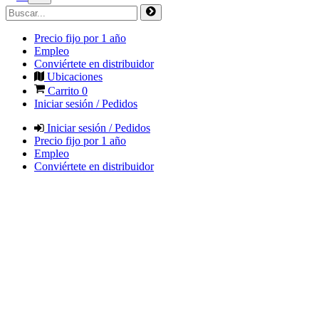
Precio fijo por 1 año
Empleo
Conviértete en distribuidor
Ubicaciones
Carrito
0
Iniciar sesión / Pedidos
Iniciar sesión / Pedidos
Precio fijo por 1 año
Empleo
Conviértete en distribuidor