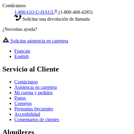
Contáctanos
®
1-800-GO-U-HAUL
(1-800-468-4285)
Solicitar una devolución de llamada
¿Necesitas ayuda?
Solicitar asistencia en carretera
Français
English
Servicio al Cliente
Contáctanos
Asistencia en carretera
Mi cuenta y pedidos
Pagos
Consejos
Preguntas frecuentes
Accesibilidad
Comentarios de clientes
Alquileres