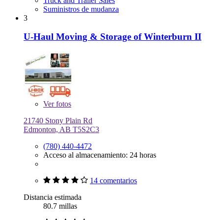
Truck and Trailer Sales
Suministros de mudanza
3
U-Haul Moving & Storage of Winterburn II
Ver
fotos
21740 Stony Plain Rd
Edmonton, AB T5S2C3
(780) 440-4472
Acceso al almacenamiento: 24 horas
14 comentarios
Distancia estimada
80.7 millas