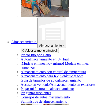
Almacenamiento
Almacenamiento
Volver al menú principal
Precio fijo por 1 año
Autoalmacenamiento en
U-Haul
¡Múdate en línea hoy mismo!
Múdate en línea:
comenzar
Almacenamiento con control de temperatura
Almacenamiento para RV, vehículo y bote
Guía de tamaños de autoalmacenamiento
Acceso en vehículo/Almacenamiento en exteriores
Pagar mi factura de almacenamiento
Preguntas frecuentes
Consejos de autoalmacenamiento
Suministros de almacenamiento