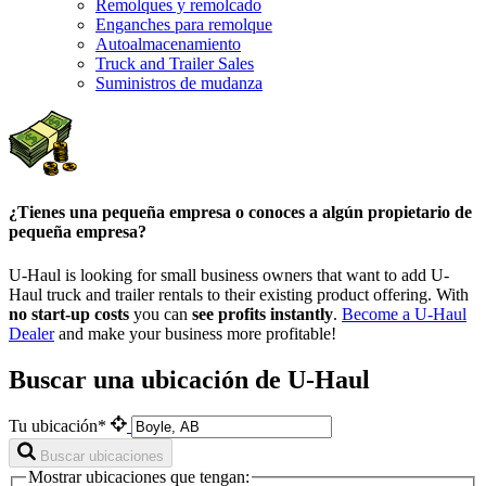
Remolques y remolcado
Enganches para remolque
Autoalmacenamiento
Truck and Trailer Sales
Suministros de mudanza
¿Tienes una pequeña empresa o conoces a algún propietario de
pequeña empresa?
U-Haul is looking for small business owners that want to add
U-
Haul
truck and trailer rentals to their existing product offering. With
no start-up costs
you can
see profits instantly
.
Become a
U-Haul
Dealer
and make your business more profitable!
Buscar una ubicación de U-Haul
Tu ubicación*
Buscar ubicaciones
Mostrar ubicaciones que tengan: