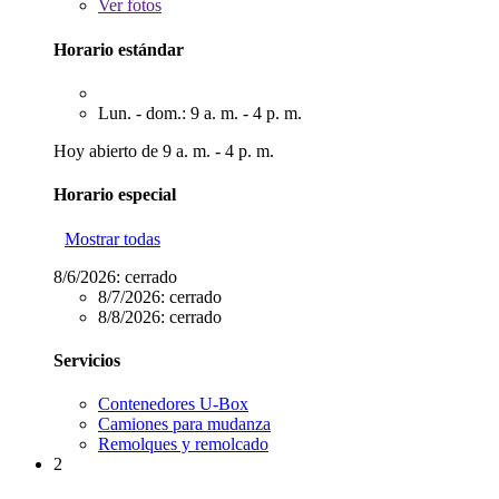
Ver
fotos
Horario estándar
Lun. - dom.: 9 a. m. - 4 p. m.
Hoy abierto de 9 a. m. - 4 p. m.
Horario especial
Mostrar todas
8/6/2026:
cerrado
8/7/2026:
cerrado
8/8/2026:
cerrado
Servicios
Contenedores U-Box
Camiones para mudanza
Remolques y remolcado
2