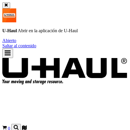
U-Haul
Abrir en la aplicación de
U-Haul
Abierto
Saltar al contenido
0