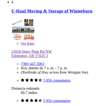
4
U-Haul Moving & Storage of Winterburn
Ver
fotos
21818 Stony Plain Rd NW
Edmonton, AB T5S2C3
(780) 447-3063
Hoy abierto de 7 a. m. - 7 p. m.
(Northside of Hwy across from Westgate Inn)
5,950 comentarios
Distancia estimada
80.7 millas
5,950 comentarios