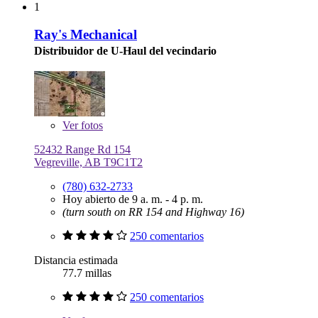
1
Ray's Mechanical
Distribuidor de U-Haul del vecindario
Ver
fotos
52432 Range Rd 154
Vegreville, AB T9C1T2
(780) 632-2733
Hoy abierto de 9 a. m. - 4 p. m.
(turn south on RR 154 and Highway 16)
250 comentarios
Distancia estimada
77.7 millas
250 comentarios