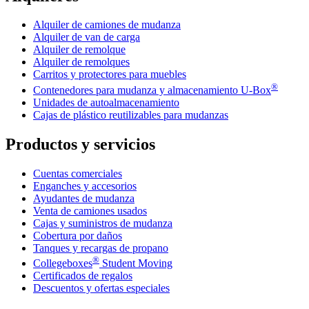
Alquiler de camiones de mudanza
Alquiler de van de carga
Alquiler de remolque
Alquiler de remolques
Carritos y protectores para muebles
®
Contenedores para mudanza y almacenamiento
U-Box
Unidades de autoalmacenamiento
Cajas de plástico reutilizables para mudanzas
Productos y servicios
Cuentas comerciales
Enganches y accesorios
Ayudantes de mudanza
Venta de camiones usados
Cajas y suministros de mudanza
Cobertura por daños
Tanques y recargas de propano
®
Collegeboxes
Student Moving
Certificados de regalos
Descuentos y ofertas especiales