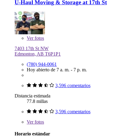
U-Haul Moving & Storage at 17th St
Ver
fotos
7403 17th St NW
Edmonton, AB T6P1P1
(780) 944-0061
Hoy abierto de 7 a. m. - 7 p. m.
3,596 comentarios
Distancia estimada
77.8 millas
3,596 comentarios
Ver
fotos
Horario estándar