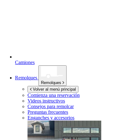
Camiones
Remolques
Remolques
Volver al menú principal
Comienza una reservación
Videos instructivos
Consejos para remolcar
Preguntas frecuentes
Enganches y accesorios