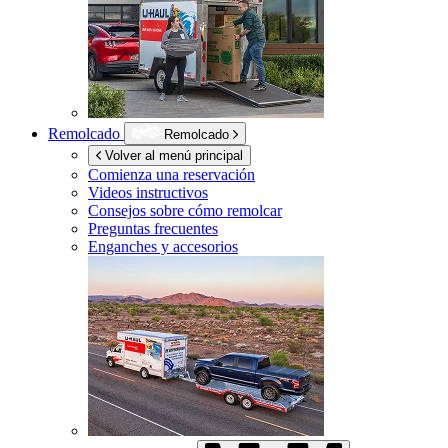
Remolcado
Remolcado
Volver al menú principal
Comienza una reservación
Videos instructivos
Consejos sobre cómo remolcar
Preguntas frecuentes
Enganches y accesorios