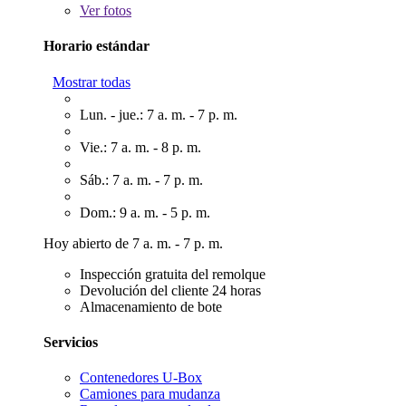
Ver
fotos
Horario estándar
Mostrar todas
Lun. - jue.: 7 a. m. - 7 p. m.
Vie.: 7 a. m. - 8 p. m.
Sáb.: 7 a. m. - 7 p. m.
Dom.: 9 a. m. - 5 p. m.
Hoy abierto de 7 a. m. - 7 p. m.
Inspección gratuita del remolque
Devolución del cliente 24 horas
Almacenamiento de bote
Servicios
Contenedores U-Box
Camiones para mudanza