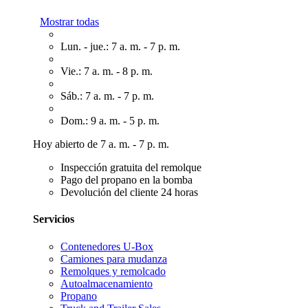
Mostrar todas
Lun. - jue.: 7 a. m. - 7 p. m.
Vie.: 7 a. m. - 8 p. m.
Sáb.: 7 a. m. - 7 p. m.
Dom.: 9 a. m. - 5 p. m.
Hoy abierto de 7 a. m. - 7 p. m.
Inspección gratuita del remolque
Pago del propano en la bomba
Devolución del cliente 24 horas
Servicios
Contenedores U-Box
Camiones para mudanza
Remolques y remolcado
Autoalmacenamiento
Propano