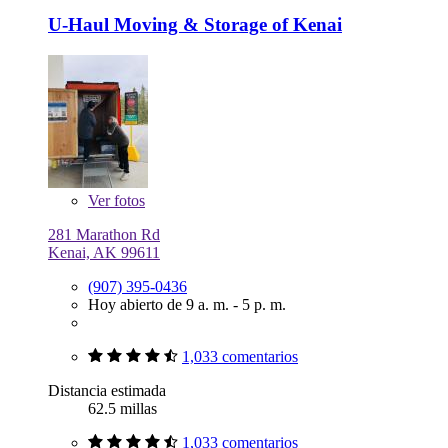
U-Haul Moving & Storage of Kenai
Ver
fotos
281 Marathon Rd
Kenai, AK 99611
(907) 395-0436
Hoy abierto de 9 a. m. - 5 p. m.
1,033 comentarios
Distancia estimada
62.5 millas
1,033 comentarios