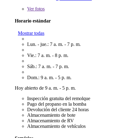
Ver
fotos
Horario estándar
Mostrar todas
Lun. - jue.: 7 a. m. - 7 p. m.
Vie.: 7 a. m. - 8 p. m.
Sáb.: 7 a. m. - 7 p. m.
Dom.: 9 a. m. - 5 p. m.
Hoy abierto de 9 a. m. - 5 p. m.
Inspección gratuita del remolque
Pago del propano en la bomba
Devolución del cliente 24 horas
Almacenamiento de bote
Almacenamiento de RV
Almacenamiento de vehículos