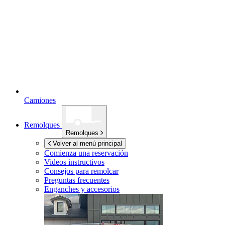
Camiones
Remolques
Remolques
Volver al menú principal
Comienza una reservación
Videos instructivos
Consejos para remolcar
Preguntas frecuentes
Enganches y accesorios