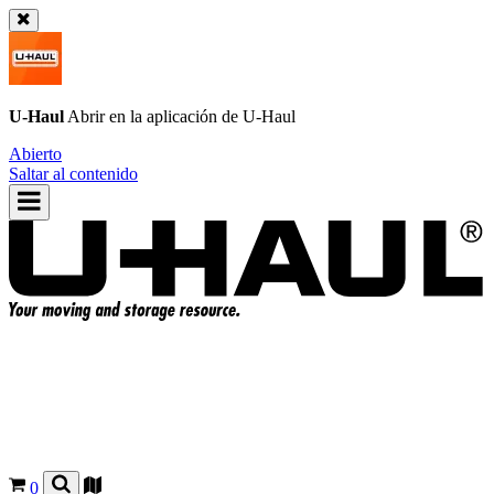
U-Haul
Abrir en la aplicación de
U-Haul
Abierto
Saltar al contenido
0