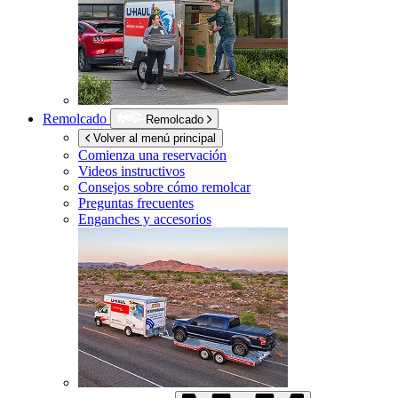
Remolcado
Remolcado
Volver al menú principal
Comienza una reservación
Videos instructivos
Consejos sobre cómo remolcar
Preguntas frecuentes
Enganches y accesorios