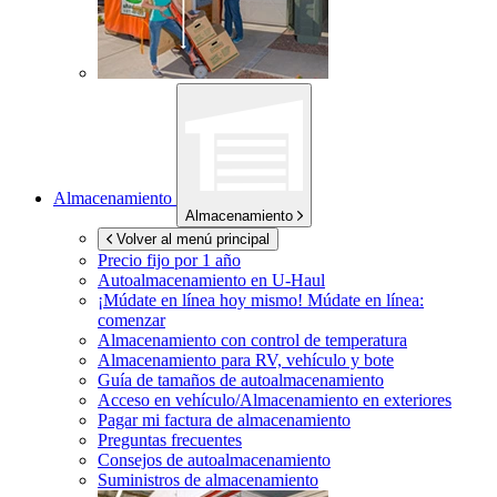
Almacenamiento
Almacenamiento
Volver al menú principal
Precio fijo por 1 año
Autoalmacenamiento en
U-Haul
¡Múdate en línea hoy mismo!
Múdate en línea:
comenzar
Almacenamiento con control de temperatura
Almacenamiento para RV, vehículo y bote
Guía de tamaños de autoalmacenamiento
Acceso en vehículo/Almacenamiento en exteriores
Pagar mi factura de almacenamiento
Preguntas frecuentes
Consejos de autoalmacenamiento
Suministros de almacenamiento