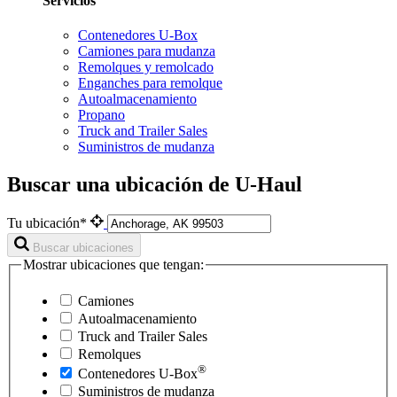
Servicios
Contenedores U-Box
Camiones para mudanza
Remolques y remolcado
Enganches para remolque
Autoalmacenamiento
Propano
Truck and Trailer Sales
Suministros de mudanza
Buscar una ubicación de U-Haul
Tu ubicación*
Buscar ubicaciones
Mostrar ubicaciones que tengan:
Camiones
Autoalmacenamiento
Truck and Trailer Sales
Remolques
®
Contenedores
U-Box
Suministros de mudanza