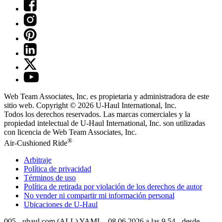
Web Team Associates, Inc. es propietaria y administradora de este
sitio web. Copyright © 2026
U-Haul
International, Inc.
Todos los derechos reservados.
Las marcas comerciales y la
propiedad intelectual de
U-Haul
International, Inc. son utilizadas
con licencia de Web Team Associates, Inc.
®
Air-Cushioned Ride
Arbitraje
Política de privacidad
Términos de uso
Política de retirada por violación de los derechos de autor
No vender ni compartir mi información personal
Ubicaciones de
U-Haul
005 - uhaul.com (ALL) YAML - 08.06.2026 a las 9.54 - desde