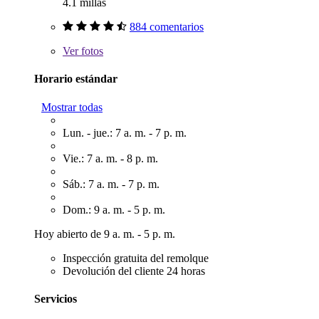
4.1 millas
884 comentarios
Ver
fotos
Horario estándar
Mostrar todas
Lun. - jue.: 7 a. m. - 7 p. m.
Vie.: 7 a. m. - 8 p. m.
Sáb.: 7 a. m. - 7 p. m.
Dom.: 9 a. m. - 5 p. m.
Hoy abierto de 9 a. m. - 5 p. m.
Inspección gratuita del remolque
Devolución del cliente 24 horas
Servicios