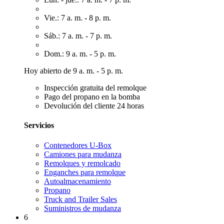
Vie.: 7 a. m. - 8 p. m.
Sáb.: 7 a. m. - 7 p. m.
Dom.: 9 a. m. - 5 p. m.
Hoy abierto de 9 a. m. - 5 p. m.
Inspección gratuita del remolque
Pago del propano en la bomba
Devolución del cliente 24 horas
Servicios
Contenedores U-Box
Camiones para mudanza
Remolques y remolcado
Enganches para remolque
Autoalmacenamiento
Propano
Truck and Trailer Sales
Suministros de mudanza
6