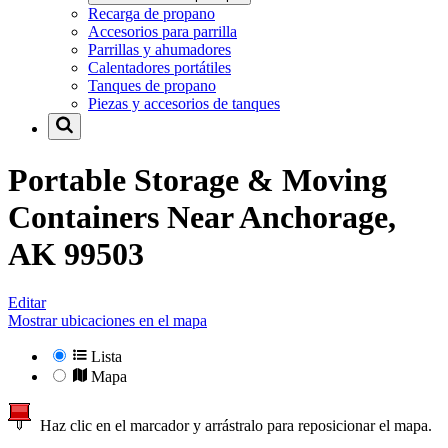
Recarga de propano
Accesorios para parrilla
Parrillas y ahumadores
Calentadores portátiles
Tanques de propano
Piezas y accesorios de tanques
Portable Storage & Moving
Containers Near
Anchorage,
AK 99503
Editar
Mostrar ubicaciones en el mapa
Lista
Mapa
Haz clic en el marcador y arrástralo para reposicionar el mapa.