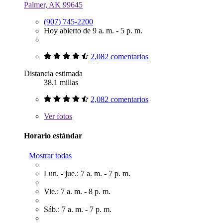
Palmer, AK 99645
(907) 745-2200
Hoy abierto de 9 a. m. - 5 p. m.
2,082 comentarios
Distancia estimada
38.1 millas
2,082 comentarios
Ver
fotos
Horario estándar
Mostrar todas
Lun. - jue.: 7 a. m. - 7 p. m.
Vie.: 7 a. m. - 8 p. m.
Sáb.: 7 a. m. - 7 p. m.