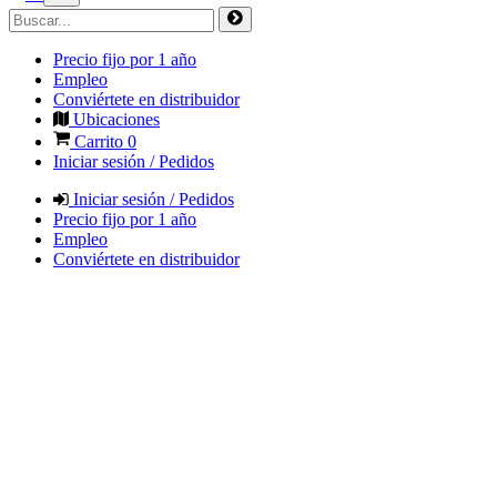
Precio fijo por 1 año
Empleo
Conviértete en distribuidor
Ubicaciones
Carrito
0
Iniciar sesión / Pedidos
Iniciar sesión / Pedidos
Precio fijo por 1 año
Empleo
Conviértete en distribuidor