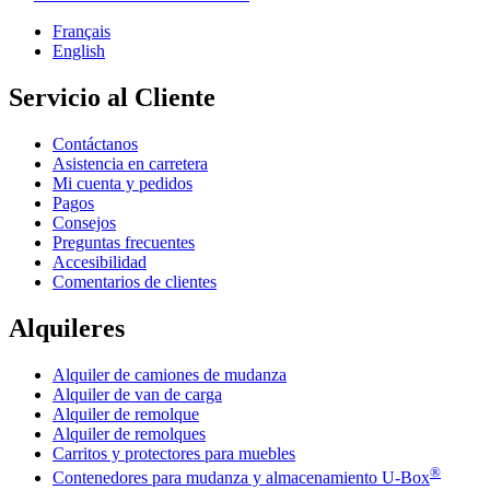
Français
English
Servicio al Cliente
Contáctanos
Asistencia en carretera
Mi cuenta y pedidos
Pagos
Consejos
Preguntas frecuentes
Accesibilidad
Comentarios de clientes
Alquileres
Alquiler de camiones de mudanza
Alquiler de van de carga
Alquiler de remolque
Alquiler de remolques
Carritos y protectores para muebles
®
Contenedores para mudanza y almacenamiento
U-Box