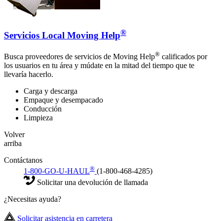
®
Servicios Local Moving Help
®
Busca proveedores de servicios de Moving Help
calificados por
los usuarios en tu área y múdate en la mitad del tiempo que te
llevaría hacerlo.
Carga y descarga
Empaque y desempacado
Conducción
Limpieza
Volver
arriba
Contáctanos
®
1-800-GO-U-HAUL
(1-800-468-4285)
Solicitar una devolución de llamada
¿Necesitas ayuda?
Solicitar asistencia en carretera