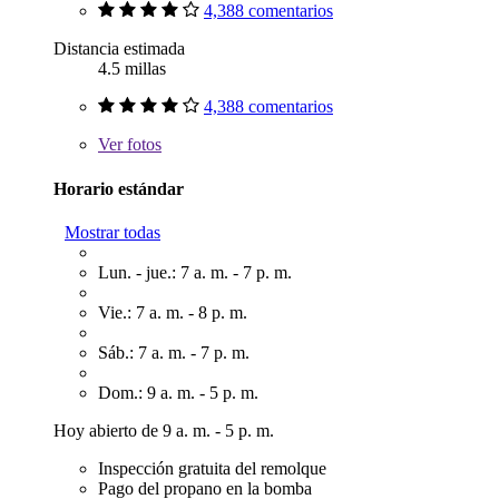
4,388 comentarios
Distancia estimada
4.5 millas
4,388 comentarios
Ver
fotos
Horario estándar
Mostrar todas
Lun. - jue.: 7 a. m. - 7 p. m.
Vie.: 7 a. m. - 8 p. m.
Sáb.: 7 a. m. - 7 p. m.
Dom.: 9 a. m. - 5 p. m.
Hoy abierto de 9 a. m. - 5 p. m.
Inspección gratuita del remolque
Pago del propano en la bomba