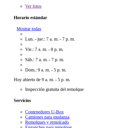
Ver
fotos
Horario estándar
Mostrar todas
Lun. - jue.: 7 a. m. - 7 p. m.
Vie.: 7 a. m. - 8 p. m.
Sáb.: 7 a. m. - 7 p. m.
Dom.: 9 a. m. - 5 p. m.
Hoy abierto de 9 a. m. - 5 p. m.
Inspección gratuita del remolque
Servicios
Contenedores U-Box
Camiones para mudanza
Remolques y remolcado
Enganches para remolque