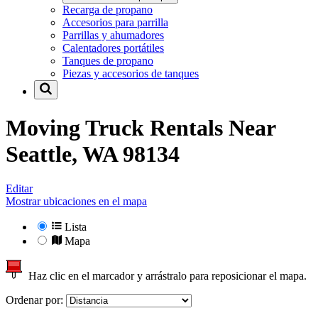
Recarga de propano
Accesorios para parrilla
Parrillas y ahumadores
Calentadores portátiles
Tanques de propano
Piezas y accesorios de tanques
Moving Truck Rentals Near
Seattle, WA 98134
Editar
Mostrar ubicaciones en el mapa
Lista
Mapa
Haz clic en el marcador y arrástralo para reposicionar el mapa.
Ordenar por: