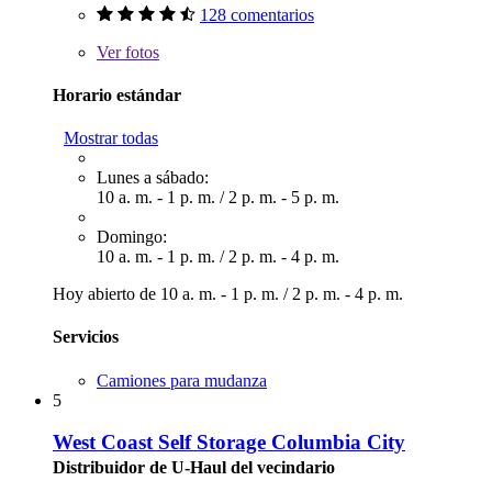
128 comentarios
Ver
fotos
Horario estándar
Mostrar todas
Lunes a sábado:
10 a. m. - 1 p. m.
/
2 p. m. - 5 p. m.
Domingo:
10 a. m. - 1 p. m.
/
2 p. m. - 4 p. m.
Hoy abierto de
10 a. m. - 1 p. m.
/
2 p. m. - 4 p. m.
Servicios
Camiones para mudanza
5
West Coast Self Storage Columbia City
Distribuidor de U-Haul del vecindario