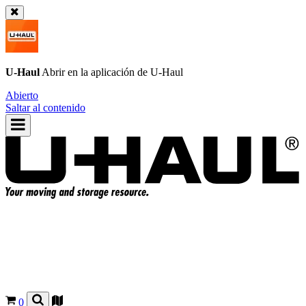
U-Haul
Abrir en la aplicación de
U-Haul
Abierto
Saltar al contenido
0