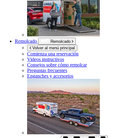
Remolcado
Remolcado
Volver al menú principal
Comienza una reservación
Videos instructivos
Consejos sobre cómo remolcar
Preguntas frecuentes
Enganches y accesorios