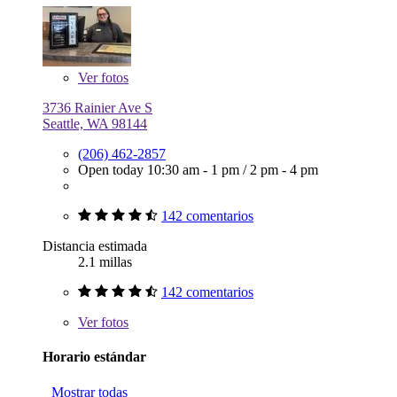
Ver
fotos
3736 Rainier Ave S
Seattle, WA 98144
(206) 462-2857
Open today
10:30 am - 1 pm
/
2 pm - 4 pm
142 comentarios
Distancia estimada
2.1 millas
142 comentarios
Ver
fotos
Horario estándar
Mostrar todas