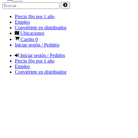
Precio fijo por 1 año
Empleo
Conviértete en distribuidor
Ubicaciones
Carrito
0
Iniciar sesión / Pedidos
Iniciar sesión / Pedidos
Precio fijo por 1 año
Empleo
Conviértete en distribuidor