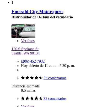
1
Emerald City Motorsports
Distribuidor de U-Haul del vecindario
Ver
fotos
120 S Spokane St
Seattle, WA 98134
(206) 452-7932
Hoy abierto de 11 a. m. - 5:30 p. m.
33 comentarios
Distancia estimada
0.5 millas
33 comentarios
Ver
fotos