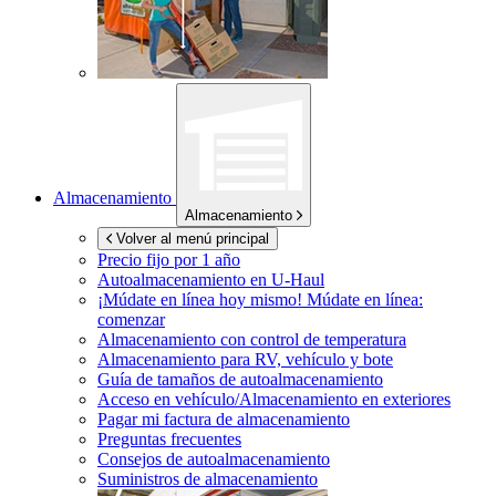
Almacenamiento
Almacenamiento
Volver al menú principal
Precio fijo por 1 año
Autoalmacenamiento en
U-Haul
¡Múdate en línea hoy mismo!
Múdate en línea:
comenzar
Almacenamiento con control de temperatura
Almacenamiento para RV, vehículo y bote
Guía de tamaños de autoalmacenamiento
Acceso en vehículo/Almacenamiento en exteriores
Pagar mi factura de almacenamiento
Preguntas frecuentes
Consejos de autoalmacenamiento
Suministros de almacenamiento