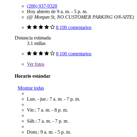
(206) 937-9320
Hoy abierto de 9 a. m. - 5 p. m.
(@ Morgan St, NO CUSTOMER PARKING ON-SITE)
8,100 comentarios
Distancia estimada
3.1 millas
8,100 comentarios
Ver
fotos
Horario estándar
Mostrar todas
Lun. - jue.: 7 a. m. - 7 p. m.
Vie.: 7 a. m. - 8 p. m.
Sáb.: 7 a. m. - 7 p. m.
Dom.: 9 a. m. - 5 p. m.