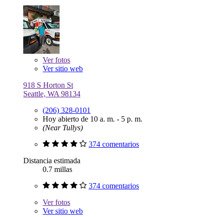
Ver
fotos
Ver sitio web
918 S Horton St
Seattle, WA 98134
(206) 328-0101
Hoy abierto de 10 a. m. - 5 p. m.
(Near Tullys)
374 comentarios
Distancia estimada
0.7 millas
374 comentarios
Ver
fotos
Ver sitio web