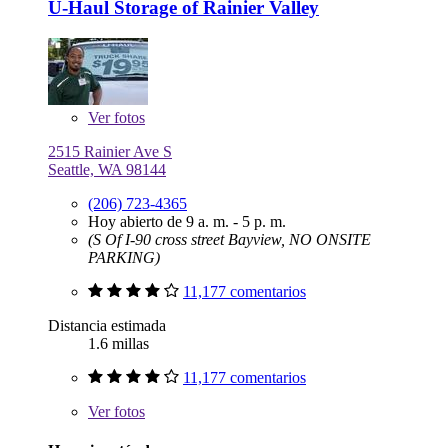
U-Haul Storage of Rainier Valley
Ver
fotos
2515 Rainier Ave S
Seattle, WA 98144
(206) 723-4365
Hoy abierto de 9 a. m. - 5 p. m.
(S Of I-90 cross street Bayview, NO ONSITE
PARKING)
11,177 comentarios
Distancia estimada
1.6 millas
11,177 comentarios
Ver
fotos