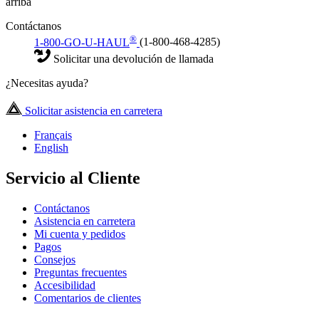
arriba
Contáctanos
®
1-800-GO-U-HAUL
(1-800-468-4285)
Solicitar una devolución de llamada
¿Necesitas ayuda?
Solicitar asistencia en carretera
Français
English
Servicio al Cliente
Contáctanos
Asistencia en carretera
Mi cuenta y pedidos
Pagos
Consejos
Preguntas frecuentes
Accesibilidad
Comentarios de clientes