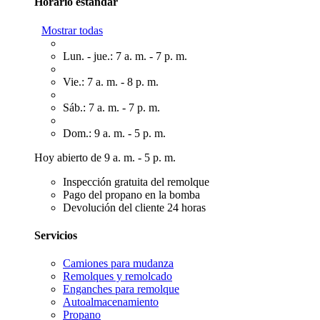
Horario estándar
Mostrar todas
Lun. - jue.: 7 a. m. - 7 p. m.
Vie.: 7 a. m. - 8 p. m.
Sáb.: 7 a. m. - 7 p. m.
Dom.: 9 a. m. - 5 p. m.
Hoy abierto de 9 a. m. - 5 p. m.
Inspección gratuita del remolque
Pago del propano en la bomba
Devolución del cliente 24 horas
Servicios
Camiones para mudanza
Remolques y remolcado
Enganches para remolque
Autoalmacenamiento
Propano