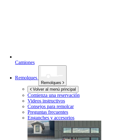
Camiones
Remolques
Remolques
Volver al menú principal
Comienza una reservación
Videos instructivos
Consejos para remolcar
Preguntas frecuentes
Enganches y accesorios