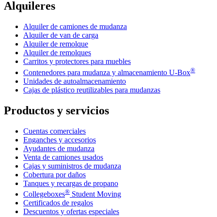
Alquileres
Alquiler de camiones de mudanza
Alquiler de van de carga
Alquiler de remolque
Alquiler de remolques
Carritos y protectores para muebles
®
Contenedores para mudanza y almacenamiento
U-Box
Unidades de autoalmacenamiento
Cajas de plástico reutilizables para mudanzas
Productos y servicios
Cuentas comerciales
Enganches y accesorios
Ayudantes de mudanza
Venta de camiones usados
Cajas y suministros de mudanza
Cobertura por daños
Tanques y recargas de propano
®
Collegeboxes
Student Moving
Certificados de regalos
Descuentos y ofertas especiales