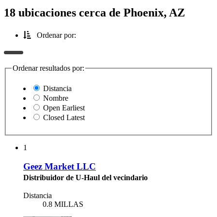
18 ubicaciones cerca de Phoenix, AZ
Ordenar por:
Ordenar resultados por:
Distancia
Nombre
Open Earliest
Closed Latest
1
Geez Market LLC
Distribuidor de U-Haul del vecindario
Distancia
0.8 MILLAS