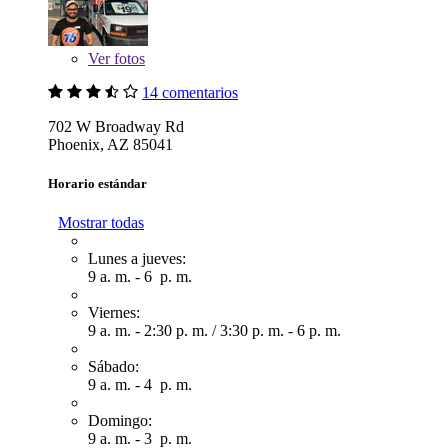
Ver
fotos
14 comentarios
702 W Broadway Rd
Phoenix, AZ 85041
Horario estándar
Mostrar todas
Lunes a jueves:
9 a. m. - 6 p. m.
Viernes:
9 a. m. - 2:30 p. m.
/
3:30 p. m. - 6 p. m.
Sábado:
9 a. m. - 4 p. m.
Domingo:
9 a. m. - 3 p. m.