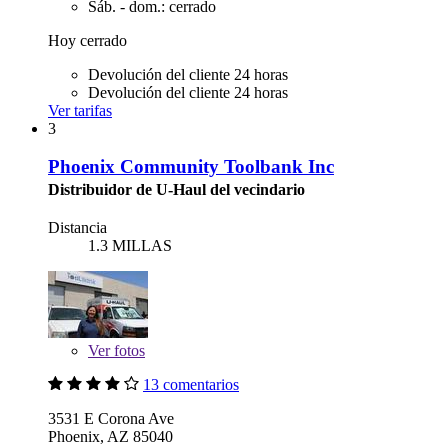
Sáb. - dom.: cerrado
Hoy cerrado
Devolución del cliente 24 horas
Devolución del cliente 24 horas
Ver tarifas
3
Phoenix Community Toolbank Inc
Distribuidor de U-Haul del vecindario
Distancia
1.3 MILLAS
Ver
fotos
13 comentarios
3531 E Corona Ave
Phoenix, AZ 85040