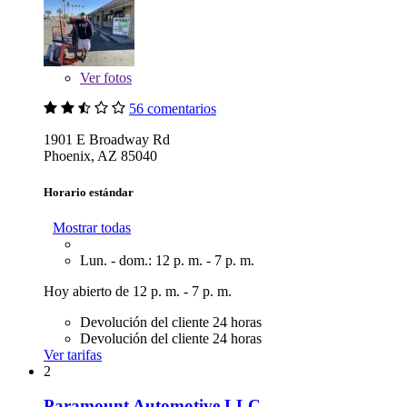
Ver
fotos
56 comentarios
1901 E Broadway Rd
Phoenix, AZ 85040
Horario estándar
Mostrar todas
Lun. - dom.: 12 p. m. - 7 p. m.
Hoy abierto de 12 p. m. - 7 p. m.
Devolución del cliente 24 horas
Devolución del cliente 24 horas
Ver tarifas
2
Paramount Automotive LLC