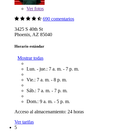
Ver
fotos
690 comentarios
3425 S 40th St
Phoenix, AZ 85040
Horario estándar
Mostrar todas
Lun. - jue.: 7 a. m. - 7 p. m.
Vie.: 7 a. m. - 8 p. m.
Sáb.: 7 a. m. - 7 p. m.
Dom.: 9 a. m. - 5 p. m.
Acceso al almacenamiento: 24 horas
Ver tarifas
5