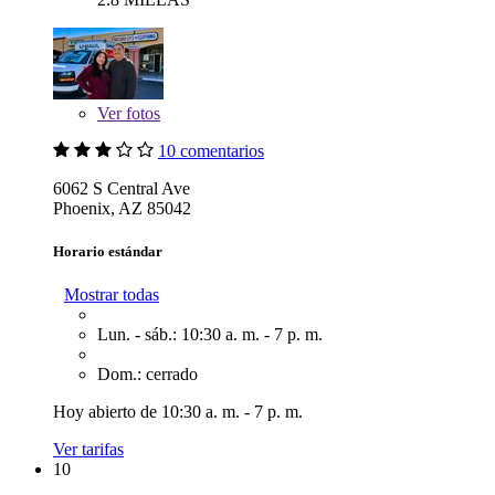
Ver
fotos
10 comentarios
6062 S Central Ave
Phoenix, AZ 85042
Horario estándar
Mostrar todas
Lun. - sáb.: 10:30 a. m. - 7 p. m.
Dom.: cerrado
Hoy abierto de 10:30 a. m. - 7 p. m.
Ver tarifas
10