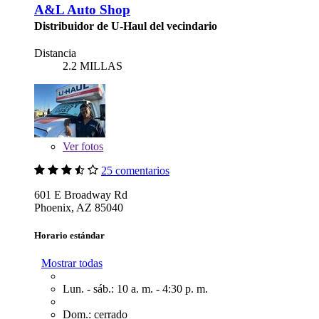
A&L Auto Shop
Distribuidor de U-Haul del vecindario
Distancia
2.2 MILLAS
Ver
fotos
25 comentarios
601 E Broadway Rd
Phoenix, AZ 85040
Horario estándar
Mostrar todas
Lun. - sáb.: 10 a. m. - 4:30 p. m.
Dom.: cerrado