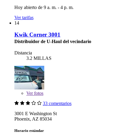
Hoy abierto de 9 a. m. - 4 p. m.
Ver tarifas
14
Kwik Corner 3001
Distribuidor de U-Haul del vecindario
Distancia
3.2 MILLAS
Ver
fotos
33 comentarios
3001 E Washington St
Phoenix, AZ 85034
Horario estándar