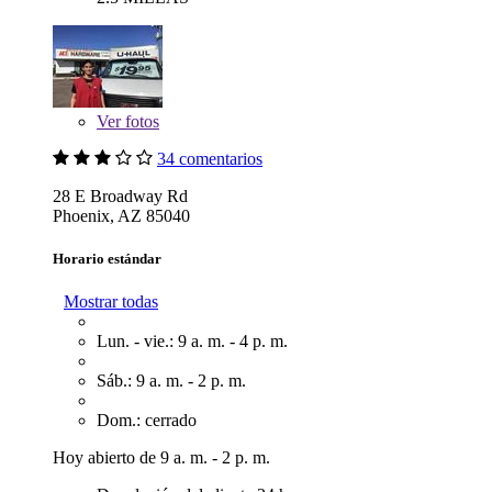
Ver
fotos
34 comentarios
28 E Broadway Rd
Phoenix, AZ 85040
Horario estándar
Mostrar todas
Lun. - vie.: 9 a. m. - 4 p. m.
Sáb.: 9 a. m. - 2 p. m.
Dom.: cerrado
Hoy abierto de 9 a. m. - 2 p. m.