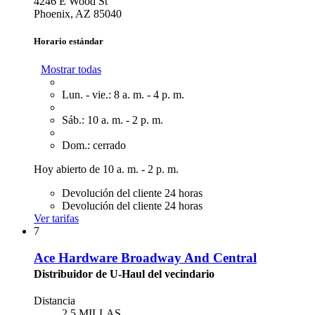
4246 E Wood St
Phoenix, AZ 85040
Horario estándar
Mostrar todas
Lun. - vie.: 8 a. m. - 4 p. m.
Sáb.: 10 a. m. - 2 p. m.
Dom.: cerrado
Hoy abierto de 10 a. m. - 2 p. m.
Devolución del cliente 24 horas
Devolución del cliente 24 horas
Ver tarifas
7
Ace Hardware Broadway And Central
Distribuidor de U-Haul del vecindario
Distancia
2.5 MILLAS