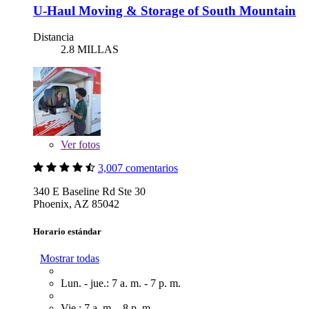
U-Haul Moving & Storage of South Mountain
Distancia
2.8 MILLAS
Ver
fotos
3,007 comentarios
340 E Baseline Rd Ste 30
Phoenix, AZ 85042
Horario estándar
Mostrar todas
Lun. - jue.: 7 a. m. - 7 p. m.
Vie.: 7 a. m. - 8 p. m.