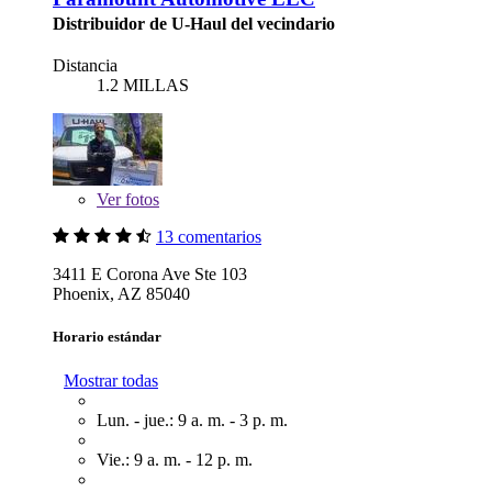
Distribuidor de U-Haul del vecindario
Distancia
1.2 MILLAS
Ver
fotos
13 comentarios
3411 E Corona Ave Ste 103
Phoenix, AZ 85040
Horario estándar
Mostrar todas
Lun. - jue.: 9 a. m. - 3 p. m.
Vie.: 9 a. m. - 12 p. m.