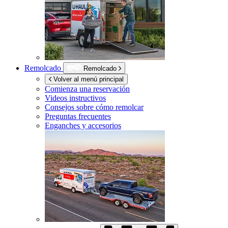
Remolcado
Remolcado
Volver al menú principal
Comienza una reservación
Videos instructivos
Consejos sobre cómo remolcar
Preguntas frecuentes
Enganches y accesorios