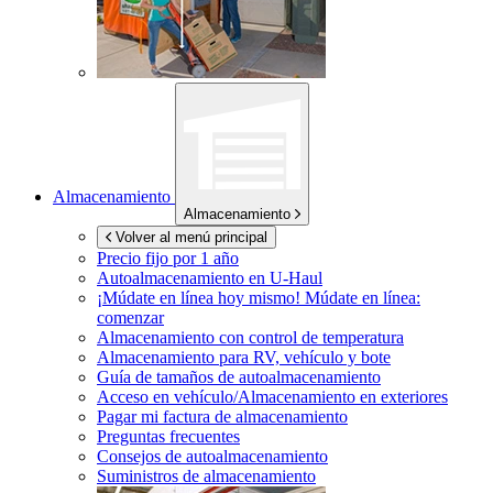
Almacenamiento
Almacenamiento
Volver al menú principal
Precio fijo por 1 año
Autoalmacenamiento en
U-Haul
¡Múdate en línea hoy mismo!
Múdate en línea:
comenzar
Almacenamiento con control de temperatura
Almacenamiento para RV, vehículo y bote
Guía de tamaños de autoalmacenamiento
Acceso en vehículo/Almacenamiento en exteriores
Pagar mi factura de almacenamiento
Preguntas frecuentes
Consejos de autoalmacenamiento
Suministros de almacenamiento