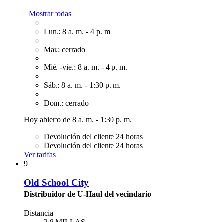
Mostrar todas
Lun.: 8 a. m. - 4 p. m.
Mar.: cerrado
Mié. -vie.: 8 a. m. - 4 p. m.
Sáb.: 8 a. m. - 1:30 p. m.
Dom.: cerrado
Hoy abierto de 8 a. m. - 1:30 p. m.
Devolución del cliente 24 horas
Devolución del cliente 24 horas
Ver tarifas
9
Old School City
Distribuidor de U-Haul del vecindario
Distancia
2.8 MILLAS