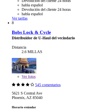
Devolución del cliente 24 horas
habla español
Devolución del cliente 24 horas
habla español
Ver tarifas
8
Bobs Lock & Cycle
Distribuidor de U-Haul del vecindario
Distancia
2.6 MILLAS
Ver
fotos
545 comentarios
5621 S Central Ave
Phoenix, AZ 85040
Horario estándar