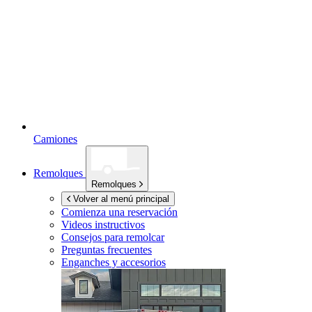
Camiones
Remolques
Remolques
Volver al menú principal
Comienza una reservación
Videos instructivos
Consejos para remolcar
Preguntas frecuentes
Enganches y accesorios