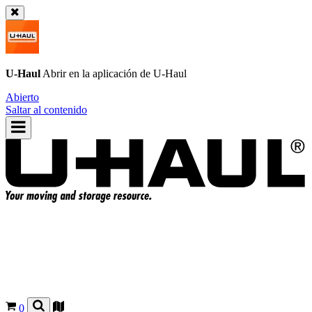
U-Haul
Abrir en la aplicación de
U-Haul
Abierto
Saltar al contenido
0