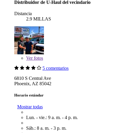
Distribuidor de U-Haul del vecindario
Distancia
2.9 MILLAS
Ver
fotos
5 comentarios
6810 S Central Ave
Phoenix, AZ 85042
Horario estándar
Mostrar todas
Lun. - vie.: 9 a. m. - 4 p. m.
Sáb.: 8 a. m. - 3 p. m.