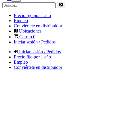
Precio fijo por 1 año
Empleo
Conviértete en distribuidor
Ubicaciones
Carrito
0
Iniciar sesión / Pedidos
Iniciar sesión / Pedidos
Precio fijo por 1 año
Empleo
Conviértete en distribuidor