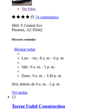
Ver
fotos
74 comentarios
6841 S Central Ave
Phoenix, AZ 85042
Horario estándar
Mostrar todas
Lun. - vie.: 8 a. m. - 6 p. m.
Sáb.: 9 a. m. - 5 p. m.
Dom.: 9 a. m. - 3:30 p. m.
Hoy abierto de 9 a. m. - 5 p. m.
Ver tarifas
12
Torrez Unltd Construction