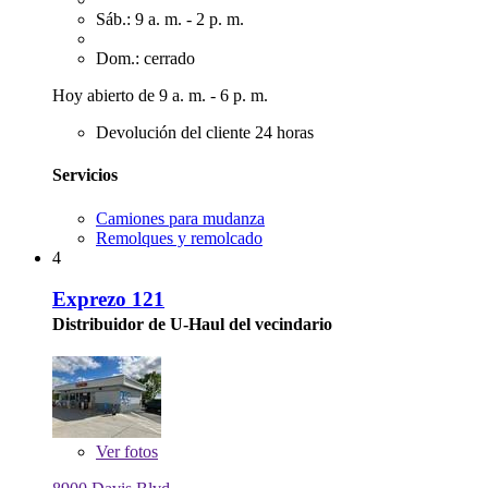
Sáb.: 9 a. m. - 2 p. m.
Dom.: cerrado
Hoy abierto de 9 a. m. - 6 p. m.
Devolución del cliente 24 horas
Servicios
Camiones para mudanza
Remolques y remolcado
4
Exprezo 121
Distribuidor de U-Haul del vecindario
Ver
fotos