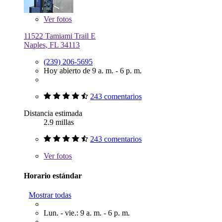
Ver
fotos
11522 Tamiami Trail E
Naples, FL 34113
(239) 206-5695
Hoy abierto de 9 a. m. - 6 p. m.
243 comentarios
Distancia estimada
2.9 millas
243 comentarios
Ver
fotos
Horario estándar
Mostrar todas
Lun. - vie.: 9 a. m. - 6 p. m.