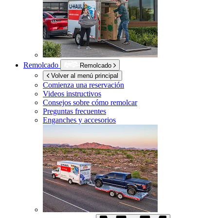
Remolcado
Remolcado
Volver al menú principal
Comienza una reservación
Videos instructivos
Consejos sobre cómo remolcar
Preguntas frecuentes
Enganches y accesorios