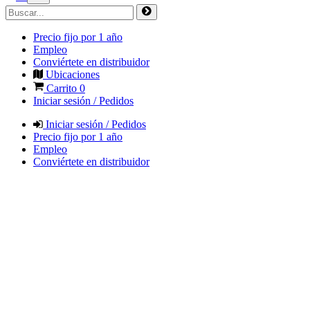
Precio fijo por 1 año
Empleo
Conviértete en distribuidor
Ubicaciones
Carrito
0
Iniciar sesión / Pedidos
Iniciar sesión / Pedidos
Precio fijo por 1 año
Empleo
Conviértete en distribuidor