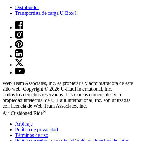
Distribuidor
Transportista de carga U-Box®
Web Team Associates, Inc. es propietaria y administradora de este
sitio web. Copyright © 2026
U-Haul
International, Inc.
Todos los derechos reservados.
Las marcas comerciales y la
propiedad intelectual de
U-Haul
International, Inc. son utilizadas
con licencia de Web Team Associates, Inc.
®
Air-Cushioned Ride
Arbitraje
Política de privacidad
Términos de uso
Política de retirada por violación de los derechos de autor