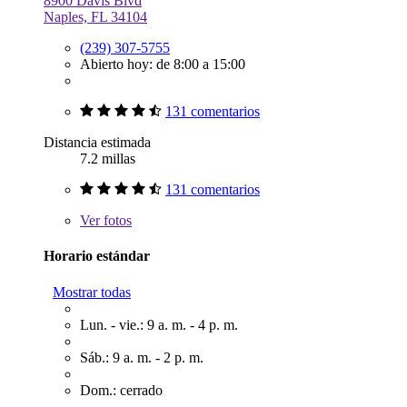
8900 Davis Blvd
Naples, FL 34104
(239) 307-5755
Abierto hoy: de 8:00 a 15:00
131 comentarios
Distancia estimada
7.2 millas
131 comentarios
Ver
fotos
Horario estándar
Mostrar todas
Lun. - vie.: 9 a. m. - 4 p. m.
Sáb.: 9 a. m. - 2 p. m.
Dom.: cerrado