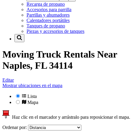
Recarga de propano
Accesorios para parrilla
Parrillas y ahumadores
Calentadores portátiles
Tanques de propano
Piezas y accesorios de tanques
Moving Truck Rentals Near
Naples, FL 34114
Editar
Mostrar ubicaciones en el mapa
Lista
Mapa
Haz clic en el marcador y arrástralo para reposicionar el mapa.
Ordenar por: