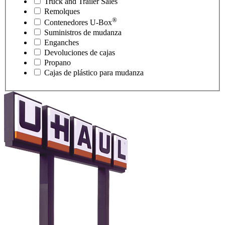
Truck and Trailer Sales
Remolques
®
Contenedores
U-Box
Suministros de mudanza
Enganches
Devoluciones de cajas
Propano
Cajas de plástico para mudanza