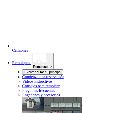
Camiones
Remolques
Remolques
Volver al menú principal
Comienza una reservación
Videos instructivos
Consejos para remolcar
Preguntas frecuentes
Enganches y accesorios