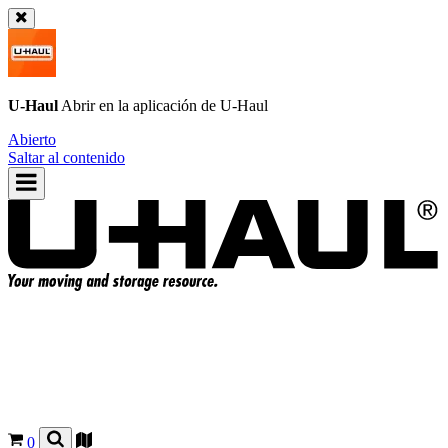
U-Haul
Abrir en la aplicación de
U-Haul
Abierto
Saltar al contenido
0