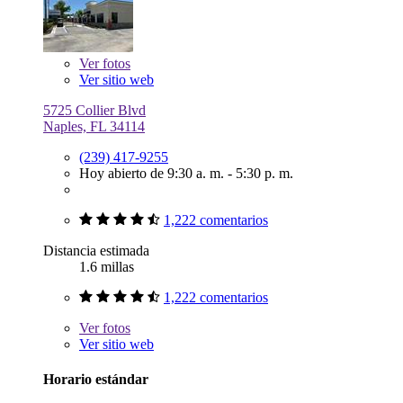
Ver
fotos
Ver sitio web
5725 Collier Blvd
Naples, FL 34114
(239) 417-9255
Hoy abierto de 9:30 a. m. - 5:30 p. m.
1,222 comentarios
Distancia estimada
1.6 millas
1,222 comentarios
Ver
fotos
Ver sitio web
Horario estándar