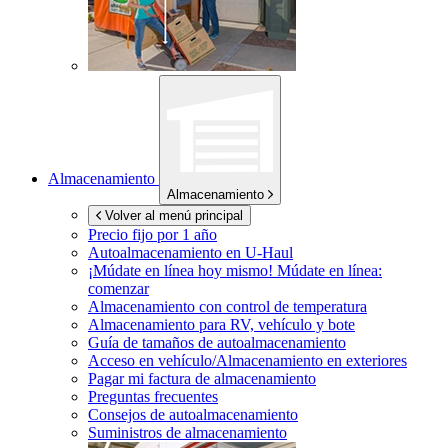
Almacenamiento
Almacenamiento
Volver al menú principal
Precio fijo por 1 año
Autoalmacenamiento en
U-Haul
¡Múdate en línea hoy mismo!
Múdate en línea:
comenzar
Almacenamiento con control de temperatura
Almacenamiento para RV, vehículo y bote
Guía de tamaños de autoalmacenamiento
Acceso en vehículo/Almacenamiento en exteriores
Pagar mi factura de almacenamiento
Preguntas frecuentes
Consejos de autoalmacenamiento
Suministros de almacenamiento