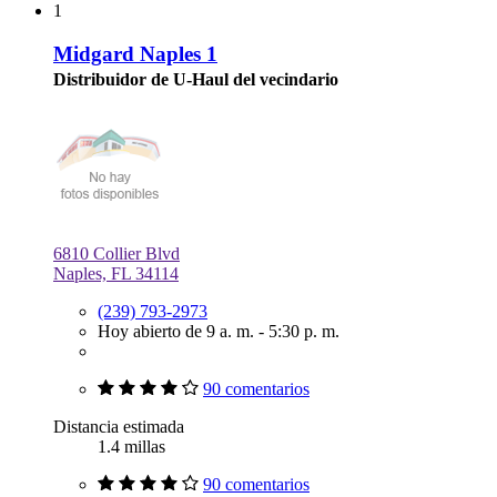
1
Midgard Naples 1
Distribuidor de U-Haul del vecindario
6810 Collier Blvd
Naples, FL 34114
(239) 793-2973
Hoy abierto de 9 a. m. - 5:30 p. m.
90 comentarios
Distancia estimada
1.4 millas
90 comentarios