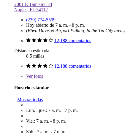
2001 E Tamiami Trl
Naples, FL 34112
(239) 774-5599
Hoy abierto de 7 a. m. - 8 p. m.
(Btwn Davis & Airport Pulling, In the Tin City area.)
12,188 comentarios
Distancia estimada
8.5 millas
12,188 comentarios
Ver
fotos
Horario estándar
Mostrar todas
Lun. - jue.: 7 a. m. - 7 p. m.
Vie.: 7 a. m. - 8 p. m.
Sáb.: 7 a. m. - 7 p. m.