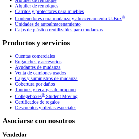
Alquiler de remolque
Alquiler de remolques
Carritos y protectores para muebles
®
Contenedores para mudanza y almacenamiento
U-Box
Unidades de autoalmacenamiento
Cajas de plástico reutilizables para mudanzas
Productos y servicios
Cuentas comerciales
Enganches y accesorios
Ayudantes de mudanza
Venta de camiones usados
Cajas y suministros de mudanza
Cobertura por daños
Tanques y recargas de propano
®
Collegeboxes
Student Moving
Certificados de regalos
Descuentos y ofertas especiales
Asociarse con nosotros
Vendedor