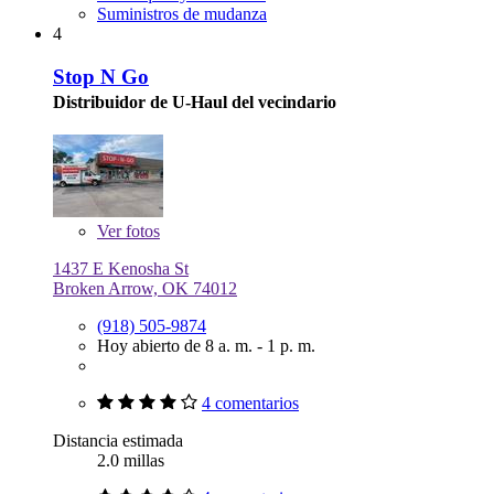
Suministros de mudanza
4
Stop N Go
Distribuidor de U-Haul del vecindario
Ver
fotos
1437 E Kenosha St
Broken Arrow, OK 74012
(918) 505-9874
Hoy abierto de 8 a. m. - 1 p. m.
4 comentarios
Distancia estimada
2.0 millas