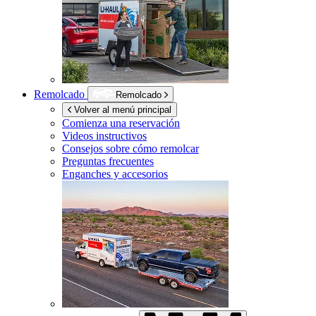
Remolcado
Remolcado
Volver al menú principal
Comienza una reservación
Videos instructivos
Consejos sobre cómo remolcar
Preguntas frecuentes
Enganches y accesorios