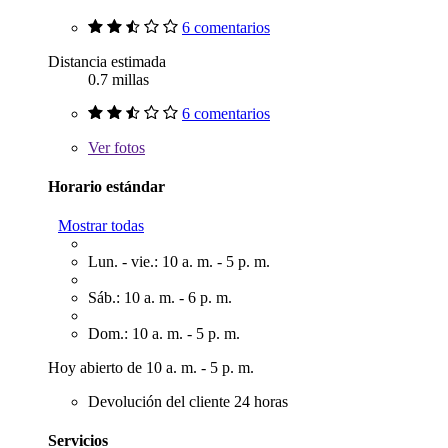
6 comentarios
Distancia estimada
0.7 millas
6 comentarios
Ver
fotos
Horario estándar
Mostrar todas
Lun. - vie.: 10 a. m. - 5 p. m.
Sáb.: 10 a. m. - 6 p. m.
Dom.: 10 a. m. - 5 p. m.
Hoy abierto de 10 a. m. - 5 p. m.
Devolución del cliente 24 horas
Servicios