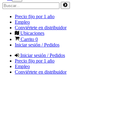
Precio fijo por 1 año
Empleo
Conviértete en distribuidor
Ubicaciones
Carrito
0
Iniciar sesión / Pedidos
Iniciar sesión / Pedidos
Precio fijo por 1 año
Empleo
Conviértete en distribuidor