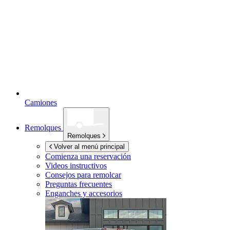
Camiones
Remolques
Remolques
Volver al menú principal
Comienza una reservación
Videos instructivos
Consejos para remolcar
Preguntas frecuentes
Enganches y accesorios