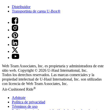
Distribuidor
Transportista de carga U-Box®
Web Team Associates, Inc. es propietaria y administradora de este
sitio web. Copyright © 2026
U-Haul
International, Inc.
Todos los derechos reservados.
Las marcas comerciales y la
propiedad intelectual de
U-Haul
International, Inc. son utilizadas
con licencia de Web Team Associates, Inc.
®
Air-Cushioned Ride
Arbitraje
Política de privacidad
Términos de uso