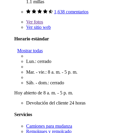
1.1 millas
1,638 comentarios
Ver
fotos
Ver sitio web
Horario estándar
Mostrar todas
Lun.: cerrado
Mar. - vie.: 8 a. m. - 5 p. m.
Sáb. - dom.: cerrado
Hoy abierto de 8 a. m. - 5 p. m.
Devolución del cliente 24 horas
Servicios
Camiones para mudanza
Remolques y remolcado