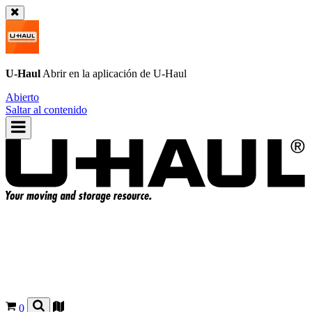
U-Haul
Abrir en la aplicación de
U-Haul
Abierto
Saltar al contenido
0