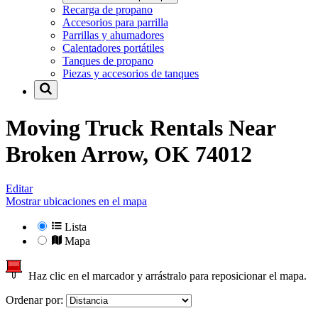
Recarga de propano
Accesorios para parrilla
Parrillas y ahumadores
Calentadores portátiles
Tanques de propano
Piezas y accesorios de tanques
Moving Truck Rentals Near
Broken Arrow, OK 74012
Editar
Mostrar ubicaciones en el mapa
Lista
Mapa
Haz clic en el marcador y arrástralo para reposicionar el mapa.
Ordenar por: