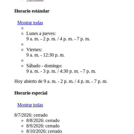
Horario estándar
Mostrar todas
Lunes a jueves:
9 a. m. - 2 p. m.
/
4 p. m. - 7 p. m.
Viernes:
9 a. m. - 12:30 p. m.
Sábado - domingo:
9 a. m. - 3 p. m.
/
4:30 p. m. - 7 p. m.
Hoy abierto de
9 a. m. - 2 p. m.
/
4 p. m. - 7 p. m.
Horario especial
Mostrar todas
8/7/2026:
cerrado
8/8/2026:
cerrado
8/9/2026:
cerrado
8/10/2026:
cerrado