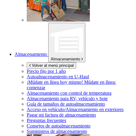
Almacenamiento
Almacenamiento
Volver al menú principal
Precio fijo por 1 año
Autoalmacenamiento en
U-Haul
¡Múdate en línea hoy mismo!
Múdate en línea:
comenzar
Almacenamiento con control de temperatura
Almacenamiento para RV, vehículo y bote
Guía de tamaños de autoalmacenamiento
Acceso en vehículo/Almacenamiento en exteriores
Pagar mi factura de almacenamiento
Preguntas frecuentes
Consejos de autoalmacenamiento
Suministros de almacenamiento