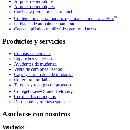
Alquiler de remolque
Alquiler de remolques
Carritos y protectores para muebles
®
Contenedores para mudanza y almacenamiento
U-Box
Unidades de autoalmacenamiento
Cajas de plástico reutilizables para mudanzas
Productos y servicios
Cuentas comerciales
Enganches y accesorios
Ayudantes de mudanza
Venta de camiones usados
Cajas y suministros de mudanza
Cobertura por daños
Tanques y recargas de propano
®
Collegeboxes
Student Moving
Certificados de regalos
Descuentos y ofertas especiales
Asociarse con nosotros
Vendedor