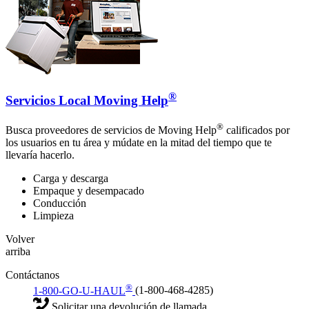
®
Servicios Local Moving Help
®
Busca proveedores de servicios de Moving Help
calificados por
los usuarios en tu área y múdate en la mitad del tiempo que te
llevaría hacerlo.
Carga y descarga
Empaque y desempacado
Conducción
Limpieza
Volver
arriba
Contáctanos
®
1-800-GO-U-HAUL
(1-800-468-4285)
Solicitar una devolución de llamada