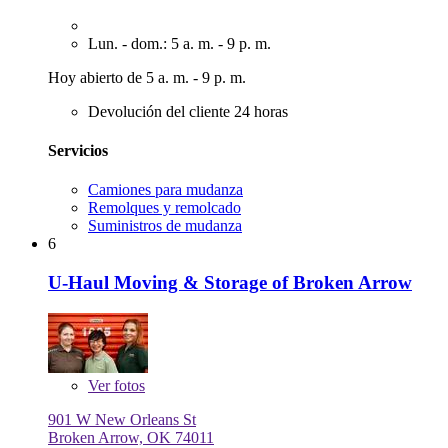
Lun. - dom.: 5 a. m. - 9 p. m.
Hoy abierto de 5 a. m. - 9 p. m.
Devolución del cliente 24 horas
Servicios
Camiones para mudanza
Remolques y remolcado
Suministros de mudanza
6
U-Haul Moving & Storage of Broken Arrow
Ver
fotos
901 W New Orleans St
Broken Arrow, OK 74011