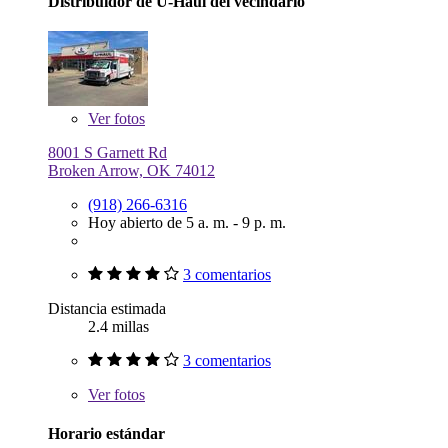
Distribuidor de U-Haul del vecindario
Ver
fotos
8001 S Garnett Rd
Broken Arrow, OK 74012
(918) 266-6316
Hoy abierto de 5 a. m. - 9 p. m.
3 comentarios
Distancia estimada
2.4 millas
3 comentarios
Ver
fotos
Horario estándar