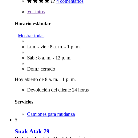
4 comentarios
Ver
fotos
Horario estándar
Mostrar todas
Lun. - vie.: 8 a. m. - 1 p. m.
Sáb.: 8 a. m. - 12 p. m.
Dom.: cerrado
Hoy abierto de 8 a. m. - 1 p. m.
Devolución del cliente 24 horas
Servicios
Camiones para mudanza
5
Snak Atak 79