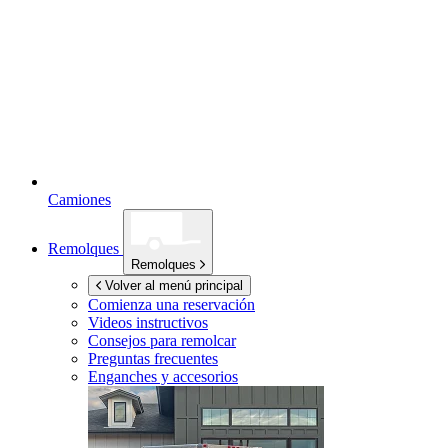
Camiones
Remolques
Remolques
Volver al menú principal
Comienza una reservación
Videos instructivos
Consejos para remolcar
Preguntas frecuentes
Enganches y accesorios