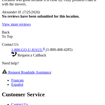
with the movers.
Alexander H
(7/25/2026)
No
reviews have been submitted for this location.
View more reviews
Back
To Top
Contact Us
®
1-800-GO-U-HAUL
(1-800-468-4285)
Request a Callback
Need help?
Request Roadside Assistance
Français
Español
Customer Service
Contact Us