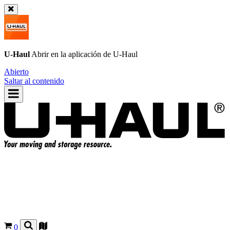
U-Haul
Abrir en la aplicación de
U-Haul
Abierto
Saltar al contenido
0