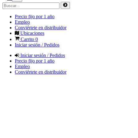
Precio fijo por 1 año
Empleo
Conviértete en distribuidor
Ubicaciones
Carrito
0
Iniciar sesión / Pedidos
Iniciar sesión / Pedidos
Precio fijo por 1 año
Empleo
Conviértete en distribuidor