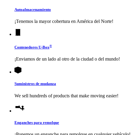
Autoalmacenamiento
¡Tenemos la mayor cobertura en América del Norte!
®
Contenedores
U-Box
¡Enviamos de un lado al otro de la ciudad o del mundo!
Suministros de mudanza
We sell hundreds of products that make moving easier!
Enganches para remolque
¡Ponemos un enganche para remolque en cualquier vehículo!