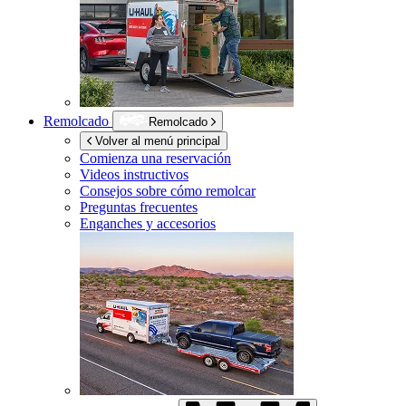
Remolcado
Remolcado
Volver al menú principal
Comienza una reservación
Videos instructivos
Consejos sobre cómo remolcar
Preguntas frecuentes
Enganches y accesorios