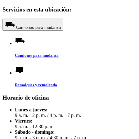
Servicios en esta ubicación:
Camiones para mudanza
Camiones para mudanza
Remolques y remolcado
Horario de oficina
Lunes a jueves:
9 a. m. - 2 p. m.
/
4 p. m. - 7 p. m.
Viernes:
9 a. m. - 12:30 p. m.
Sábado - domingo:
9 a. m. - 3 p. m.
/
4:30 p. m. - 7 p. m.