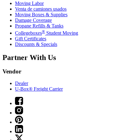
Moving Labor
Venta de camiones usados
Moving Boxes & Supplies
Damage Coverage
Propane Refills & Tanks
®
Collegeboxes
Student Moving
Gift Certificates
Discounts & Specials
Partner With Us
Vendor
Dealer
U-Box® Freight Carrier