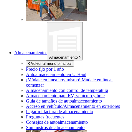
Almacenamiento
Almacenamiento
Volver al menú principal
Precio fijo por 1 año
Autoalmacenamiento en
U-Haul
¡Múdate en línea hoy mismo!
Múdate en línea:
comenzar
Almacenamiento con control de temperatura
Almacenamiento para RV, vehículo y bote
Guía de tamaños de autoalmacenamiento
Acceso en vehículo/Almacenamiento en exteriores
Pagar mi factura de almacenamiento
Preguntas frecuentes
Consejos de autoalmacenamiento
Suministros de almacenamiento