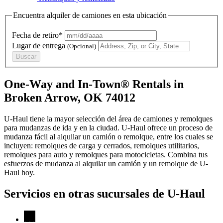
Encuentra alquiler de camiones en esta ubicación
Fecha de retiro*
Lugar de entrega
(Opcional)
Buscar
One-Way and In-Town® Rentals in
Broken Arrow, OK 74012
U-Haul tiene la mayor selección del área de camiones y remolques
para mudanzas de ida y en la ciudad.
U-Haul
ofrece un proceso de
mudanza fácil al alquilar un camión o remolque, entre los cuales se
incluyen: remolques de carga y cerrados, remolques utilitarios,
remolques para auto y remolques para motocicletas. Combina tus
esfuerzos de mudanza al alquilar un camión y un remolque de
U-
Haul
hoy.
Servicios en otras sucursales de
U-Haul