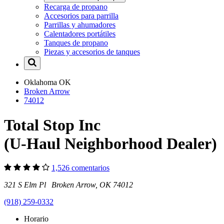
Recarga de propano
Accesorios para parrilla
Parrillas y ahumadores
Calentadores portátiles
Tanques de propano
Piezas y accesorios de tanques
Oklahoma
OK
Broken Arrow
74012
Total Stop Inc
(U-Haul Neighborhood Dealer)
1,526 comentarios
321 S Elm Pl Broken Arrow, OK 74012
(918) 259-0332
Horario