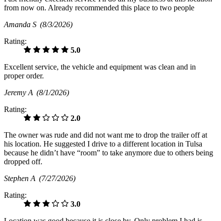
from now on. Already recommended this place to two people
Amanda S
(8/3/2026)
Rating:
5.0
Excellent service, the vehicle and equipment was clean and in
proper order.
Jeremy A
(8/1/2026)
Rating:
2.0
The owner was rude and did not want me to drop the trailer off at
his location. He suggested I drive to a different location in Tulsa
because he didn’t have “room” to take anymore due to others being
dropped off.
Stephen A
(7/27/2026)
Rating:
3.0
Location was good because it is close by. Only problem I had is