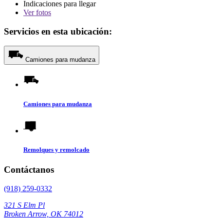
Indicaciones para llegar
Ver
fotos
Servicios en esta ubicación:
Camiones para mudanza
Camiones para mudanza
Remolques y remolcado
Contáctanos
(918) 259-0332
321 S Elm Pl
Broken Arrow, OK 74012