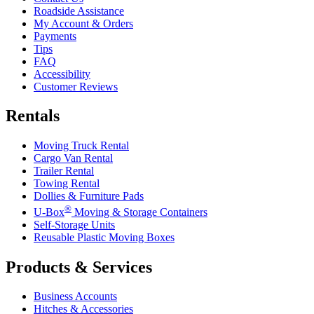
Roadside Assistance
My Account & Orders
Payments
Tips
FAQ
Accessibility
Customer Reviews
Rentals
Moving Truck Rental
Cargo Van Rental
Trailer Rental
Towing Rental
Dollies & Furniture Pads
®
U-Box
Moving & Storage Containers
Self-Storage Units
Reusable Plastic Moving Boxes
Products & Services
Business Accounts
Hitches & Accessories