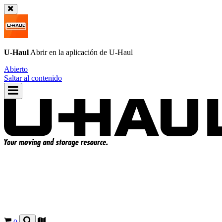
U-Haul
Abrir en la aplicación de
U-Haul
Abierto
Saltar al contenido