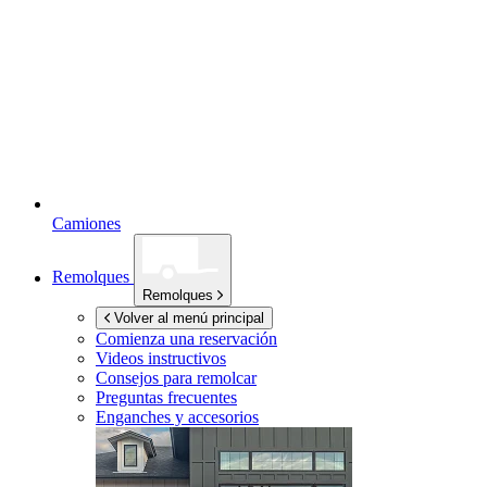
Camiones
Remolques
Remolques
Volver al menú principal
Comienza una reservación
Videos instructivos
Consejos para remolcar
Preguntas frecuentes
Enganches y accesorios