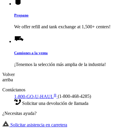
Propano
We offer refill and tank exchange at 1,500+ centers!
Camiones a la venta
¡Tenemos la selección más amplia de la industria!
Volver
arriba
Contáctanos
®
1-800-GO-U-HAUL
(1-800-468-4285)
Solicitar una devolución de llamada
¿Necesitas ayuda?
Solicitar asistencia en carretera