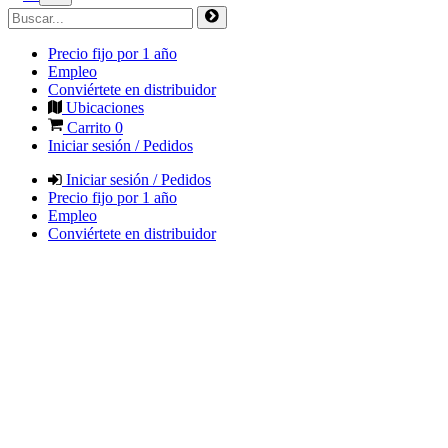
Precio fijo por 1 año
Empleo
Conviértete en distribuidor
Ubicaciones
Carrito
0
Iniciar sesión / Pedidos
Iniciar sesión / Pedidos
Precio fijo por 1 año
Empleo
Conviértete en distribuidor