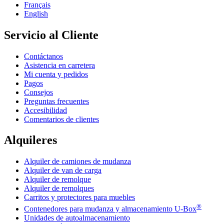
Français
English
Servicio al Cliente
Contáctanos
Asistencia en carretera
Mi cuenta y pedidos
Pagos
Consejos
Preguntas frecuentes
Accesibilidad
Comentarios de clientes
Alquileres
Alquiler de camiones de mudanza
Alquiler de van de carga
Alquiler de remolque
Alquiler de remolques
Carritos y protectores para muebles
®
Contenedores para mudanza y almacenamiento
U-Box
Unidades de autoalmacenamiento