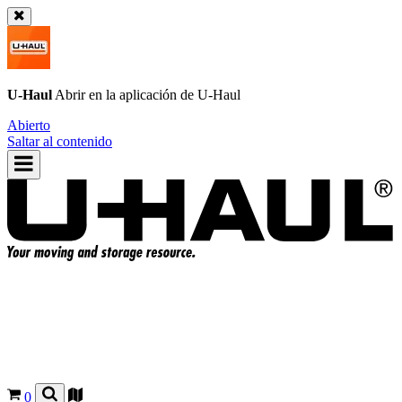
U-Haul
Abrir en la aplicación de
U-Haul
Abierto
Saltar al contenido
0