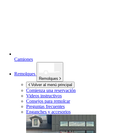
Camiones
Remolques
Remolques
Volver al menú principal
Comienza una reservación
Videos instructivos
Consejos para remolcar
Preguntas frecuentes
Enganches y accesorios