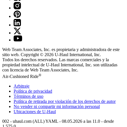
Web Team Associates, Inc. es propietaria y administradora de este
sitio web. Copyright © 2026
U-Haul
International, Inc.
Todos los derechos reservados.
Las marcas comerciales y la
propiedad intelectual de
U-Haul
International, Inc. son utilizadas
con licencia de Web Team Associates, Inc.
®
Air-Cushioned Ride
Arbitraje
Política de privacidad
Términos de uso
Política de retirada por violación de los derechos de autor
No vender ni compartir mi información personal
Ubicaciones de
U-Haul
002 - uhaul.com (ALL) YAML - 08.05.2026 a las 11.0 - desde
1.575.0