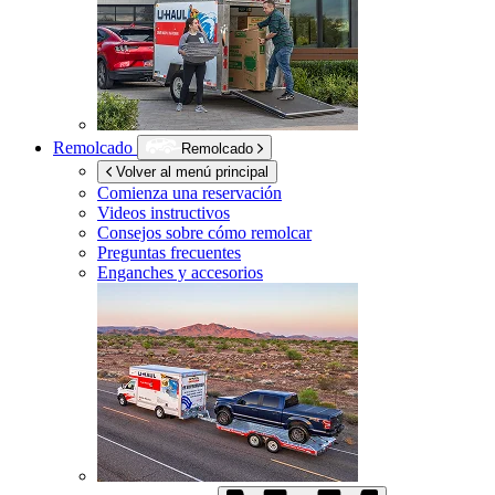
Remolcado
Remolcado
Volver al menú principal
Comienza una reservación
Videos instructivos
Consejos sobre cómo remolcar
Preguntas frecuentes
Enganches y accesorios