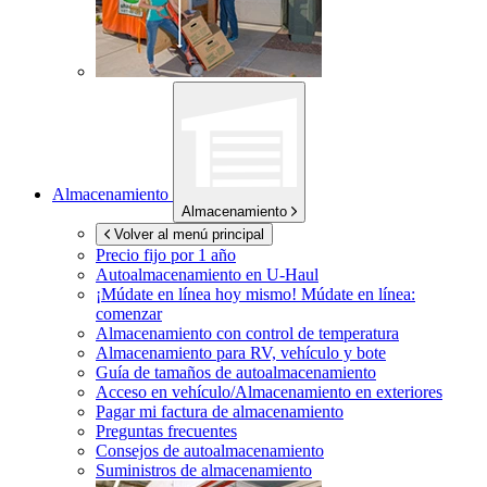
Almacenamiento
Almacenamiento
Volver al menú principal
Precio fijo por 1 año
Autoalmacenamiento en
U-Haul
¡Múdate en línea hoy mismo!
Múdate en línea:
comenzar
Almacenamiento con control de temperatura
Almacenamiento para RV, vehículo y bote
Guía de tamaños de autoalmacenamiento
Acceso en vehículo/Almacenamiento en exteriores
Pagar mi factura de almacenamiento
Preguntas frecuentes
Consejos de autoalmacenamiento
Suministros de almacenamiento