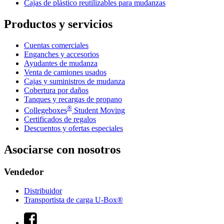
Cajas de plástico reutilizables para mudanzas
Productos y servicios
Cuentas comerciales
Enganches y accesorios
Ayudantes de mudanza
Venta de camiones usados
Cajas y suministros de mudanza
Cobertura por daños
Tanques y recargas de propano
®
Collegeboxes
Student Moving
Certificados de regalos
Descuentos y ofertas especiales
Asociarse con nosotros
Vendedor
Distribuidor
Transportista de carga U-Box®