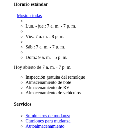
Horario estándar
Mostrar todas
Lun. - jue.: 7 a. m. - 7 p. m.
Vie.: 7 a. m. - 8 p. m.
Sáb.: 7 a. m. - 7 p. m.
Dom.: 9 a. m. - 5 p. m.
Hoy abierto de 7 a. m. - 7 p. m.
Inspección gratuita del remolque
Almacenamiento de bote
Almacenamiento de RV
Almacenamiento de vehículos
Servicios
Suministros de mudanza
Camiones para mudanza
Autoalmacenamiento