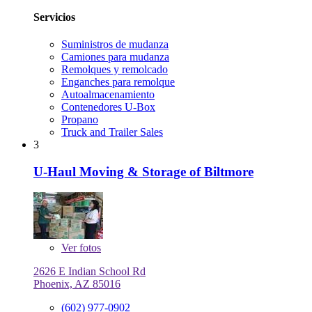
Servicios
Suministros de mudanza
Camiones para mudanza
Remolques y remolcado
Enganches para remolque
Autoalmacenamiento
Contenedores U-Box
Propano
Truck and Trailer Sales
3
U-Haul Moving & Storage of Biltmore
Ver
fotos
2626 E Indian School Rd
Phoenix, AZ 85016
(602) 977-0902