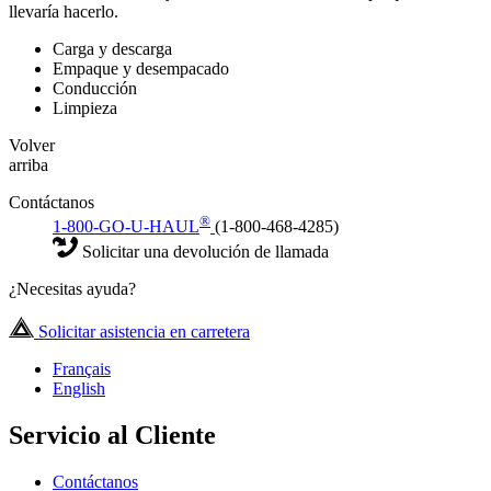
llevaría hacerlo.
Carga y descarga
Empaque y desempacado
Conducción
Limpieza
Volver
arriba
Contáctanos
®
1-800-GO-U-HAUL
(1-800-468-4285)
Solicitar una devolución de llamada
¿Necesitas ayuda?
Solicitar asistencia en carretera
Français
English
Servicio al Cliente
Contáctanos