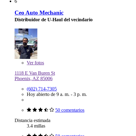
6
Ceo Auto Mechanic
Distribuidor de U-Haul del vecindario
Ver
fotos
1118 E Van Buren St
Phoenix, AZ 85006
(602) 714-7305
Hoy abierto de 9 a. m. - 3 p. m.
50 comentarios
Distancia estimada
3.4 millas