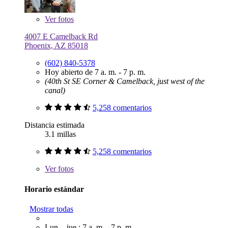
Ver
fotos
4007 E Camelback Rd
Phoenix, AZ 85018
(602) 840-5378
Hoy abierto de 7 a. m. - 7 p. m.
(40th St SE Corner & Camelback, just west of the
canal)
5,258 comentarios
Distancia estimada
3.1 millas
5,258 comentarios
Ver
fotos
Horario estándar
Mostrar todas
Lun. - jue.: 7 a. m. - 7 p. m.