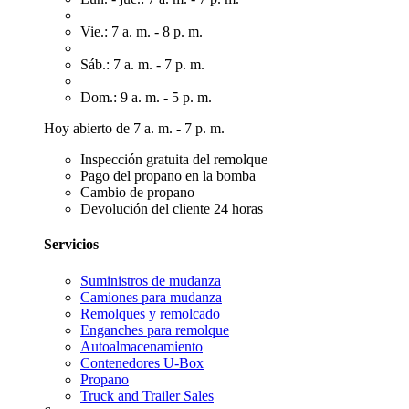
Vie.: 7 a. m. - 8 p. m.
Sáb.: 7 a. m. - 7 p. m.
Dom.: 9 a. m. - 5 p. m.
Hoy abierto de 7 a. m. - 7 p. m.
Inspección gratuita del remolque
Pago del propano en la bomba
Cambio de propano
Devolución del cliente 24 horas
Servicios
Suministros de mudanza
Camiones para mudanza
Remolques y remolcado
Enganches para remolque
Autoalmacenamiento
Contenedores U-Box
Propano
Truck and Trailer Sales