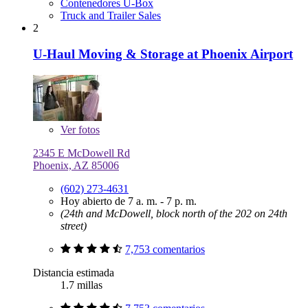
Contenedores U-Box
Truck and Trailer Sales
2
U-Haul Moving & Storage at Phoenix Airport
Ver
fotos
2345 E McDowell Rd
Phoenix, AZ 85006
(602) 273-4631
Hoy abierto de 7 a. m. - 7 p. m.
(24th and McDowell, block north of the 202 on 24th
street)
7,753 comentarios
Distancia estimada
1.7 millas