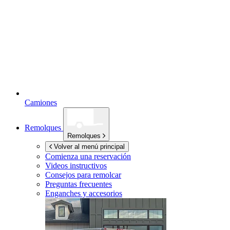
Camiones
Remolques
Remolques
Volver al menú principal
Comienza una reservación
Videos instructivos
Consejos para remolcar
Preguntas frecuentes
Enganches y accesorios