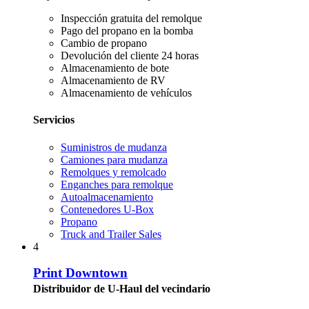
Inspección gratuita del remolque
Pago del propano en la bomba
Cambio de propano
Devolución del cliente 24 horas
Almacenamiento de bote
Almacenamiento de RV
Almacenamiento de vehículos
Servicios
Suministros de mudanza
Camiones para mudanza
Remolques y remolcado
Enganches para remolque
Autoalmacenamiento
Contenedores U-Box
Propano
Truck and Trailer Sales
4
Print Downtown
Distribuidor de U-Haul del vecindario