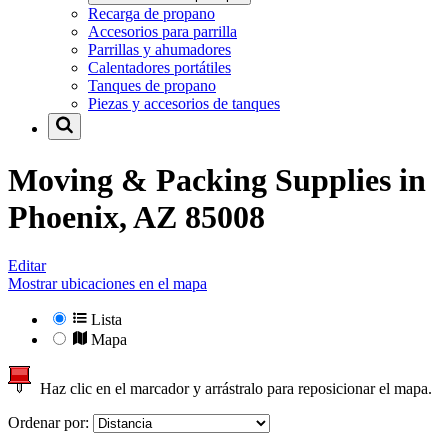
Recarga de propano
Accesorios para parrilla
Parrillas y ahumadores
Calentadores portátiles
Tanques de propano
Piezas y accesorios de tanques
Moving & Packing Supplies in
Phoenix, AZ 85008
Editar
Mostrar ubicaciones en el mapa
Lista
Mapa
Haz clic en el marcador y arrástralo para reposicionar el mapa.
Ordenar por: