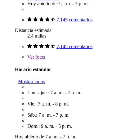
Hoy abierto de 7 a. m. - 7 p. m.
7,145 comentarios
Distancia estimada
2.4 millas
7,145 comentarios
Ver
fotos
Horario estándar
Mostrar todas
Lun. - jue.: 7 a. m. - 7 p. m.
Vie.: 7 a. m. - 8 p. m.
Sáb.: 7 a. m. - 7 p. m.
Dom.: 9 a. m. - 5 p. m.
Hoy abierto de 7 a. m. - 7 p. m.