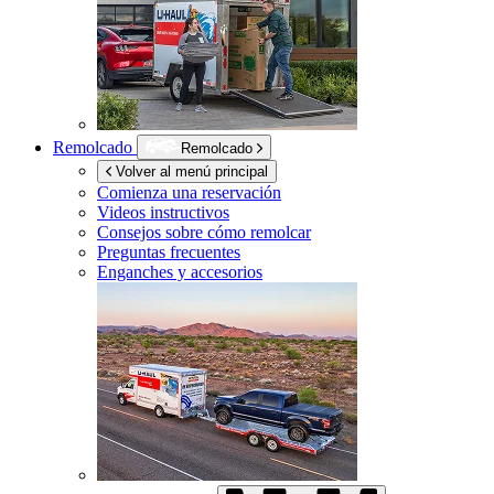
Remolcado
Remolcado
Volver al menú principal
Comienza una reservación
Videos instructivos
Consejos sobre cómo remolcar
Preguntas frecuentes
Enganches y accesorios