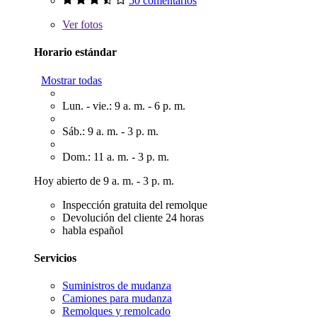
50 comentarios
Ver
fotos
Horario estándar
Mostrar todas
Lun. - vie.: 9 a. m. - 6 p. m.
Sáb.: 9 a. m. - 3 p. m.
Dom.: 11 a. m. - 3 p. m.
Hoy abierto de 9 a. m. - 3 p. m.
Inspección gratuita del remolque
Devolución del cliente 24 horas
habla español
Servicios
Suministros de mudanza
Camiones para mudanza
Remolques y remolcado