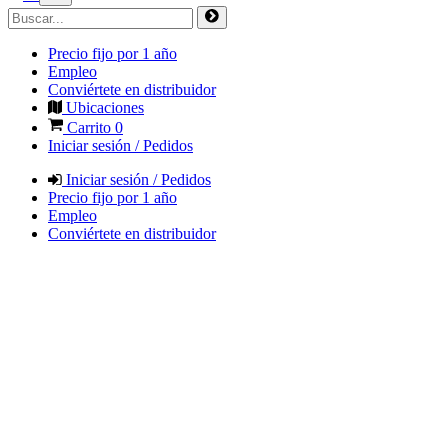
Precio fijo por 1 año
Empleo
Conviértete en distribuidor
Ubicaciones
Carrito
0
Iniciar sesión / Pedidos
Iniciar sesión / Pedidos
Precio fijo por 1 año
Empleo
Conviértete en distribuidor