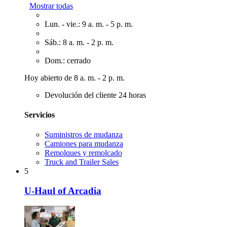
Mostrar todas
Lun. - vie.: 9 a. m. - 5 p. m.
Sáb.: 8 a. m. - 2 p. m.
Dom.: cerrado
Hoy abierto de 8 a. m. - 2 p. m.
Devolución del cliente 24 horas
Servicios
Suministros de mudanza
Camiones para mudanza
Remolques y remolcado
Truck and Trailer Sales
5
U-Haul of Arcadia