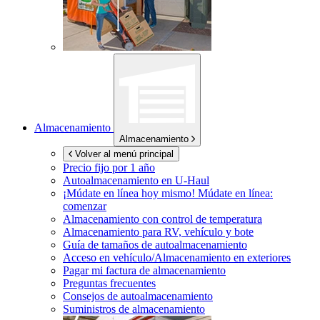
Almacenamiento
Almacenamiento
Volver al menú principal
Precio fijo por 1 año
Autoalmacenamiento en
U-Haul
¡Múdate en línea hoy mismo!
Múdate en línea:
comenzar
Almacenamiento con control de temperatura
Almacenamiento para RV, vehículo y bote
Guía de tamaños de autoalmacenamiento
Acceso en vehículo/Almacenamiento en exteriores
Pagar mi factura de almacenamiento
Preguntas frecuentes
Consejos de autoalmacenamiento
Suministros de almacenamiento