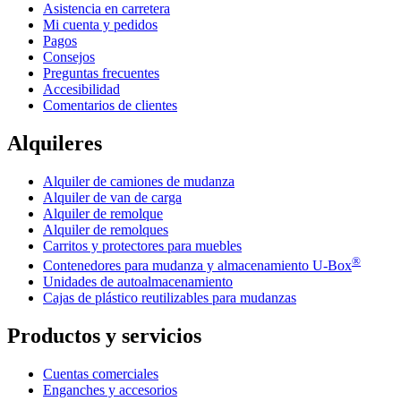
Asistencia en carretera
Mi cuenta y pedidos
Pagos
Consejos
Preguntas frecuentes
Accesibilidad
Comentarios de clientes
Alquileres
Alquiler de camiones de mudanza
Alquiler de van de carga
Alquiler de remolque
Alquiler de remolques
Carritos y protectores para muebles
®
Contenedores para mudanza y almacenamiento
U-Box
Unidades de autoalmacenamiento
Cajas de plástico reutilizables para mudanzas
Productos y servicios
Cuentas comerciales
Enganches y accesorios