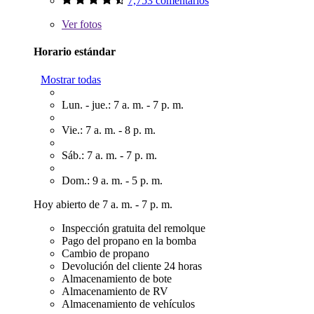
7,753 comentarios
Ver
fotos
Horario estándar
Mostrar todas
Lun. - jue.: 7 a. m. - 7 p. m.
Vie.: 7 a. m. - 8 p. m.
Sáb.: 7 a. m. - 7 p. m.
Dom.: 9 a. m. - 5 p. m.
Hoy abierto de 7 a. m. - 7 p. m.
Inspección gratuita del remolque
Pago del propano en la bomba
Cambio de propano
Devolución del cliente 24 horas
Almacenamiento de bote
Almacenamiento de RV
Almacenamiento de vehículos