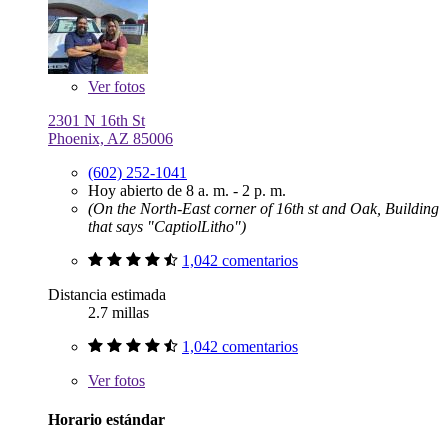
Ver
fotos
2301 N 16th St
Phoenix, AZ 85006
(602) 252-1041
Hoy abierto de 8 a. m. - 2 p. m.
(On the North-East corner of 16th st and Oak, Building
that says "CaptiolLitho")
1,042 comentarios
Distancia estimada
2.7 millas
1,042 comentarios
Ver
fotos
Horario estándar