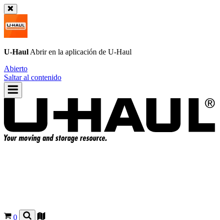
U-Haul
Abrir en la aplicación de
U-Haul
Abierto
Saltar al contenido
0