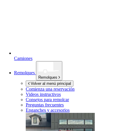
Camiones
Remolques
Remolques
Volver al menú principal
Comienza una reservación
Videos instructivos
Consejos para remolcar
Preguntas frecuentes
Enganches y accesorios