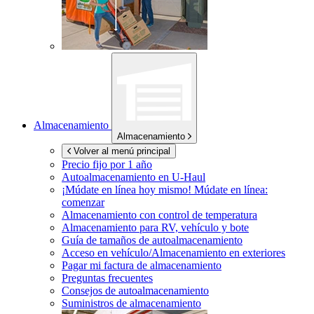
Almacenamiento
Almacenamiento
Volver al menú principal
Precio fijo por 1 año
Autoalmacenamiento en
U-Haul
¡Múdate en línea hoy mismo!
Múdate en línea:
comenzar
Almacenamiento con control de temperatura
Almacenamiento para RV, vehículo y bote
Guía de tamaños de autoalmacenamiento
Acceso en vehículo/Almacenamiento en exteriores
Pagar mi factura de almacenamiento
Preguntas frecuentes
Consejos de autoalmacenamiento
Suministros de almacenamiento