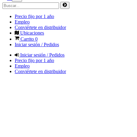
Precio fijo por 1 año
Empleo
Conviértete en distribuidor
Ubicaciones
Carrito
0
Iniciar sesión / Pedidos
Iniciar sesión / Pedidos
Precio fijo por 1 año
Empleo
Conviértete en distribuidor