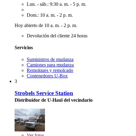
Lun. - sáb.: 9:30 a. m. - 5 p. m.
Dom.: 10 a. m. - 2 p. m.
Hoy abierto de 10 a. m. - 2 p. m.
Devolución del cliente 24 horas
Servicios
Suministros de mudanza
Camiones para mudanza
Remolques y remolcado
Contenedores U-Box
3
Strobels Service Station
Distribuidor de U-Haul del vecindario
Ver
fotos