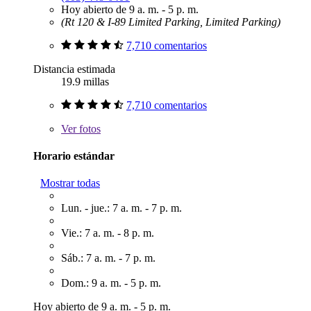
Hoy abierto de 9 a. m. - 5 p. m.
(Rt 120 & I-89 Limited Parking, Limited Parking)
7,710 comentarios
Distancia estimada
19.9 millas
7,710 comentarios
Ver
fotos
Horario estándar
Mostrar todas
Lun. - jue.: 7 a. m. - 7 p. m.
Vie.: 7 a. m. - 8 p. m.
Sáb.: 7 a. m. - 7 p. m.
Dom.: 9 a. m. - 5 p. m.
Hoy abierto de 9 a. m. - 5 p. m.