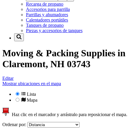
Recarga de propano
Accesorios para parrilla
Parrillas y ahumadores
Calentadores portátiles
Tanques de propano
Piezas y accesorios de tanques
Moving & Packing Supplies in
Claremont, NH 03743
Editar
Mostrar ubicaciones en el mapa
Lista
Mapa
Haz clic en el marcador y arrástralo para reposicionar el mapa.
Ordenar por: