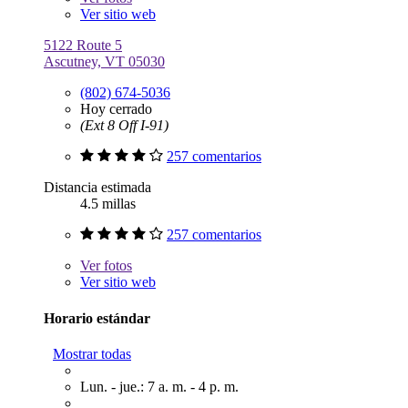
Ver sitio web
5122 Route 5
Ascutney, VT 05030
(802) 674-5036
Hoy cerrado
(Ext 8 Off I-91)
257 comentarios
Distancia estimada
4.5 millas
257 comentarios
Ver
fotos
Ver sitio web
Horario estándar
Mostrar todas
Lun. - jue.: 7 a. m. - 4 p. m.