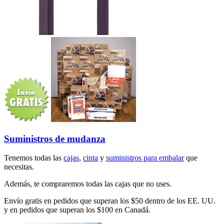
Suministros de mudanza
Tenemos todas las
cajas
,
cinta
y
suministros para embalar
que
necesitas.
Además, te compraremos todas las cajas que no uses.
Envío gratis en pedidos que superan los $50 dentro de los EE. UU.
y en pedidos que superan los $100 en Canadá.