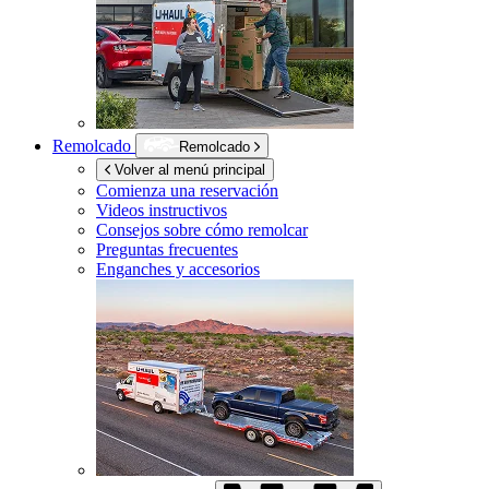
Remolcado
Remolcado
Volver al menú principal
Comienza una reservación
Videos instructivos
Consejos sobre cómo remolcar
Preguntas frecuentes
Enganches y accesorios