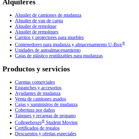
Alquileres
Alquiler de camiones de mudanza
Alquiler de van de carga
Alquiler de remolque
Alquiler de remolques
Carritos y protectores para muebles
®
Contenedores para mudanza y almacenamiento
U-Box
Unidades de autoalmacenamiento
Cajas de plástico reutilizables para mudanzas
Productos y servicios
Cuentas comerciales
Enganches y accesorios
Ayudantes de mudanza
Venta de camiones usados
Cajas y suministros de mudanza
Cobertura por daños
Tanques y recargas de propano
®
Collegeboxes
Student Moving
Certificados de regalos
Descuentos y ofertas especiales