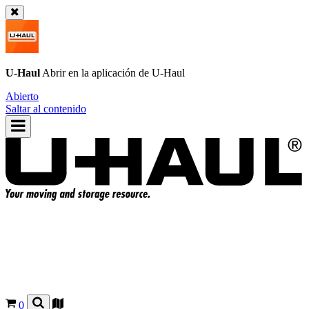
U-Haul
Abrir en la aplicación de
U-Haul
Abierto
Saltar al contenido
0