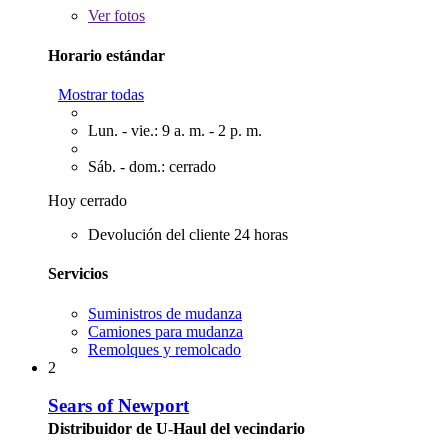
Ver
fotos
Horario estándar
Mostrar todas
Lun. - vie.: 9 a. m. - 2 p. m.
Sáb. - dom.: cerrado
Hoy cerrado
Devolución del cliente 24 horas
Servicios
Suministros de mudanza
Camiones para mudanza
Remolques y remolcado
2
Sears of Newport
Distribuidor de U-Haul del vecindario