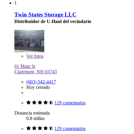
1
Twin States Storage LLC
Distribuidor de U-Haul del vecindario
Ver
fotos
91 Main St
Claremont, NH 03743
(603) 542-4417
Hoy cerrado
129 comentarios
Distancia estimada
0.8 millas
129 comentarios