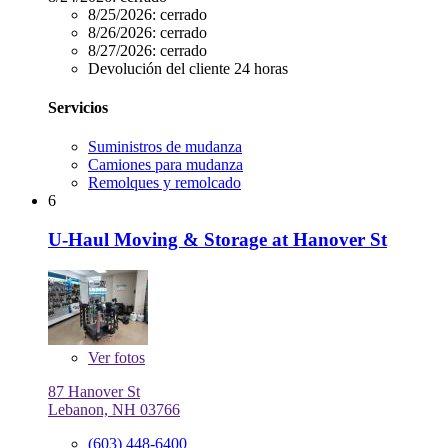
8/25/2026:
cerrado
8/26/2026:
cerrado
8/27/2026:
cerrado
Devolución del cliente 24 horas
Servicios
Suministros de mudanza
Camiones para mudanza
Remolques y remolcado
6
U-Haul Moving & Storage at Hanover St
Ver
fotos
87 Hanover St
Lebanon, NH 03766
(603) 448-6400