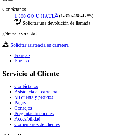
Contáctanos
®
1-800-GO-U-HAUL
(1-800-468-4285)
Solicitar una devolución de llamada
¿Necesitas ayuda?
Solicitar asistencia en carretera
Français
English
Servicio al Cliente
Contáctanos
Asistencia en carretera
Mi cuenta y pedidos
Pagos
Consejos
Preguntas frecuentes
Accesibilidad
Comentarios de clientes