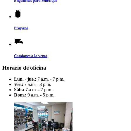
Enganches para remolque
Propano
Camiones a la venta
Horario de oficina
Lun. - jue.:
7 a.m. - 7 p.m.
Vie.:
7 a.m. - 8 p.m.
Sáb.:
7 a.m. - 7 p.m.
Dom.:
9 a.m. - 5 p.m.