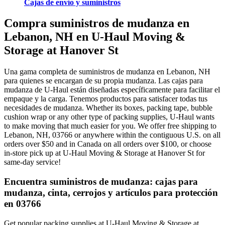
Cajas de envío y suministros
Compra suministros de mudanza en
Lebanon, NH en U-Haul Moving &
Storage at Hanover St
Una gama completa de suministros de mudanza en Lebanon, NH
para quienes se encargan de su propia mudanza. Las cajas para
mudanza de U-Haul están diseñadas específicamente para facilitar el
empaque y la carga. Tenemos productos para satisfacer todas tus
necesidades de mudanza. Whether its boxes, packing tape, bubble
cushion wrap or any other type of packing supplies, U-Haul wants
to make moving that much easier for you. We offer free shipping to
Lebanon, NH, 03766 or anywhere within the contiguous U.S. on all
orders over $50 and in Canada on all orders over $100, or choose
in-store pick up at U-Haul Moving & Storage at Hanover St for
same-day service!
Encuentra suministros de mudanza: cajas para
mudanza, cinta, cerrojos y artículos para protección
en 03766
Get popular packing supplies at U-Haul Moving & Storage at