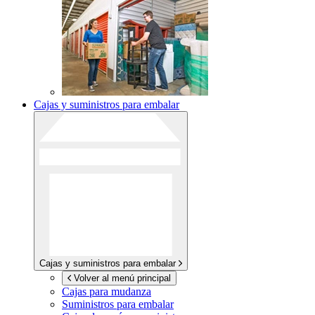
Cajas y suministros para embalar
Cajas y suministros para embalar
Volver al menú principal
Cajas para mudanza
Suministros para embalar