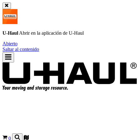
U-Haul
Abrir en la aplicación de
U-Haul
Abierto
Saltar al contenido
0