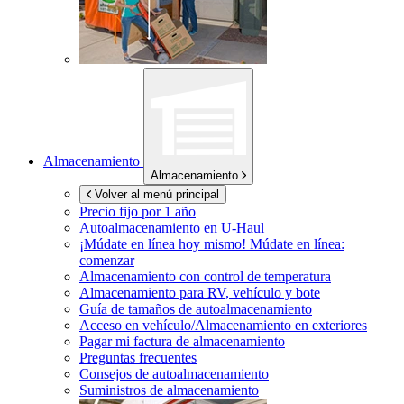
Almacenamiento
Almacenamiento
Volver al menú principal
Precio fijo por 1 año
Autoalmacenamiento en
U-Haul
¡Múdate en línea hoy mismo!
Múdate en línea:
comenzar
Almacenamiento con control de temperatura
Almacenamiento para RV, vehículo y bote
Guía de tamaños de autoalmacenamiento
Acceso en vehículo/Almacenamiento en exteriores
Pagar mi factura de almacenamiento
Preguntas frecuentes
Consejos de autoalmacenamiento
Suministros de almacenamiento