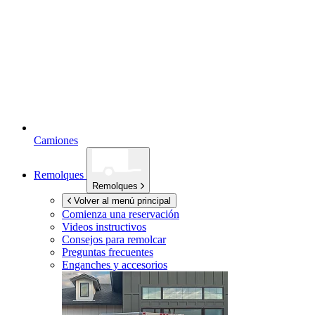
Camiones
Remolques
Remolques
Volver al menú principal
Comienza una reservación
Videos instructivos
Consejos para remolcar
Preguntas frecuentes
Enganches y accesorios