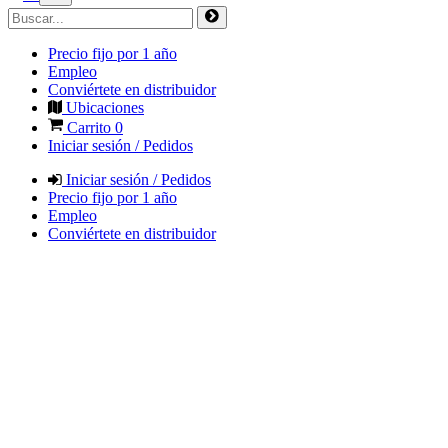
Precio fijo por 1 año
Empleo
Conviértete en distribuidor
Ubicaciones
Carrito
0
Iniciar sesión / Pedidos
Iniciar sesión / Pedidos
Precio fijo por 1 año
Empleo
Conviértete en distribuidor