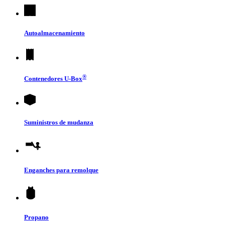
Autoalmacenamiento
®
Contenedores
U-Box
Suministros de mudanza
Enganches para remolque
Propano