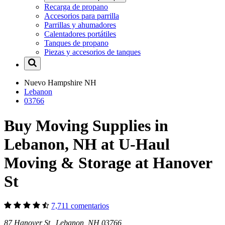
Recarga de propano
Accesorios para parrilla
Parrillas y ahumadores
Calentadores portátiles
Tanques de propano
Piezas y accesorios de tanques
Nuevo Hampshire
NH
Lebanon
03766
Buy Moving Supplies in
Lebanon, NH at U-Haul
Moving & Storage at Hanover
St
7,711 comentarios
87 Hanover St Lebanon, NH 03766