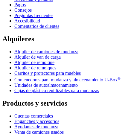
Pagos
Consejos
Preguntas frecuentes
Accesibilidad
Comentarios de clientes
Alquileres
Alquiler de camiones de mudanza
Alquiler de van de carga
Alquiler de remolque
Alquiler de remolques
Carritos y protectores para muebles
®
Contenedores para mudanza y almacenamiento
U-Box
Unidades de autoalmacenamiento
Cajas de plástico reutilizables para mudanzas
Productos y servicios
Cuentas comerciales
Enganches y accesorios
Ayudantes de mudanza
Venta de camiones usados