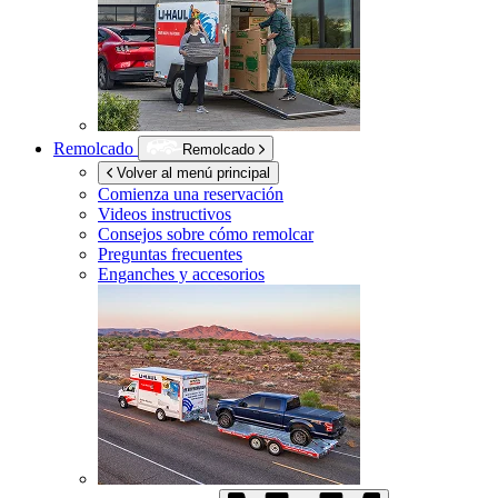
Remolcado
Remolcado
Volver al menú principal
Comienza una reservación
Videos instructivos
Consejos sobre cómo remolcar
Preguntas frecuentes
Enganches y accesorios