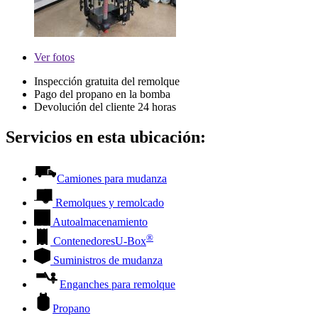
Ver
fotos
Inspección gratuita del remolque
Pago del propano en la bomba
Devolución del cliente 24 horas
Servicios en esta ubicación:
Camiones para mudanza
Remolques y remolcado
Autoalmacenamiento
®
Contenedores
U-Box
Suministros de mudanza
Enganches para remolque
Propano