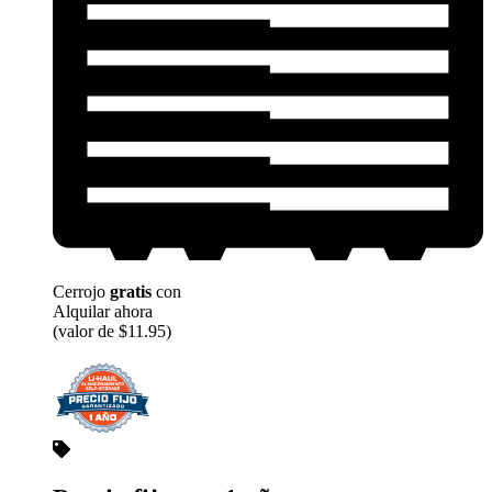
Cerrojo
gratis
con
Alquilar ahora
(valor de $11.95)