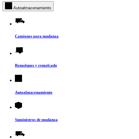
Autoalmacenamiento
Camiones para mudanza
Remolques y remolcado
Autoalmacenamiento
Suministros de mudanza