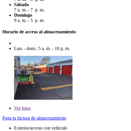
Sábado
7 a. m. - 7 p. m.
Domingo
9 a. m. - 5 p. m.
Horario de acceso al almacenamiento
Lun. - dom.: 5 a. m. - 10 p. m.
Ver
fotos
Paga tu factura de almacenamiento
Exterior/acceso con vehículo