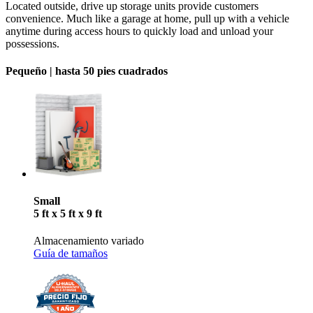
Located outside, drive up storage units provide customers
convenience. Much like a garage at home, pull up with a vehicle
anytime during access hours to quickly load and unload your
possessions.
Pequeño |
hasta 50 pies cuadrados
Small
5 ft x 5 ft x 9 ft
Almacenamiento variado
Guía de tamaños