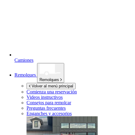
Camiones
Remolques
Remolques
Volver al menú principal
Comienza una reservación
Videos instructivos
Consejos para remolcar
Preguntas frecuentes
Enganches y accesorios