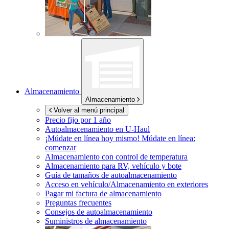
Almacenamiento
Almacenamiento
Volver al menú principal
Precio fijo por 1 año
Autoalmacenamiento en
U-Haul
¡Múdate en línea hoy mismo!
Múdate en línea:
comenzar
Almacenamiento con control de temperatura
Almacenamiento para RV, vehículo y bote
Guía de tamaños de autoalmacenamiento
Acceso en vehículo/Almacenamiento en exteriores
Pagar mi factura de almacenamiento
Preguntas frecuentes
Consejos de autoalmacenamiento
Suministros de almacenamiento