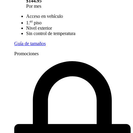
$144.95
Por mes
Acceso en vehículo
er
1.
piso
Nivel exterior
Sin control de temperatura
Guía de tamaños
Promociones