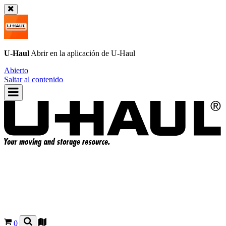
U-Haul
Abrir en la aplicación de
U-Haul
Abierto
Saltar al contenido
0