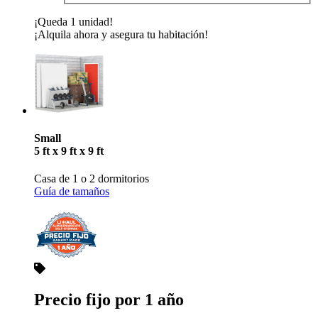
¡Queda 1 unidad!
¡Alquila ahora y asegura tu habitación!
Small
5 ft x 9 ft x 9 ft
Casa de 1 o 2 dormitorios
Guía de tamaños
Precio fijo por 1 año