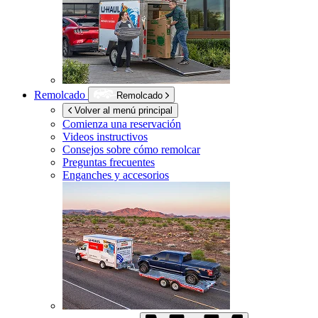
Remolcado
Remolcado
Volver al menú principal
Comienza una reservación
Videos instructivos
Consejos sobre cómo remolcar
Preguntas frecuentes
Enganches y accesorios