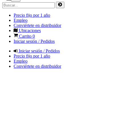
Precio fijo por 1 año
Empleo
Conviértete en distribuidor
Ubicaciones
Carrito
0
Iniciar sesión / Pedidos
Iniciar sesión / Pedidos
Precio fijo por 1 año
Empleo
Conviértete en distribuidor