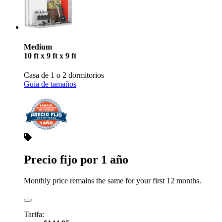
Medium
10 ft x 9 ft x 9 ft
Casa de 1 o 2 dormitorios
Guía de tamaños
Precio fijo por 1 año
Monthly price remains the same for your first 12 months.
Tarifa: