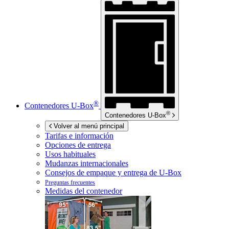
®
Contenedores
U-Box
®
Contenedores
U-Box
Volver al menú principal
Tarifas e información
Opciones de entrega
Usos habituales
Mudanzas internacionales
Consejos de empaque y entrega de
U-Box
Preguntas frecuentes
Medidas del contenedor