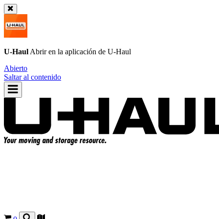
U-Haul
Abrir en la aplicación de
U-Haul
Abierto
Saltar al contenido