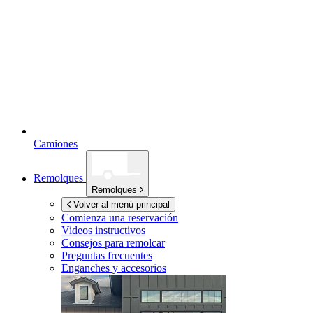
Camiones
Remolques
Remolques
Volver al menú principal
Comienza una reservación
Videos instructivos
Consejos para remolcar
Preguntas frecuentes
Enganches y accesorios