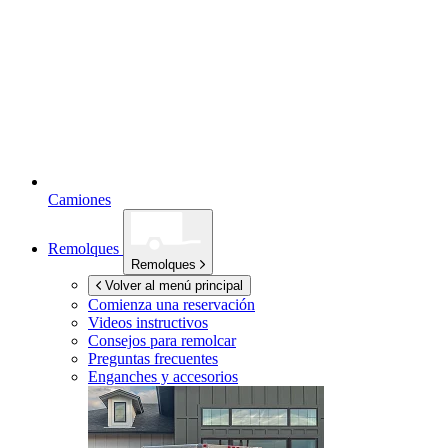
Camiones
Remolques
Remolques
Volver al menú principal
Comienza una reservación
Videos instructivos
Consejos para remolcar
Preguntas frecuentes
Enganches y accesorios