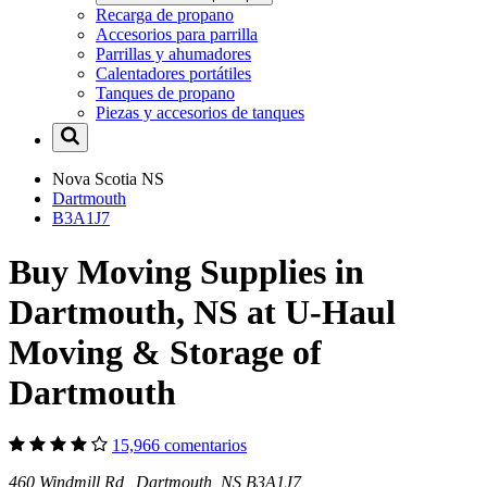
Recarga de propano
Accesorios para parrilla
Parrillas y ahumadores
Calentadores portátiles
Tanques de propano
Piezas y accesorios de tanques
Nova Scotia
NS
Dartmouth
B3A1J7
Buy Moving Supplies in
Dartmouth, NS at U-Haul
Moving & Storage of
Dartmouth
15,966 comentarios
460 Windmill Rd Dartmouth, NS B3A1J7