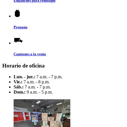
Enganches para remolque
Propano
Camiones a la venta
Horario de oficina
Lun. - jue.:
7 a.m. - 7 p.m.
Vie.:
7 a.m. - 8 p.m.
Sáb.:
7 a.m. - 7 p.m.
Dom.:
9 a.m. - 5 p.m.