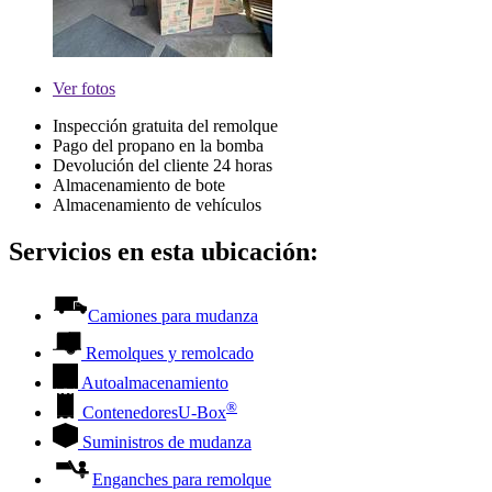
Ver
fotos
Inspección gratuita del remolque
Pago del propano en la bomba
Devolución del cliente 24 horas
Almacenamiento de bote
Almacenamiento de vehículos
Servicios en esta ubicación:
Camiones para mudanza
Remolques y remolcado
Autoalmacenamiento
®
Contenedores
U-Box
Suministros de mudanza
Enganches para remolque