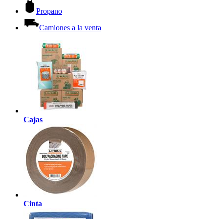
Propano
Camiones a la venta
Cajas
Cinta