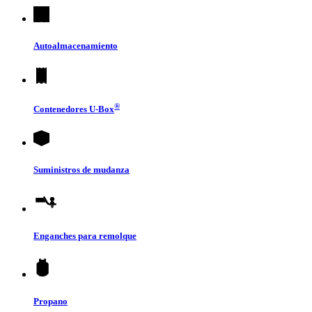
Autoalmacenamiento
®
Contenedores
U-Box
Suministros de mudanza
Enganches para remolque
Propano