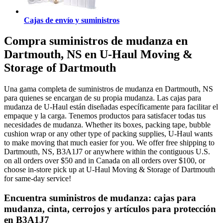
Cajas de envío y suministros
Compra suministros de mudanza en
Dartmouth, NS en U-Haul Moving &
Storage of Dartmouth
Una gama completa de suministros de mudanza en Dartmouth, NS
para quienes se encargan de su propia mudanza. Las cajas para
mudanza de U-Haul están diseñadas específicamente para facilitar el
empaque y la carga. Tenemos productos para satisfacer todas tus
necesidades de mudanza. Whether its boxes, packing tape, bubble
cushion wrap or any other type of packing supplies, U-Haul wants
to make moving that much easier for you. We offer free shipping to
Dartmouth, NS, B3A1J7 or anywhere within the contiguous U.S.
on all orders over $50 and in Canada on all orders over $100, or
choose in-store pick up at U-Haul Moving & Storage of Dartmouth
for same-day service!
Encuentra suministros de mudanza: cajas para
mudanza, cinta, cerrojos y artículos para protección
en B3A1J7