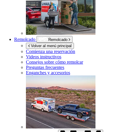
Remolcado
Remolcado
Volver al menú principal
Comienza una reservación
Videos instructivos
Consejos sobre cómo remolcar
Preguntas frecuentes
Enganches y accesorios