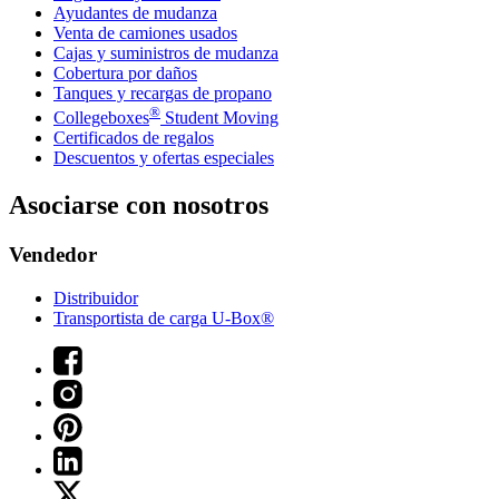
Ayudantes de mudanza
Venta de camiones usados
Cajas y suministros de mudanza
Cobertura por daños
Tanques y recargas de propano
®
Collegeboxes
Student Moving
Certificados de regalos
Descuentos y ofertas especiales
Asociarse con nosotros
Vendedor
Distribuidor
Transportista de carga U-Box®