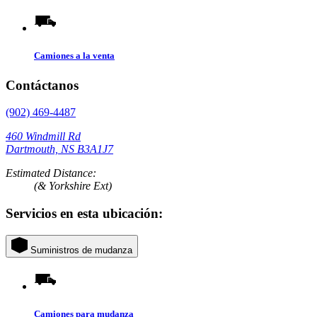
Camiones a la venta
Contáctanos
(902) 469-4487
460 Windmill Rd
Dartmouth, NS B3A1J7
Estimated Distance:
(& Yorkshire Ext)
Servicios en esta ubicación:
Suministros de mudanza
Camiones para mudanza