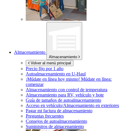
Almacenamiento
Almacenamiento
Volver al menú principal
Precio fijo por 1 año
Autoalmacenamiento en
U-Haul
¡Múdate en línea hoy mismo!
Múdate en línea:
comenzar
Almacenamiento con control de temperatura
Almacenamiento para RV, vehículo y bote
Guía de tamaños de autoalmacenamiento
Acceso en vehículo/Almacenamiento en exteriores
Pagar mi factura de almacenamiento
Preguntas frecuentes
Consejos de autoalmacenamiento
Suministros de almacenamiento