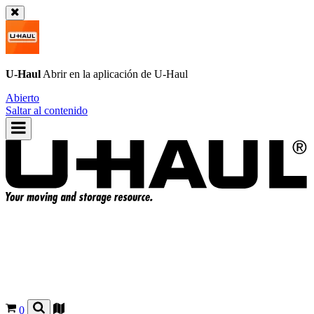
U-Haul
Abrir en la aplicación de
U-Haul
Abierto
Saltar al contenido
0