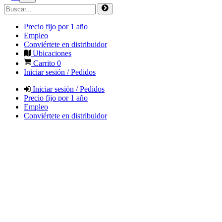
Precio fijo por 1 año
Empleo
Conviértete en distribuidor
Ubicaciones
Carrito
0
Iniciar sesión / Pedidos
Iniciar sesión / Pedidos
Precio fijo por 1 año
Empleo
Conviértete en distribuidor