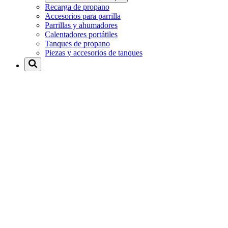
Recarga de propano
Accesorios para parrilla
Parrillas y ahumadores
Calentadores portátiles
Tanques de propano
Piezas y accesorios de tanques