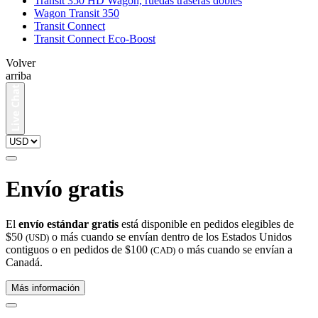
Transit 350 HD Wagon, ruedas traseras dobles
Wagon Transit 350
Transit Connect
Transit Connect Eco-Boost
Volver
arriba
Envío gratis
El
envío estándar gratis
está disponible en pedidos elegibles de
$50
o más cuando se envían dentro de los Estados Unidos
(USD)
contiguos o en pedidos de $100
o más cuando se envían a
(CAD)
Canadá.
Más información