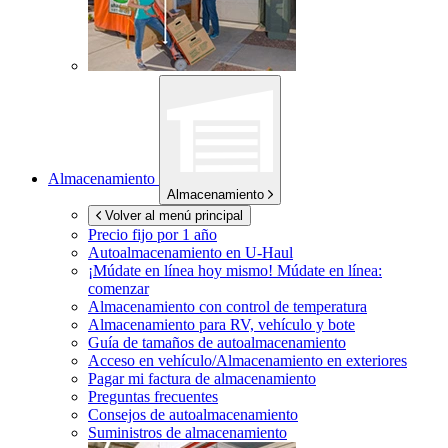
Almacenamiento
Almacenamiento
Volver al menú principal
Precio fijo por 1 año
Autoalmacenamiento en
U-Haul
¡Múdate en línea hoy mismo!
Múdate en línea:
comenzar
Almacenamiento con control de temperatura
Almacenamiento para RV, vehículo y bote
Guía de tamaños de autoalmacenamiento
Acceso en vehículo/Almacenamiento en exteriores
Pagar mi factura de almacenamiento
Preguntas frecuentes
Consejos de autoalmacenamiento
Suministros de almacenamiento