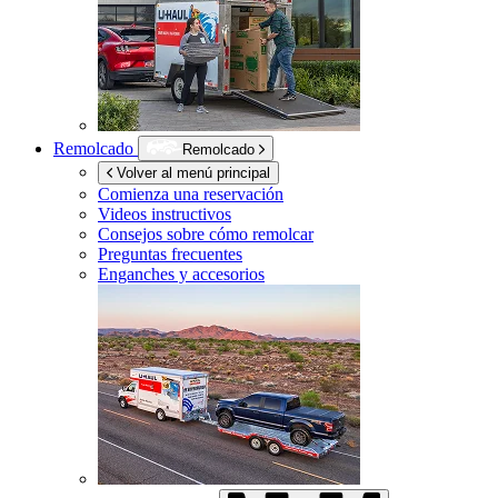
Remolcado
Remolcado
Volver al menú principal
Comienza una reservación
Videos instructivos
Consejos sobre cómo remolcar
Preguntas frecuentes
Enganches y accesorios