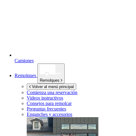
Camiones
Remolques
Remolques
Volver al menú principal
Comienza una reservación
Videos instructivos
Consejos para remolcar
Preguntas frecuentes
Enganches y accesorios