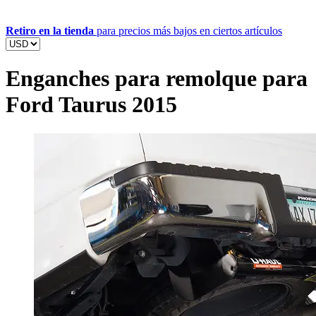
Retiro en la tienda
para precios más bajos en ciertos artículos
Enganches para remolque para
Ford Taurus 2015