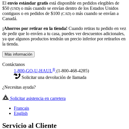
El
envío estándar gratis
está disponible en pedidos elegibles de
$50
o más cuando se envían dentro de los Estados Unidos
(USD)
contiguos o en pedidos de $100
o más cuando se envían a
(CAD)
Canadá.
¡Ahorros por retirar en la tienda!
Cuando retiras tu pedido en vez
de pedir que lo envíen a tu casa, puedes ver descuentos adicionales,
ya que algunos productos tendrán un precio inferior por retirarlos en
la tienda.
Más información
Contáctanos
®
1-800-GO-U-HAUL
(1-800-468-4285)
Solicitar una devolución de llamada
¿Necesitas ayuda?
Solicitar asistencia en carretera
Français
English
Servicio al Cliente