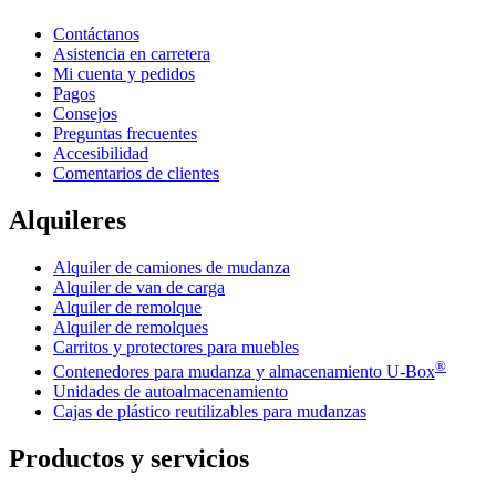
Contáctanos
Asistencia en carretera
Mi cuenta y pedidos
Pagos
Consejos
Preguntas frecuentes
Accesibilidad
Comentarios de clientes
Alquileres
Alquiler de camiones de mudanza
Alquiler de van de carga
Alquiler de remolque
Alquiler de remolques
Carritos y protectores para muebles
®
Contenedores para mudanza y almacenamiento
U-Box
Unidades de autoalmacenamiento
Cajas de plástico reutilizables para mudanzas
Productos y servicios