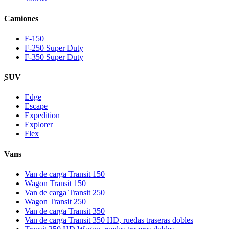
Camiones
F-150
F-250 Super Duty
F-350 Super Duty
SUV
Edge
Escape
Expedition
Explorer
Flex
Vans
Van de carga Transit 150
Wagon Transit 150
Van de carga Transit 250
Wagon Transit 250
Van de carga Transit 350
Van de carga Transit 350 HD, ruedas traseras dobles