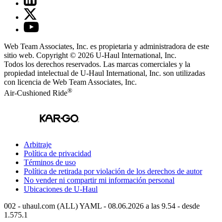
Web Team Associates, Inc. es propietaria y administradora de este
sitio web. Copyright © 2026
U-Haul
International, Inc.
Todos los derechos reservados.
Las marcas comerciales y la
propiedad intelectual de
U-Haul
International, Inc. son utilizadas
con licencia de Web Team Associates, Inc.
®
Air-Cushioned Ride
Arbitraje
Política de privacidad
Términos de uso
Política de retirada por violación de los derechos de autor
No vender ni compartir mi información personal
Ubicaciones de
U-Haul
002 - uhaul.com (ALL) YAML - 08.06.2026 a las 9.54 - desde
1.575.1