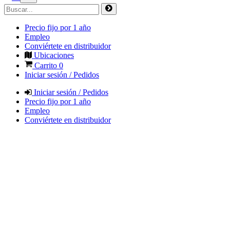
Precio fijo por 1 año
Empleo
Conviértete en distribuidor
Ubicaciones
Carrito
0
Iniciar sesión / Pedidos
Iniciar sesión / Pedidos
Precio fijo por 1 año
Empleo
Conviértete en distribuidor