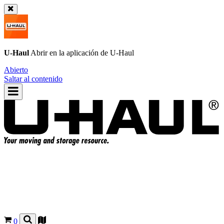
U-Haul
Abrir en la aplicación de
U-Haul
Abierto
Saltar al contenido
0