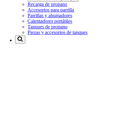
Recarga de propano
Accesorios para parrilla
Parrillas y ahumadores
Calentadores portátiles
Tanques de propano
Piezas y accesorios de tanques