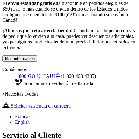
El
envío estándar gratis
está disponible en pedidos elegibles de
$50
o más cuando se envían dentro de los Estados Unidos
(USD)
contiguos o en pedidos de $100
o más cuando se envían a
(CAD)
Canadá.
¡Ahorros por retirar en la tienda!
Cuando retiras tu pedido en vez
de pedir que lo envíen a tu casa, puedes ver descuentos adicionales,
ya que algunos productos tendrán un precio inferior por retirarlos en
la tienda.
Más información
Contáctanos
®
1-800-GO-U-HAUL
(1-800-468-4285)
Solicitar una devolución de llamada
¿Necesitas ayuda?
Solicitar asistencia en carretera
Français
English
Servicio al Cliente