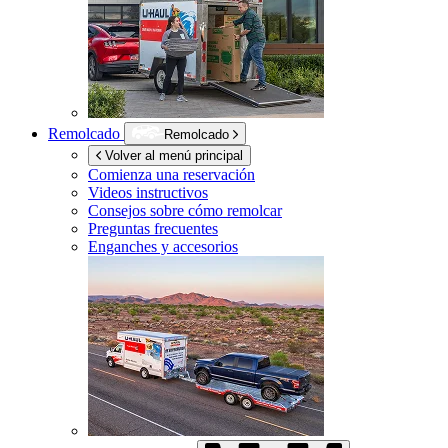
Remolcado
Remolcado
Volver al menú principal
Comienza una reservación
Videos instructivos
Consejos sobre cómo remolcar
Preguntas frecuentes
Enganches y accesorios