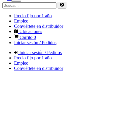
Precio fijo por 1 año
Empleo
Conviértete en distribuidor
Ubicaciones
Carrito
0
Iniciar sesión / Pedidos
Iniciar sesión / Pedidos
Precio fijo por 1 año
Empleo
Conviértete en distribuidor