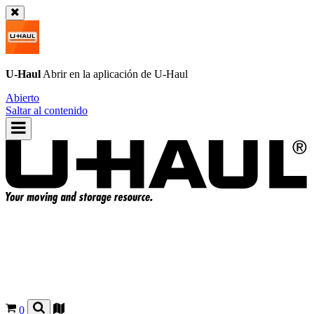
U-Haul
Abrir en la aplicación de
U-Haul
Abierto
Saltar al contenido
0