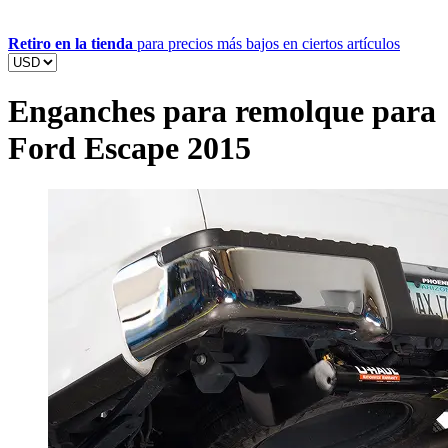
Retiro en la tienda
para precios más bajos en ciertos artículos
Enganches para remolque para
Ford Escape 2015