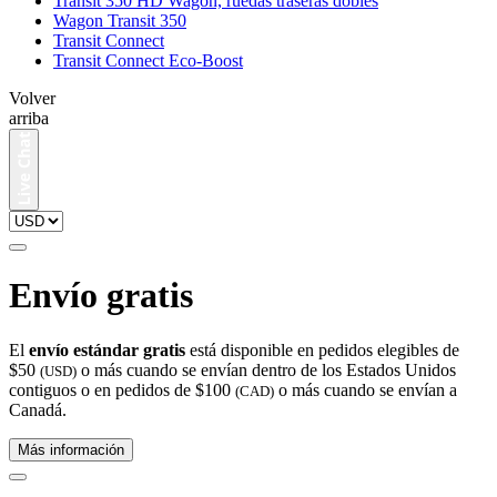
Transit 350 HD Wagon, ruedas traseras dobles
Wagon Transit 350
Transit Connect
Transit Connect Eco-Boost
Volver
arriba
Envío gratis
El
envío estándar gratis
está disponible en pedidos elegibles de
$50
o más cuando se envían dentro de los Estados Unidos
(USD)
contiguos o en pedidos de $100
o más cuando se envían a
(CAD)
Canadá.
Más información