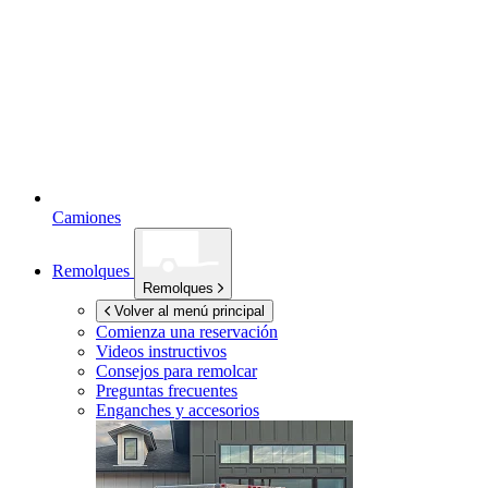
Camiones
Remolques
Remolques
Volver al menú principal
Comienza una reservación
Videos instructivos
Consejos para remolcar
Preguntas frecuentes
Enganches y accesorios