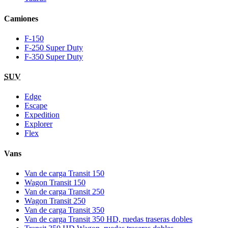
Camiones
F-150
F-250 Super Duty
F-350 Super Duty
SUV
Edge
Escape
Expedition
Explorer
Flex
Vans
Van de carga Transit 150
Wagon Transit 150
Van de carga Transit 250
Wagon Transit 250
Van de carga Transit 350
Van de carga Transit 350 HD, ruedas traseras dobles