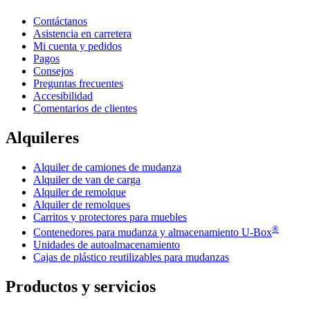
Contáctanos
Asistencia en carretera
Mi cuenta y pedidos
Pagos
Consejos
Preguntas frecuentes
Accesibilidad
Comentarios de clientes
Alquileres
Alquiler de camiones de mudanza
Alquiler de van de carga
Alquiler de remolque
Alquiler de remolques
Carritos y protectores para muebles
®
Contenedores para mudanza y almacenamiento
U-Box
Unidades de autoalmacenamiento
Cajas de plástico reutilizables para mudanzas
Productos y servicios