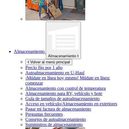
Almacenamiento
Almacenamiento
Volver al menú principal
Precio fijo por 1 año
Autoalmacenamiento en
U-Haul
¡Múdate en línea hoy mismo!
Múdate en línea:
comenzar
Almacenamiento con control de temperatura
Almacenamiento para RV, vehículo y bote
Guía de tamaños de autoalmacenamiento
Acceso en vehículo/Almacenamiento en exteriores
Pagar mi factura de almacenamiento
Preguntas frecuentes
Consejos de autoalmacenamiento
Suministros de almacenamiento