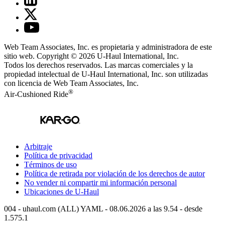
Web Team Associates, Inc. es propietaria y administradora de este
sitio web. Copyright © 2026
U-Haul
International, Inc.
Todos los derechos reservados.
Las marcas comerciales y la
propiedad intelectual de
U-Haul
International, Inc. son utilizadas
con licencia de Web Team Associates, Inc.
®
Air-Cushioned Ride
Arbitraje
Política de privacidad
Términos de uso
Política de retirada por violación de los derechos de autor
No vender ni compartir mi información personal
Ubicaciones de
U-Haul
004 - uhaul.com (ALL) YAML - 08.06.2026 a las 9.54 - desde
1.575.1