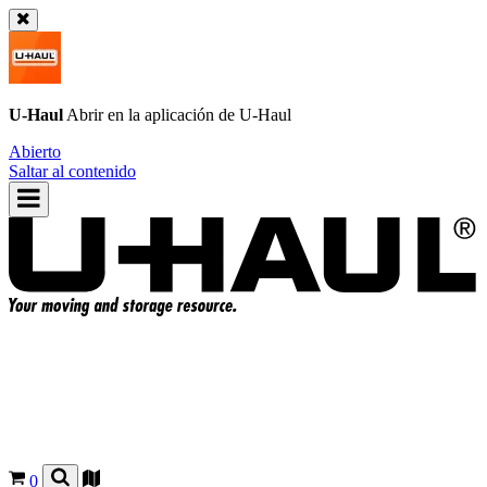
U-Haul
Abrir en la aplicación de
U-Haul
Abierto
Saltar al contenido
0