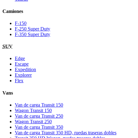
Camiones
F-150
F-250 Super Duty
F-350 Super Duty
SUV
Edge
Escape
Expedition
Explorer
Flex
Vans
Van de carga Transit 150
Wagon Transit 150
Van de carga Transit 250
Wagon Transit 250
Van de carga Transit 350
Van de carga Transit 350 HD, ruedas traseras dobles