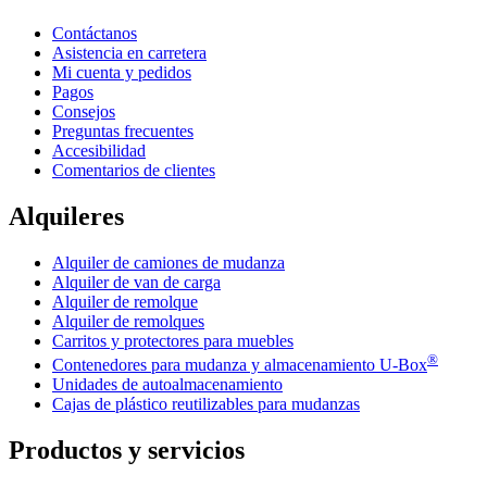
Contáctanos
Asistencia en carretera
Mi cuenta y pedidos
Pagos
Consejos
Preguntas frecuentes
Accesibilidad
Comentarios de clientes
Alquileres
Alquiler de camiones de mudanza
Alquiler de van de carga
Alquiler de remolque
Alquiler de remolques
Carritos y protectores para muebles
®
Contenedores para mudanza y almacenamiento
U-Box
Unidades de autoalmacenamiento
Cajas de plástico reutilizables para mudanzas
Productos y servicios