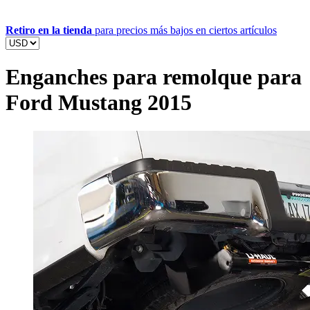
Retiro en la tienda
para precios más bajos en ciertos artículos
Enganches para remolque para
Ford Mustang 2015