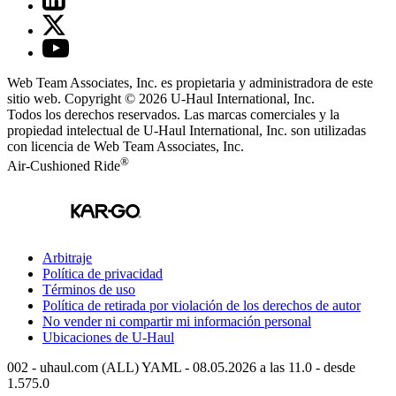
Web Team Associates, Inc. es propietaria y administradora de este
sitio web. Copyright © 2026
U-Haul
International, Inc.
Todos los derechos reservados.
Las marcas comerciales y la
propiedad intelectual de
U-Haul
International, Inc. son utilizadas
con licencia de Web Team Associates, Inc.
®
Air-Cushioned Ride
Arbitraje
Política de privacidad
Términos de uso
Política de retirada por violación de los derechos de autor
No vender ni compartir mi información personal
Ubicaciones de
U-Haul
002 - uhaul.com (ALL) YAML - 08.05.2026 a las 11.0 - desde
1.575.0