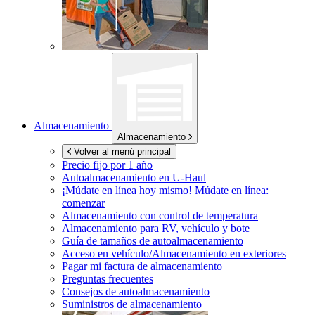
Almacenamiento
Almacenamiento
Volver al menú principal
Precio fijo por 1 año
Autoalmacenamiento en
U-Haul
¡Múdate en línea hoy mismo!
Múdate en línea:
comenzar
Almacenamiento con control de temperatura
Almacenamiento para RV, vehículo y bote
Guía de tamaños de autoalmacenamiento
Acceso en vehículo/Almacenamiento en exteriores
Pagar mi factura de almacenamiento
Preguntas frecuentes
Consejos de autoalmacenamiento
Suministros de almacenamiento