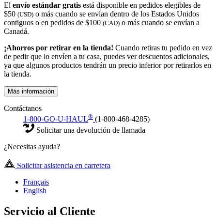
El
envío estándar gratis
está disponible en pedidos elegibles de
$50
o más cuando se envían dentro de los Estados Unidos
(USD)
contiguos o en pedidos de $100
o más cuando se envían a
(CAD)
Canadá.
¡Ahorros por retirar en la tienda!
Cuando retiras tu pedido en vez
de pedir que lo envíen a tu casa, puedes ver descuentos adicionales,
ya que algunos productos tendrán un precio inferior por retirarlos en
la tienda.
Más información
Contáctanos
®
1-800-GO-U-HAUL
(1-800-468-4285)
Solicitar una devolución de llamada
¿Necesitas ayuda?
Solicitar asistencia en carretera
Français
English
Servicio al Cliente