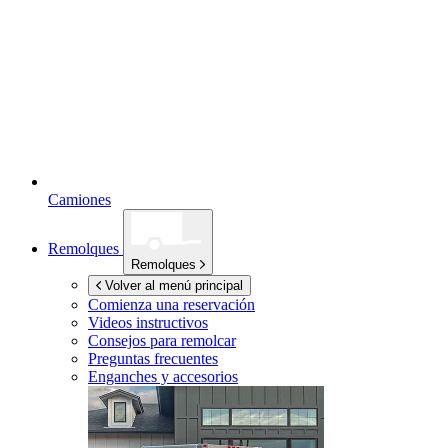
Camiones
Remolques
Remolques
Volver al menú principal
Comienza una reservación
Videos instructivos
Consejos para remolcar
Preguntas frecuentes
Enganches y accesorios