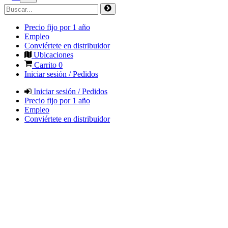
Precio fijo por 1 año
Empleo
Conviértete en distribuidor
Ubicaciones
Carrito
0
Iniciar sesión / Pedidos
Iniciar sesión / Pedidos
Precio fijo por 1 año
Empleo
Conviértete en distribuidor