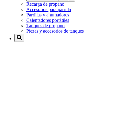
Recarga de propano
Accesorios para parrilla
Parrillas y ahumadores
Calentadores portátiles
Tanques de propano
Piezas y accesorios de tanques