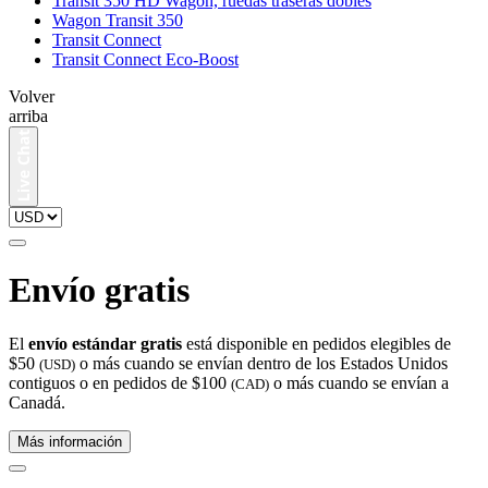
Transit 350 HD Wagon, ruedas traseras dobles
Wagon Transit 350
Transit Connect
Transit Connect Eco-Boost
Volver
arriba
Envío gratis
El
envío estándar gratis
está disponible en pedidos elegibles de
$50
o más cuando se envían dentro de los Estados Unidos
(USD)
contiguos o en pedidos de $100
o más cuando se envían a
(CAD)
Canadá.
Más información