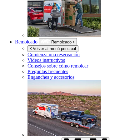
Remolcado
Remolcado
Volver al menú principal
Comienza una reservación
Videos instructivos
Consejos sobre cómo remolcar
Preguntas frecuentes
Enganches y accesorios