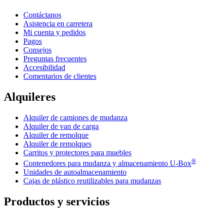
Contáctanos
Asistencia en carretera
Mi cuenta y pedidos
Pagos
Consejos
Preguntas frecuentes
Accesibilidad
Comentarios de clientes
Alquileres
Alquiler de camiones de mudanza
Alquiler de van de carga
Alquiler de remolque
Alquiler de remolques
Carritos y protectores para muebles
®
Contenedores para mudanza y almacenamiento
U-Box
Unidades de autoalmacenamiento
Cajas de plástico reutilizables para mudanzas
Productos y servicios