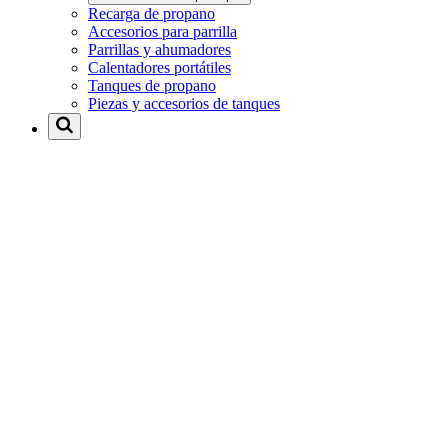
Recarga de propano
Accesorios para parrilla
Parrillas y ahumadores
Calentadores portátiles
Tanques de propano
Piezas y accesorios de tanques