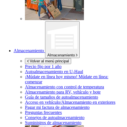
Almacenamiento
Almacenamiento
Volver al menú principal
Precio fijo por 1 año
Autoalmacenamiento en
U-Haul
¡Múdate en línea hoy mismo!
Múdate en línea:
comenzar
Almacenamiento con control de temperatura
Almacenamiento para RV, vehículo y bote
Guía de tamaños de autoalmacenamiento
Acceso en vehículo/Almacenamiento en exteriores
Pagar mi factura de almacenamiento
Preguntas frecuentes
Consejos de autoalmacenamiento
Suministros de almacenamiento