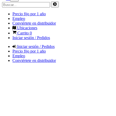
Precio fijo por 1 año
Empleo
Conviértete en distribuidor
Ubicaciones
Carrito
0
Iniciar sesión / Pedidos
Iniciar sesión / Pedidos
Precio fijo por 1 año
Empleo
Conviértete en distribuidor