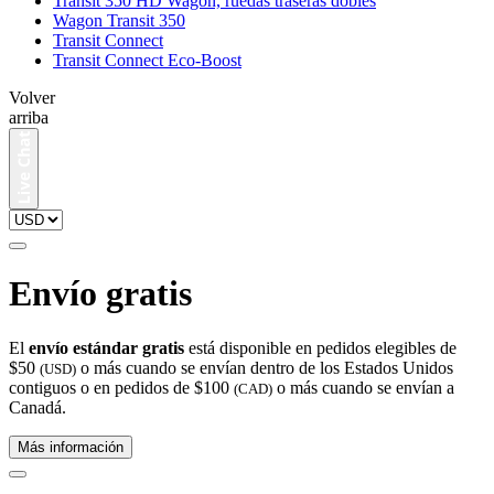
Transit 350 HD Wagon, ruedas traseras dobles
Wagon Transit 350
Transit Connect
Transit Connect Eco-Boost
Volver
arriba
Envío gratis
El
envío estándar gratis
está disponible en pedidos elegibles de
$50
o más cuando se envían dentro de los Estados Unidos
(USD)
contiguos o en pedidos de $100
o más cuando se envían a
(CAD)
Canadá.
Más información