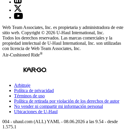
Web Team Associates, Inc. es propietaria y administradora de este
sitio web. Copyright © 2026
U-Haul
International, Inc.
Todos los derechos reservados.
Las marcas comerciales y la
propiedad intelectual de
U-Haul
International, Inc. son utilizadas
con licencia de Web Team Associates, Inc.
®
Air-Cushioned Ride
Arbitraje
Política de privacidad
Términos de uso
Política de retirada por violación de los derechos de autor
No vender ni compartir mi información personal
Ubicaciones de
U-Haul
004 - uhaul.com (ALL) YAML - 08.06.2026 a las 9.54 - desde
1.575.1