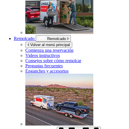
Remolcado
Remolcado
Volver al menú principal
Comienza una reservación
Videos instructivos
Consejos sobre cómo remolcar
Preguntas frecuentes
Enganches y accesorios