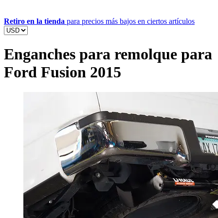
Retiro en la tienda
para precios más bajos en ciertos artículos
Enganches para remolque para
Ford Fusion 2015