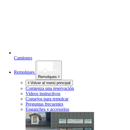
Camiones
Remolques
Remolques
Volver al menú principal
Comienza una reservación
Videos instructivos
Consejos para remolcar
Preguntas frecuentes
Enganches y accesorios