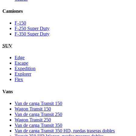
Camiones
F-150
F-250 Super Duty
F-350 Super Duty
SUV
Edge
Escape
Expedition
Explorer
Flex
Vans
Van de carga Transit 150
Wagon Transit 150
Van de carga Transit 250
Wagon Transit 250
Van de carga Transit 350
Van de carga Transit 350 HD, ruedas traseras dobles