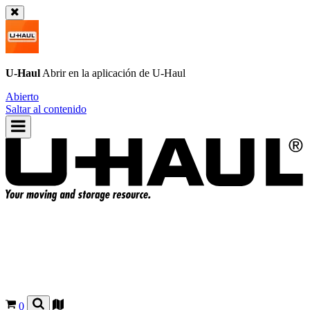
U-Haul
Abrir en la aplicación de
U-Haul
Abierto
Saltar al contenido
0