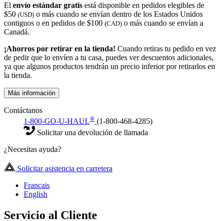
El
envío estándar gratis
está disponible en pedidos elegibles de
$50
o más cuando se envían dentro de los Estados Unidos
(USD)
contiguos o en pedidos de $100
o más cuando se envían a
(CAD)
Canadá.
¡Ahorros por retirar en la tienda!
Cuando retiras tu pedido en vez
de pedir que lo envíen a tu casa, puedes ver descuentos adicionales,
ya que algunos productos tendrán un precio inferior por retirarlos en
la tienda.
Más información
Contáctanos
®
1-800-GO-U-HAUL
(1-800-468-4285)
Solicitar una devolución de llamada
¿Necesitas ayuda?
Solicitar asistencia en carretera
Français
English
Servicio al Cliente