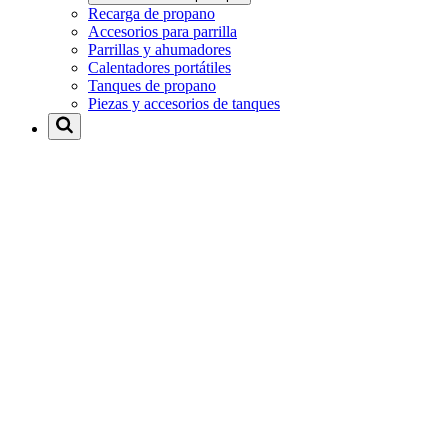
Recarga de propano
Accesorios para parrilla
Parrillas y ahumadores
Calentadores portátiles
Tanques de propano
Piezas y accesorios de tanques