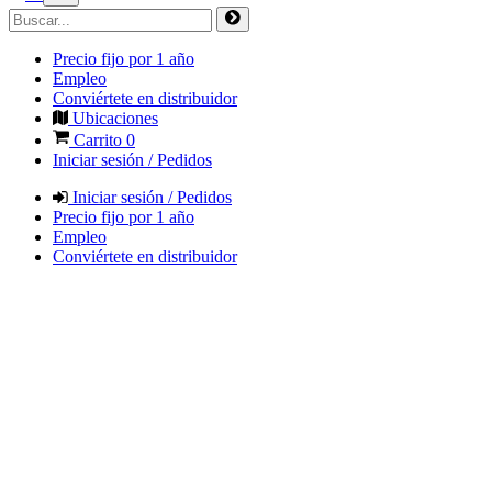
Precio fijo por 1 año
Empleo
Conviértete en distribuidor
Ubicaciones
Carrito
0
Iniciar sesión / Pedidos
Iniciar sesión / Pedidos
Precio fijo por 1 año
Empleo
Conviértete en distribuidor