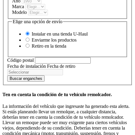
Año
Marca
Modelo
Elige una opción de envío
Instalar en una tienda
U-Haul
Enviarme los productos
Retiro en la tienda
Código postal
Fecha de instalación
Fecha de retiro
Buscar enganches
Ten en cuenta la condición de tu vehículo remolcador.
La información del vehículo que ingresaste ha generado esta alerta.
Si estás planeando llevar un remolque, a cualquier distancia,
deberías tener en cuenta la condición de tu vehículo remolcador.
Llevar un remoque puede ser muy exigente para ciertos vehículos
viejos, dependiendo de su condición. Deberías tener en cuenta la
condición mecánica (motor, transmisión, suspensión, frenos y