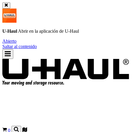
U-Haul
Abrir en la aplicación de
U-Haul
Abierto
Saltar al contenido
0