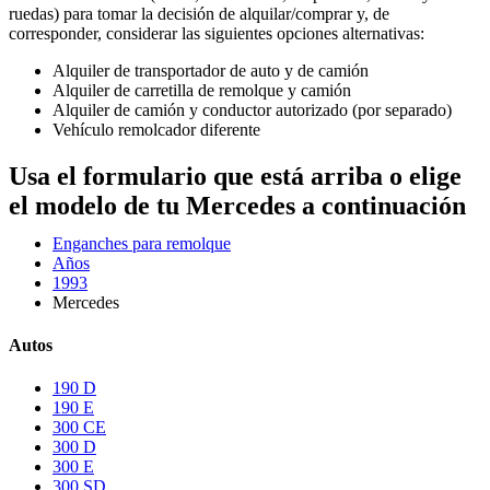
ruedas) para tomar la decisión de alquilar/comprar y, de
corresponder, considerar las siguientes opciones alternativas:
Alquiler de transportador de auto y de camión
Alquiler de carretilla de remolque y camión
Alquiler de camión y conductor autorizado (por separado)
Vehículo remolcador diferente
Usa el formulario que está arriba o elige
el modelo de tu Mercedes a continuación
Enganches para remolque
Años
1993
Mercedes
Autos
190 D
190 E
300 CE
300 D
300 E
300 SD