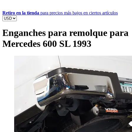
Retiro en la tienda
para precios más bajos en ciertos artículos
Enganches para remolque para
Mercedes 600 SL 1993