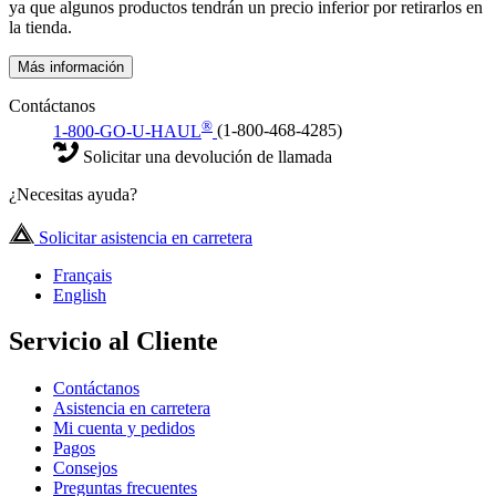
ya que algunos productos tendrán un precio inferior por retirarlos en
la tienda.
Más información
Contáctanos
®
1-800-GO-U-HAUL
(1-800-468-4285)
Solicitar una devolución de llamada
¿Necesitas ayuda?
Solicitar asistencia en carretera
Français
English
Servicio al Cliente
Contáctanos
Asistencia en carretera
Mi cuenta y pedidos
Pagos
Consejos
Preguntas frecuentes