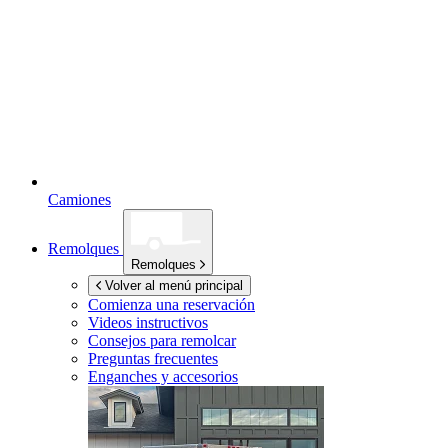
Camiones
Remolques
Remolques
Volver al menú principal
Comienza una reservación
Videos instructivos
Consejos para remolcar
Preguntas frecuentes
Enganches y accesorios