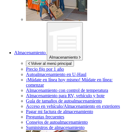
Almacenamiento
Almacenamiento
Volver al menú principal
Precio fijo por 1 año
Autoalmacenamiento en
U-Haul
¡Múdate en línea hoy mismo!
Múdate en línea:
comenzar
Almacenamiento con control de temperatura
Almacenamiento para RV, vehículo y bote
Guía de tamaños de autoalmacenamiento
Acceso en vehículo/Almacenamiento en exteriores
Pagar mi factura de almacenamiento
Preguntas frecuentes
Consejos de autoalmacenamiento
Suministros de almacenamiento