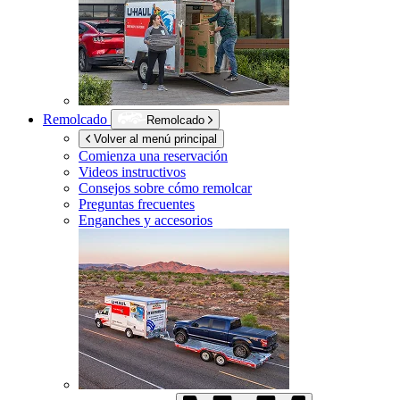
Remolcado
Remolcado
Volver al menú principal
Comienza una reservación
Videos instructivos
Consejos sobre cómo remolcar
Preguntas frecuentes
Enganches y accesorios