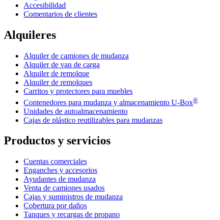
Accesibilidad
Comentarios de clientes
Alquileres
Alquiler de camiones de mudanza
Alquiler de van de carga
Alquiler de remolque
Alquiler de remolques
Carritos y protectores para muebles
®
Contenedores para mudanza y almacenamiento
U-Box
Unidades de autoalmacenamiento
Cajas de plástico reutilizables para mudanzas
Productos y servicios
Cuentas comerciales
Enganches y accesorios
Ayudantes de mudanza
Venta de camiones usados
Cajas y suministros de mudanza
Cobertura por daños
Tanques y recargas de propano