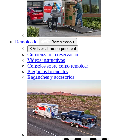
Remolcado
Remolcado
Volver al menú principal
Comienza una reservación
Videos instructivos
Consejos sobre cómo remolcar
Preguntas frecuentes
Enganches y accesorios