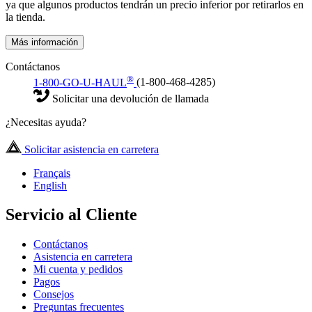
ya que algunos productos tendrán un precio inferior por retirarlos en
la tienda.
Más información
Contáctanos
®
1-800-GO-U-HAUL
(1-800-468-4285)
Solicitar una devolución de llamada
¿Necesitas ayuda?
Solicitar asistencia en carretera
Français
English
Servicio al Cliente
Contáctanos
Asistencia en carretera
Mi cuenta y pedidos
Pagos
Consejos
Preguntas frecuentes