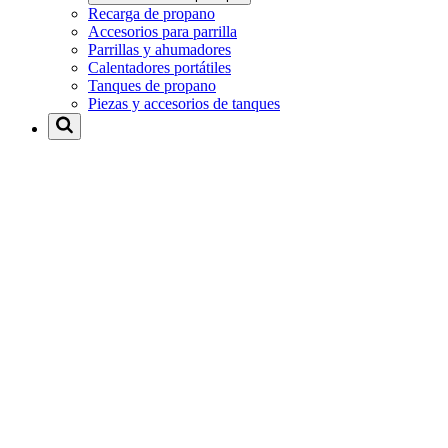
Recarga de propano
Accesorios para parrilla
Parrillas y ahumadores
Calentadores portátiles
Tanques de propano
Piezas y accesorios de tanques