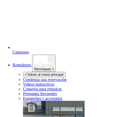
Camiones
Remolques
Remolques
Volver al menú principal
Comienza una reservación
Videos instructivos
Consejos para remolcar
Preguntas frecuentes
Enganches y accesorios