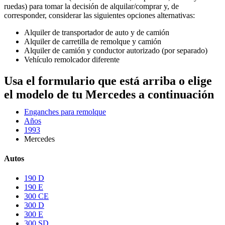
ruedas) para tomar la decisión de alquilar/comprar y, de
corresponder, considerar las siguientes opciones alternativas:
Alquiler de transportador de auto y de camión
Alquiler de carretilla de remolque y camión
Alquiler de camión y conductor autorizado (por separado)
Vehículo remolcador diferente
Usa el formulario que está arriba o elige
el modelo de tu Mercedes a continuación
Enganches para remolque
Años
1993
Mercedes
Autos
190 D
190 E
300 CE
300 D
300 E
300 SD