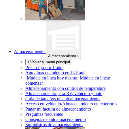
Almacenamiento
Almacenamiento
Volver al menú principal
Precio fijo por 1 año
Autoalmacenamiento en
U-Haul
¡Múdate en línea hoy mismo!
Múdate en línea:
comenzar
Almacenamiento con control de temperatura
Almacenamiento para RV, vehículo y bote
Guía de tamaños de autoalmacenamiento
Acceso en vehículo/Almacenamiento en exteriores
Pagar mi factura de almacenamiento
Preguntas frecuentes
Consejos de autoalmacenamiento
Suministros de almacenamiento