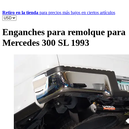
Retiro en la tienda
para precios más bajos en ciertos artículos
Enganches para remolque para
Mercedes 300 SL 1993