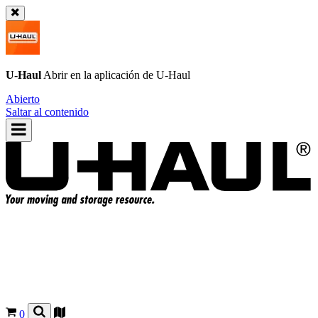
U-Haul
Abrir en la aplicación de
U-Haul
Abierto
Saltar al contenido
0