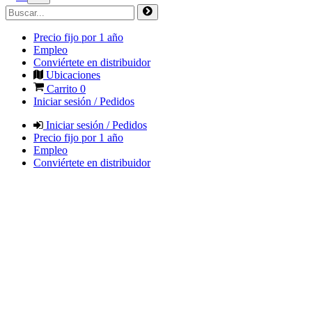
Precio fijo por 1 año
Empleo
Conviértete en distribuidor
Ubicaciones
Carrito
0
Iniciar sesión / Pedidos
Iniciar sesión / Pedidos
Precio fijo por 1 año
Empleo
Conviértete en distribuidor