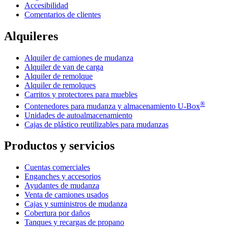
Accesibilidad
Comentarios de clientes
Alquileres
Alquiler de camiones de mudanza
Alquiler de van de carga
Alquiler de remolque
Alquiler de remolques
Carritos y protectores para muebles
®
Contenedores para mudanza y almacenamiento
U-Box
Unidades de autoalmacenamiento
Cajas de plástico reutilizables para mudanzas
Productos y servicios
Cuentas comerciales
Enganches y accesorios
Ayudantes de mudanza
Venta de camiones usados
Cajas y suministros de mudanza
Cobertura por daños
Tanques y recargas de propano