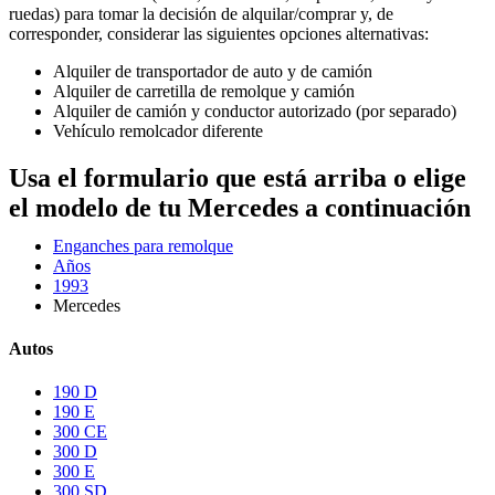
ruedas) para tomar la decisión de alquilar/comprar y, de
corresponder, considerar las siguientes opciones alternativas:
Alquiler de transportador de auto y de camión
Alquiler de carretilla de remolque y camión
Alquiler de camión y conductor autorizado (por separado)
Vehículo remolcador diferente
Usa el formulario que está arriba o elige
el modelo de tu Mercedes a continuación
Enganches para remolque
Años
1993
Mercedes
Autos
190 D
190 E
300 CE
300 D
300 E
300 SD