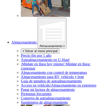
Almacenamiento
Almacenamiento
Volver al menú principal
Precio fijo por 1 año
Autoalmacenamiento en
U-Haul
¡Múdate en línea hoy mismo!
Múdate en línea:
comenzar
Almacenamiento con control de temperatura
Almacenamiento para RV, vehículo y bote
Guía de tamaños de autoalmacenamiento
Acceso en vehículo/Almacenamiento en exteriores
Pagar mi factura de almacenamiento
Preguntas frecuentes
Consejos de autoalmacenamiento
Suministros de almacenamiento