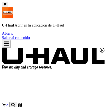
U-Haul
Abrir en la aplicación de
U-Haul
Abierto
Saltar al contenido
0