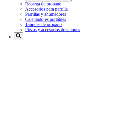
Recarga de propano
Accesorios para parrilla
Parrillas y ahumadores
Calentadores portátiles
Tanques de propano
Piezas y accesorios de tanques