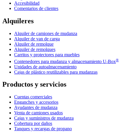
Accesibilidad
Comentarios de clientes
Alquileres
Alquiler de camiones de mudanza
Alquiler de van de carga
Alquiler de remolque
Alquiler de remolques
Carritos y protectores para muebles
®
Contenedores para mudanza y almacenamiento
U-Box
Unidades de autoalmacenamiento
Cajas de plástico reutilizables para mudanzas
Productos y servicios
Cuentas comerciales
Enganches y accesorios
Ayudantes de mudanza
Venta de camiones usados
Cajas y suministros de mudanza
Cobertura por daños
Tanques y recargas de propano