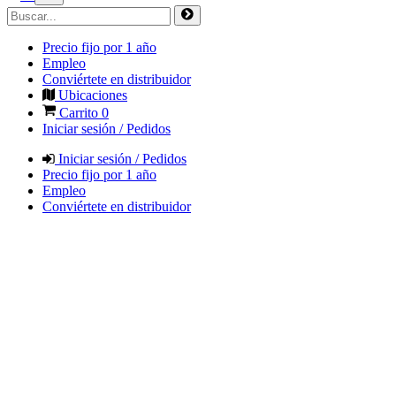
Precio fijo por 1 año
Empleo
Conviértete en distribuidor
Ubicaciones
Carrito
0
Iniciar sesión / Pedidos
Iniciar sesión / Pedidos
Precio fijo por 1 año
Empleo
Conviértete en distribuidor