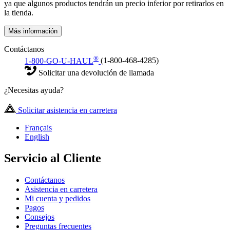
ya que algunos productos tendrán un precio inferior por retirarlos en
la tienda.
Más información
Contáctanos
®
1-800-GO-U-HAUL
(1-800-468-4285)
Solicitar una devolución de llamada
¿Necesitas ayuda?
Solicitar asistencia en carretera
Français
English
Servicio al Cliente
Contáctanos
Asistencia en carretera
Mi cuenta y pedidos
Pagos
Consejos
Preguntas frecuentes