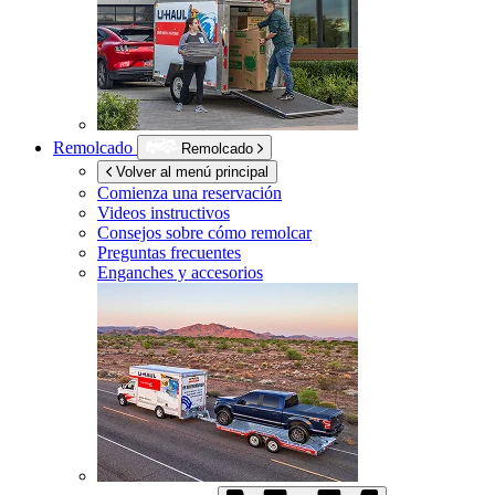
Remolcado
Remolcado
Volver al menú principal
Comienza una reservación
Videos instructivos
Consejos sobre cómo remolcar
Preguntas frecuentes
Enganches y accesorios