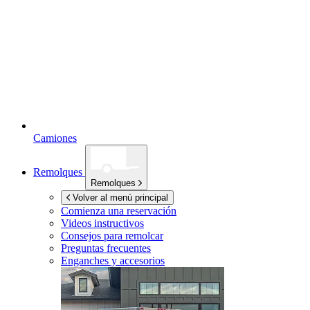
Camiones
Remolques
Remolques
Volver al menú principal
Comienza una reservación
Videos instructivos
Consejos para remolcar
Preguntas frecuentes
Enganches y accesorios