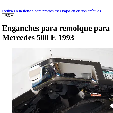
Retiro en la tienda
para precios más bajos en ciertos artículos
Enganches para remolque para
Mercedes 500 E 1993