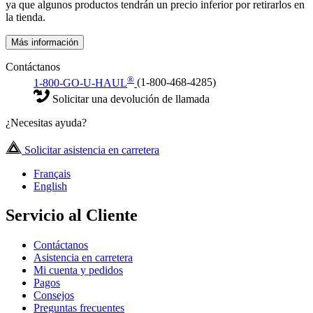
ya que algunos productos tendrán un precio inferior por retirarlos en
la tienda.
Más información
Contáctanos
®
1-800-GO-U-HAUL
(1-800-468-4285)
Solicitar una devolución de llamada
¿Necesitas ayuda?
Solicitar asistencia en carretera
Français
English
Servicio al Cliente
Contáctanos
Asistencia en carretera
Mi cuenta y pedidos
Pagos
Consejos
Preguntas frecuentes