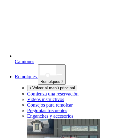
Camiones
Remolques
Remolques
Volver al menú principal
Comienza una reservación
Videos instructivos
Consejos para remolcar
Preguntas frecuentes
Enganches y accesorios