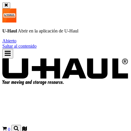
U-Haul
Abrir en la aplicación de
U-Haul
Abierto
Saltar al contenido
0