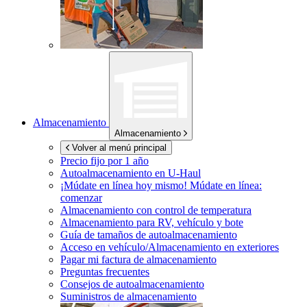
Almacenamiento
Almacenamiento
Volver al menú principal
Precio fijo por 1 año
Autoalmacenamiento en
U-Haul
¡Múdate en línea hoy mismo!
Múdate en línea:
comenzar
Almacenamiento con control de temperatura
Almacenamiento para RV, vehículo y bote
Guía de tamaños de autoalmacenamiento
Acceso en vehículo/Almacenamiento en exteriores
Pagar mi factura de almacenamiento
Preguntas frecuentes
Consejos de autoalmacenamiento
Suministros de almacenamiento