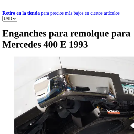
Retiro en la tienda
para precios más bajos en ciertos artículos
Enganches para remolque para
Mercedes 400 E 1993