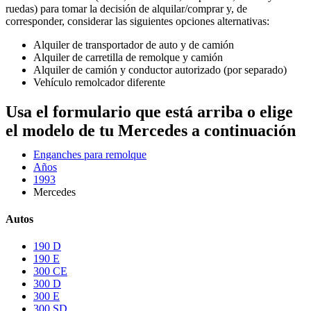
ruedas) para tomar la decisión de alquilar/comprar y, de
corresponder, considerar las siguientes opciones alternativas:
Alquiler de transportador de auto y de camión
Alquiler de carretilla de remolque y camión
Alquiler de camión y conductor autorizado (por separado)
Vehículo remolcador diferente
Usa el formulario que está arriba o elige
el modelo de tu Mercedes a continuación
Enganches para remolque
Años
1993
Mercedes
Autos
190 D
190 E
300 CE
300 D
300 E
300 SD