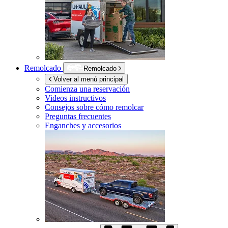
Remolcado
Remolcado
Volver al menú principal
Comienza una reservación
Videos instructivos
Consejos sobre cómo remolcar
Preguntas frecuentes
Enganches y accesorios