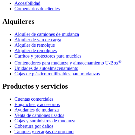
Accesibilidad
Comentarios de clientes
Alquileres
Alquiler de camiones de mudanza
Alquiler de van de carga
Alquiler de remolque
Alquiler de remolques
Carritos y protectores para muebles
®
Contenedores para mudanza y almacenamiento
U-Box
Unidades de autoalmacenamiento
Cajas de plástico reutilizables para mudanzas
Productos y servicios
Cuentas comerciales
Enganches y accesorios
Ayudantes de mudanza
Venta de camiones usados
Cajas y suministros de mudanza
Cobertura por daños
Tanques y recargas de propano