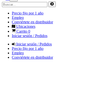
Precio fijo por 1 año
Empleo
Conviértete en distribuidor
Ubicaciones
Carrito
0
Iniciar sesión / Pedidos
Iniciar sesión / Pedidos
Precio fijo por 1 año
Empleo
Conviértete en distribuidor