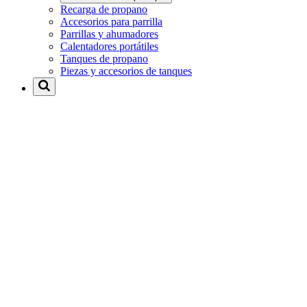
Recarga de propano
Accesorios para parrilla
Parrillas y ahumadores
Calentadores portátiles
Tanques de propano
Piezas y accesorios de tanques