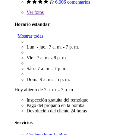
6,006 comentarios
Ver
fotos
Horario estándar
Mostrar todas
Lun. - jue.: 7 a. m. - 7 p. m.
Vie.: 7 a. m. - 8 p. m.
Sáb.: 7 a. m. - 7 p. m.
Dom.: 9 a. m. - 5 p. m.
Hoy abierto de 7 a. m. - 7 p. m.
Inspección gratuita del remolque
Pago del propano en la bomba
Devolución del cliente 24 horas
Servicios
Contenedores U-Box