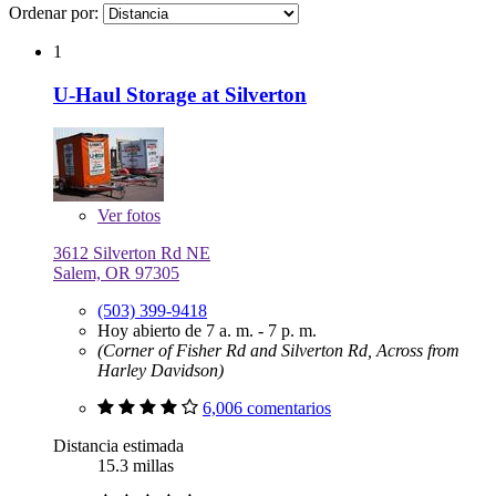
Ordenar por:
1
U-Haul Storage at Silverton
Ver
fotos
3612 Silverton Rd NE
Salem, OR 97305
(503) 399-9418
Hoy abierto de 7 a. m. - 7 p. m.
(Corner of Fisher Rd and Silverton Rd, Across from
Harley Davidson)
6,006 comentarios
Distancia estimada
15.3 millas