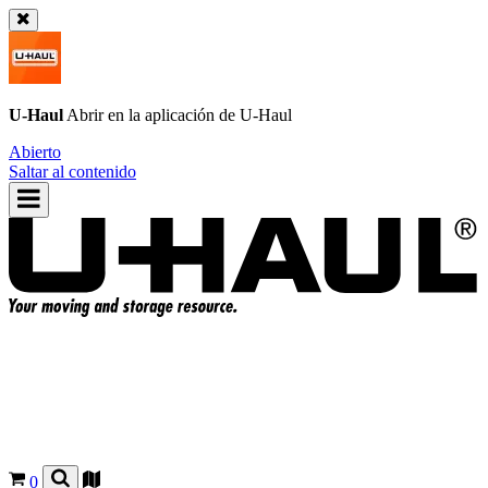
U-Haul
Abrir en la aplicación de
U-Haul
Abierto
Saltar al contenido
0