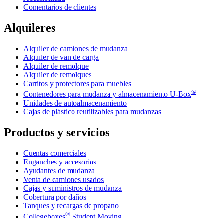
Comentarios de clientes
Alquileres
Alquiler de camiones de mudanza
Alquiler de van de carga
Alquiler de remolque
Alquiler de remolques
Carritos y protectores para muebles
®
Contenedores para mudanza y almacenamiento
U-Box
Unidades de autoalmacenamiento
Cajas de plástico reutilizables para mudanzas
Productos y servicios
Cuentas comerciales
Enganches y accesorios
Ayudantes de mudanza
Venta de camiones usados
Cajas y suministros de mudanza
Cobertura por daños
Tanques y recargas de propano
®
Collegeboxes
Student Moving