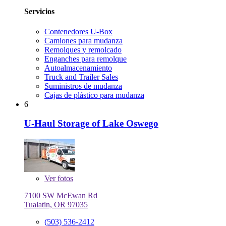
Servicios
Contenedores U-Box
Camiones para mudanza
Remolques y remolcado
Enganches para remolque
Autoalmacenamiento
Truck and Trailer Sales
Suministros de mudanza
Cajas de plástico para mudanza
6
U-Haul Storage of Lake Oswego
Ver
fotos
7100 SW McEwan Rd
Tualatin, OR 97035
(503) 536-2412