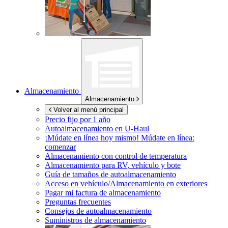
Almacenamiento
Almacenamiento
Volver al menú principal
Precio fijo por 1 año
Autoalmacenamiento en
U-Haul
¡Múdate en línea hoy mismo!
Múdate en línea:
comenzar
Almacenamiento con control de temperatura
Almacenamiento para RV, vehículo y bote
Guía de tamaños de autoalmacenamiento
Acceso en vehículo/Almacenamiento en exteriores
Pagar mi factura de almacenamiento
Preguntas frecuentes
Consejos de autoalmacenamiento
Suministros de almacenamiento