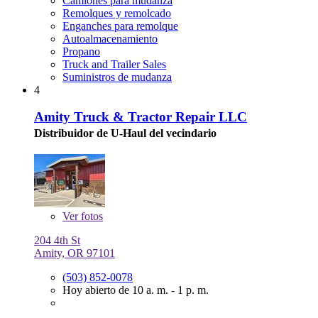
Camiones para mudanza
Remolques y remolcado
Enganches para remolque
Autoalmacenamiento
Propano
Truck and Trailer Sales
Suministros de mudanza
4
Amity Truck & Tractor Repair LLC
Distribuidor de U-Haul del vecindario
Ver
fotos
204 4th St
Amity, OR 97101
(503) 852-0078
Hoy abierto de 10 a. m. - 1 p. m.