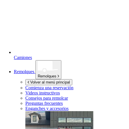
Camiones
Remolques
Remolques
Volver al menú principal
Comienza una reservación
Videos instructivos
Consejos para remolcar
Preguntas frecuentes
Enganches y accesorios