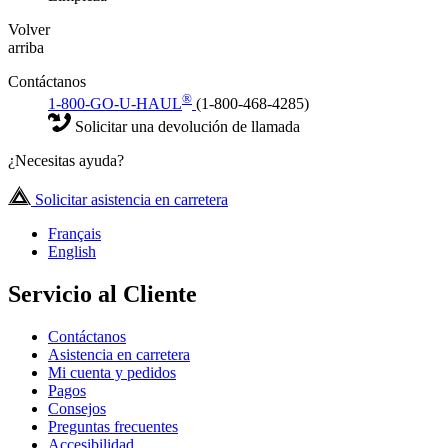
Volver
arriba
Contáctanos
®
1-800-GO-U-HAUL
(1-800-468-4285)
Solicitar una devolución de llamada
¿Necesitas ayuda?
Solicitar asistencia en carretera
Français
English
Servicio al Cliente
Contáctanos
Asistencia en carretera
Mi cuenta y pedidos
Pagos
Consejos
Preguntas frecuentes
Accesibilidad