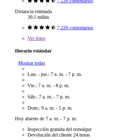
7,226 comentarios
Distancia estimada
39.1 millas
7,226 comentarios
Ver
fotos
Horario estándar
Mostrar todas
Lun. - jue.: 7 a. m. - 7 p. m.
Vie.: 7 a. m. - 8 p. m.
Sáb.: 7 a. m. - 7 p. m.
Dom.: 9 a. m. - 5 p. m.
Hoy abierto de 7 a. m. - 7 p. m.
Inspección gratuita del remolque
Devolución del cliente 24 horas