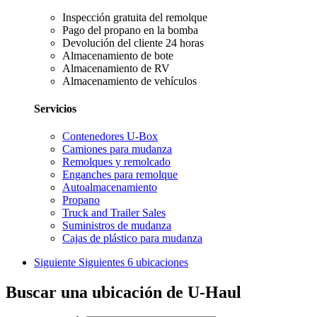
Inspección gratuita del remolque
Pago del propano en la bomba
Devolución del cliente 24 horas
Almacenamiento de bote
Almacenamiento de RV
Almacenamiento de vehículos
Servicios
Contenedores U-Box
Camiones para mudanza
Remolques y remolcado
Enganches para remolque
Autoalmacenamiento
Propano
Truck and Trailer Sales
Suministros de mudanza
Cajas de plástico para mudanza
Siguiente
Siguientes 6 ubicaciones
Buscar una ubicación de U-Haul