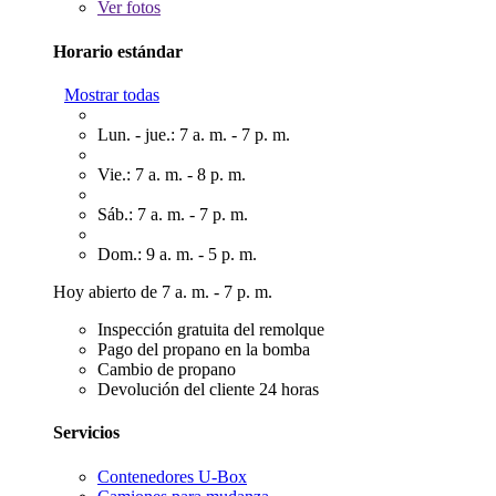
Ver
fotos
Horario estándar
Mostrar todas
Lun. - jue.: 7 a. m. - 7 p. m.
Vie.: 7 a. m. - 8 p. m.
Sáb.: 7 a. m. - 7 p. m.
Dom.: 9 a. m. - 5 p. m.
Hoy abierto de 7 a. m. - 7 p. m.
Inspección gratuita del remolque
Pago del propano en la bomba
Cambio de propano
Devolución del cliente 24 horas
Servicios
Contenedores U-Box