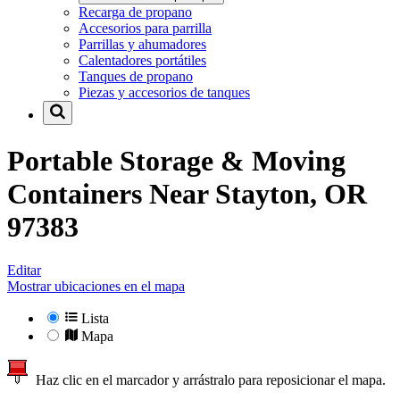
Recarga de propano
Accesorios para parrilla
Parrillas y ahumadores
Calentadores portátiles
Tanques de propano
Piezas y accesorios de tanques
Portable Storage & Moving
Containers Near
Stayton, OR
97383
Editar
Mostrar ubicaciones en el mapa
Lista
Mapa
Haz clic en el marcador y arrástralo para reposicionar el mapa.