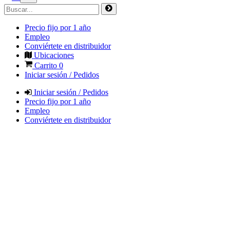
Precio fijo por 1 año
Empleo
Conviértete en distribuidor
Ubicaciones
Carrito
0
Iniciar sesión / Pedidos
Iniciar sesión / Pedidos
Precio fijo por 1 año
Empleo
Conviértete en distribuidor