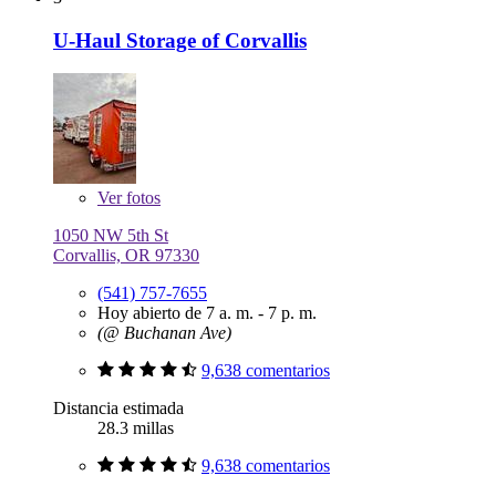
U-Haul Storage of Corvallis
Ver
fotos
1050 NW 5th St
Corvallis, OR 97330
(541) 757-7655
Hoy abierto de 7 a. m. - 7 p. m.
(@ Buchanan Ave)
9,638 comentarios
Distancia estimada
28.3 millas
9,638 comentarios