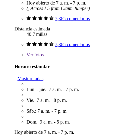
Hoy abierto de 7 a. m. - 7 p. m.
(, Across I-5 from Claim Jumper)
7,365 comentarios
Distancia estimada
40.7 millas
7,365 comentarios
Ver
fotos
Horario estándar
Mostrar todas
Lun. - jue.: 7 a. m. - 7 p. m.
Vie.: 7 a. m. - 8 p. m.
Sáb.: 7 a. m. - 7 p. m.
Dom.: 9 a. m. - 5 p. m.
Hoy abierto de 7 a. m. - 7 p. m.