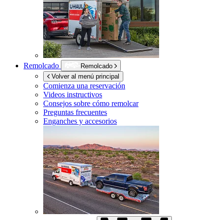
Remolcado
Remolcado
Volver al menú principal
Comienza una reservación
Videos instructivos
Consejos sobre cómo remolcar
Preguntas frecuentes
Enganches y accesorios