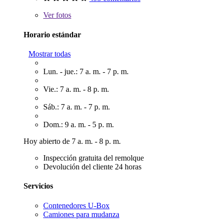
Ver
fotos
Horario estándar
Mostrar todas
Lun. - jue.: 7 a. m. - 7 p. m.
Vie.: 7 a. m. - 8 p. m.
Sáb.: 7 a. m. - 7 p. m.
Dom.: 9 a. m. - 5 p. m.
Hoy abierto de 7 a. m. - 8 p. m.
Inspección gratuita del remolque
Devolución del cliente 24 horas
Servicios
Contenedores U-Box
Camiones para mudanza