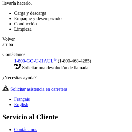
llevaría hacerlo.
Carga y descarga
Empaque y desempacado
Conducción
Limpieza
Volver
arriba
Contáctanos
®
1-800-GO-U-HAUL
(1-800-468-4285)
Solicitar una devolución de llamada
¿Necesitas ayuda?
Solicitar asistencia en carretera
Français
English
Servicio al Cliente
Contáctanos