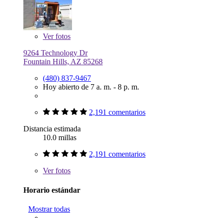
Ver
fotos
9264 Technology Dr
Fountain Hills, AZ 85268
(480) 837-9467
Hoy abierto de 7 a. m. - 8 p. m.
2,191 comentarios
Distancia estimada
10.0 millas
2,191 comentarios
Ver
fotos
Horario estándar
Mostrar todas