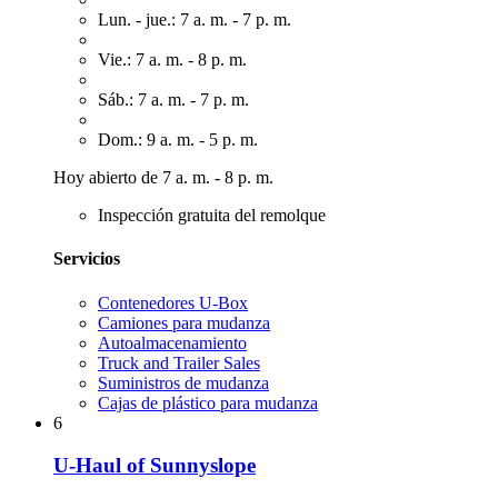
Lun. - jue.: 7 a. m. - 7 p. m.
Vie.: 7 a. m. - 8 p. m.
Sáb.: 7 a. m. - 7 p. m.
Dom.: 9 a. m. - 5 p. m.
Hoy abierto de 7 a. m. - 8 p. m.
Inspección gratuita del remolque
Servicios
Contenedores U-Box
Camiones para mudanza
Autoalmacenamiento
Truck and Trailer Sales
Suministros de mudanza
Cajas de plástico para mudanza
6
U-Haul of Sunnyslope