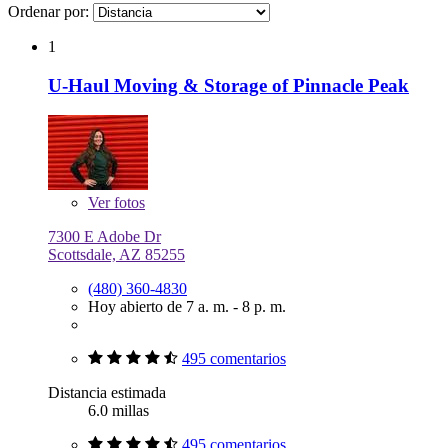
Ordenar por:
1
U-Haul Moving & Storage of Pinnacle Peak
Ver
fotos
7300 E Adobe Dr
Scottsdale, AZ 85255
(480) 360-4830
Hoy abierto de 7 a. m. - 8 p. m.
495 comentarios
Distancia estimada
6.0 millas
495 comentarios