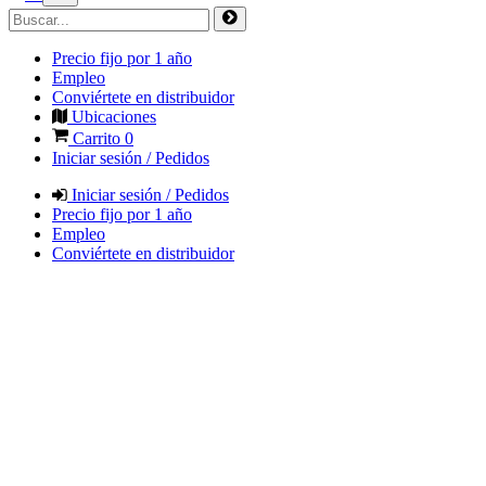
Precio fijo por 1 año
Empleo
Conviértete en distribuidor
Ubicaciones
Carrito
0
Iniciar sesión / Pedidos
Iniciar sesión / Pedidos
Precio fijo por 1 año
Empleo
Conviértete en distribuidor