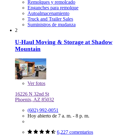
Remolques y remolcado
Enganches para remolque
Autoalmacenamiento
Truck and Trailer Sales
Suministros de mudanza
2
U-Haul Moving & Storage at Shadow
Mountain
Ver
fotos
16226 N 32nd St
Phoenix, AZ 85032
(602) 992-0051
Hoy abierto de 7 a. m. - 8 p. m.
6,227 comentarios