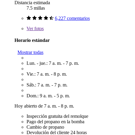
Distancia estimada
7.5 millas
6,227 comentarios
Ver
fotos
Horario estándar
Mostrar todas
Lun. - jue.: 7 a. m. - 7 p. m.
Vie.: 7 a. m. - 8 p. m.
Sáb.: 7 a. m. - 7 p. m.
Dom.: 9 a. m. - 5 p. m.
Hoy abierto de 7 a. m. - 8 p. m.
Inspección gratuita del remolque
Pago del propano en la bomba
Cambio de propano
Devolución del cliente 24 horas