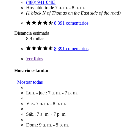
(480) 941-0483
Hoy abierto de 7 a. m. - 8 p. m.
(1 block N of Thomas on the East side of the road)
8,391 comentarios
Distancia estimada
8.9 millas
8,391 comentarios
Ver
fotos
Horario estándar
Mostrar todas
Lun. - jue.: 7 a. m. - 7 p. m.
Vie.: 7 a. m. - 8 p. m.
Sáb.: 7 a. m. - 7 p. m.
Dom.: 9 a. m. - 5 p. m.