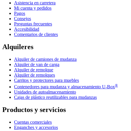
Asistencia en carretera
Mi cuenta y pedidos
Pagos
Consejos
Preguntas frecuentes
Accesibilidad
Comentarios de clientes
Alquileres
Alquiler de camiones de mudanza
Alquiler de van de carga
Alquiler de remolque
Alquiler de remolques
Carritos y protectores para muebles
®
Contenedores para mudanza y almacenamiento
U-Box
Unidades de autoalmacenamiento
Cajas de plástico reutilizables para mudanzas
Productos y servicios
Cuentas comerciales
Enganches y accesorios