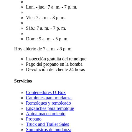
Lun. - jue.: 7 a. m. - 7 p. m.
Vie.: 7 a. m. - 8 p. m.
Sáb.: 7 a. m. - 7 p. m.
Dom.: 9 a. m. - 5 p. m.
Hoy abierto de 7 a. m. - 8 p. m.
Inspección gratuita del remolque
Pago del propano en la bomba
Devolución del cliente 24 horas
Servicios
Contenedores U-Box
Camiones para mudanza
Remolques y remolcado
Enganches para remolque
Autoalmacenamiento
Propano
Truck and Trailer Sales
Suministros de mudanza