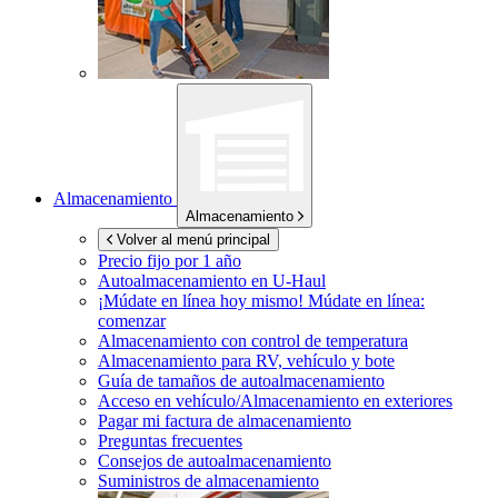
Almacenamiento
Almacenamiento
Volver al menú principal
Precio fijo por 1 año
Autoalmacenamiento en
U-Haul
¡Múdate en línea hoy mismo!
Múdate en línea:
comenzar
Almacenamiento con control de temperatura
Almacenamiento para RV, vehículo y bote
Guía de tamaños de autoalmacenamiento
Acceso en vehículo/Almacenamiento en exteriores
Pagar mi factura de almacenamiento
Preguntas frecuentes
Consejos de autoalmacenamiento
Suministros de almacenamiento