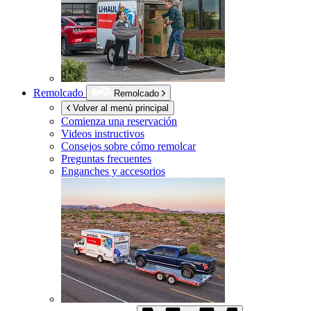
Remolcado
Remolcado
Volver al menú principal
Comienza una reservación
Videos instructivos
Consejos sobre cómo remolcar
Preguntas frecuentes
Enganches y accesorios