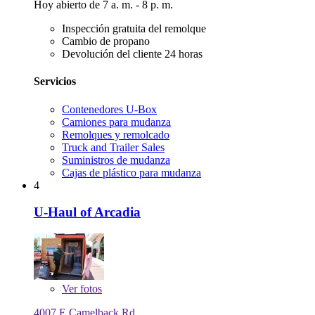
Hoy abierto de 7 a. m. - 8 p. m.
Inspección gratuita del remolque
Cambio de propano
Devolución del cliente 24 horas
Servicios
Contenedores U-Box
Camiones para mudanza
Remolques y remolcado
Truck and Trailer Sales
Suministros de mudanza
Cajas de plástico para mudanza
4
U-Haul of Arcadia
Ver
fotos
4007 E Camelback Rd