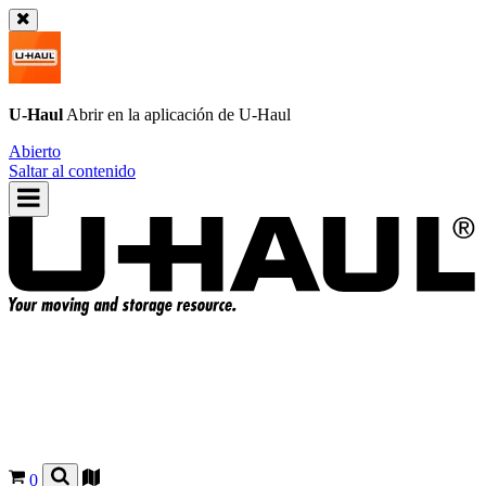
U-Haul
Abrir en la aplicación de
U-Haul
Abierto
Saltar al contenido
0