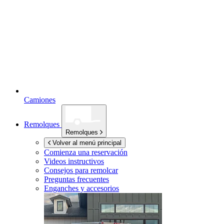
Camiones
Remolques
Remolques
Volver al menú principal
Comienza una reservación
Videos instructivos
Consejos para remolcar
Preguntas frecuentes
Enganches y accesorios