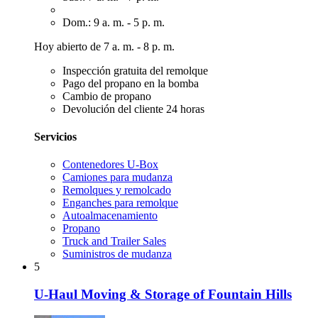
Dom.: 9 a. m. - 5 p. m.
Hoy abierto de 7 a. m. - 8 p. m.
Inspección gratuita del remolque
Pago del propano en la bomba
Cambio de propano
Devolución del cliente 24 horas
Servicios
Contenedores U-Box
Camiones para mudanza
Remolques y remolcado
Enganches para remolque
Autoalmacenamiento
Propano
Truck and Trailer Sales
Suministros de mudanza
5
U-Haul Moving & Storage of Fountain Hills