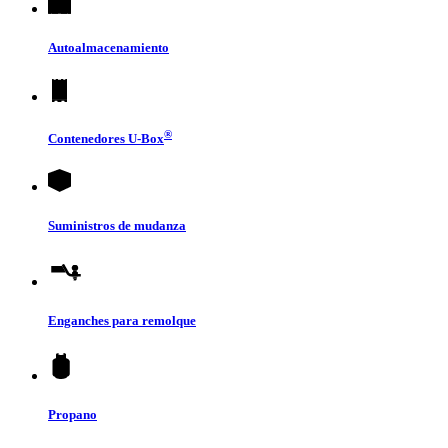
Autoalmacenamiento
®
Contenedores
U-Box
Suministros de mudanza
Enganches para remolque
Propano