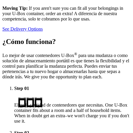
Moving Tip:
If you aren't sure you can fit all your belongings in
your
U-Box
container, order an extra! A diferencia de nuestra
competencia, solo te cobramos por lo que usas.
See Delivery Options
¿Cómo funciona?
®
Lo mejor de usar contenedores
U-Box
para una mudanza o como
solución de almacenamiento portátil es que tienes la flexibilidad y el
control para planificar la mudanza perfecta. Puedes enviar tus
pertenencias a tu nuevo hogar o almacenarlas hasta que sepas a
dónde irás. We give you the opportunity to plan each.
Step
01
Elige la cantidad de contenedores que necesitas. One
U-Box
container fits about a room and a half of household items.
When in doubt get an extra–we won't charge you if you don't
use it.
Step
02