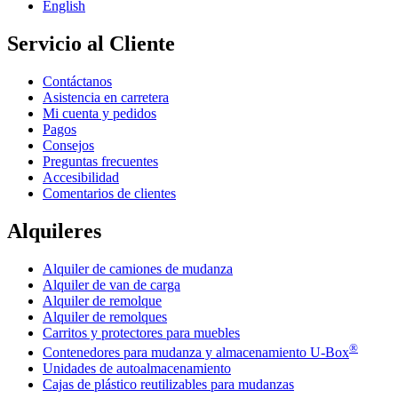
English
Servicio al Cliente
Contáctanos
Asistencia en carretera
Mi cuenta y pedidos
Pagos
Consejos
Preguntas frecuentes
Accesibilidad
Comentarios de clientes
Alquileres
Alquiler de camiones de mudanza
Alquiler de van de carga
Alquiler de remolque
Alquiler de remolques
Carritos y protectores para muebles
®
Contenedores para mudanza y almacenamiento
U-Box
Unidades de autoalmacenamiento
Cajas de plástico reutilizables para mudanzas