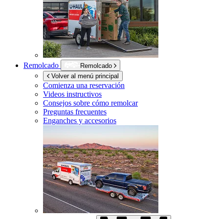
Remolcado
Remolcado
Volver al menú principal
Comienza una reservación
Videos instructivos
Consejos sobre cómo remolcar
Preguntas frecuentes
Enganches y accesorios