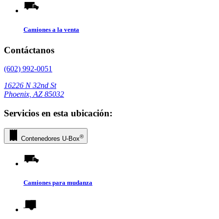
Camiones a la venta
Contáctanos
(602) 992-0051
16226 N 32nd St
Phoenix, AZ 85032
Servicios en esta ubicación:
®
Contenedores
U-Box
Camiones para mudanza