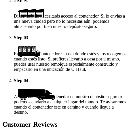
Dinos cuándo necesitarás acceso al contenedor. Si lo envías a
una nueva ciudad pero no lo necesitas aún, podemos
almacenarlo por ti en nuestro depósito seguro.
Step
03
Enviamos los contenedores hasta donde estés y los recogemos
cuando estés listo. Si prefieres llevarlo a casa por ti mismo,
puedes usar nuestro remolque especialmente construido y
empacarlo en una ubicación de
U-Haul
.
Step
04
Almacenaremos tu contenedor en nuestro depósito seguro o
podemos enviarlo a cualquier lugar del mundo. Te avisaremos
cuando el contenedor esté en camino y cuando llegue a
destino.
Customer Reviews