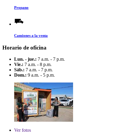
Propano
Camiones a la venta
Horario de oficina
Lun. - jue.:
7 a.m. - 7 p.m.
Vie.:
7 a.m. - 8 p.m.
Sáb.:
7 a.m. - 7 p.m.
Dom.:
9 a.m. - 5 p.m.
Ver
fotos