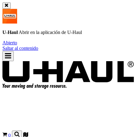
U-Haul
Abrir en la aplicación de
U-Haul
Abierto
Saltar al contenido
0