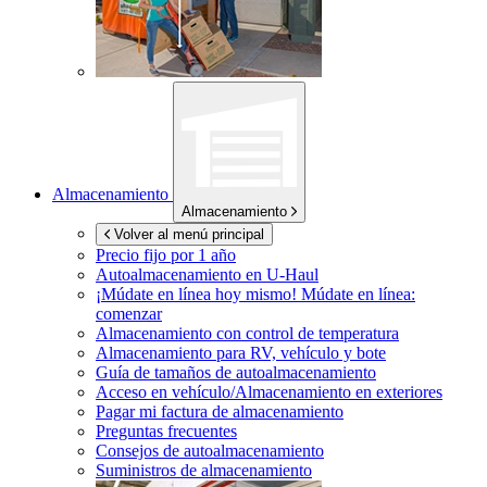
Almacenamiento
Almacenamiento
Volver al menú principal
Precio fijo por 1 año
Autoalmacenamiento en
U-Haul
¡Múdate en línea hoy mismo!
Múdate en línea:
comenzar
Almacenamiento con control de temperatura
Almacenamiento para RV, vehículo y bote
Guía de tamaños de autoalmacenamiento
Acceso en vehículo/Almacenamiento en exteriores
Pagar mi factura de almacenamiento
Preguntas frecuentes
Consejos de autoalmacenamiento
Suministros de almacenamiento