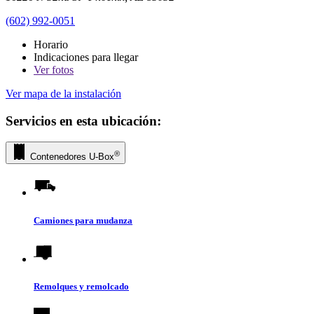
(602) 992-0051
Horario
Indicaciones para llegar
Ver
fotos
Ver mapa de la instalación
Servicios en esta ubicación:
®
Contenedores
U-Box
Camiones para mudanza
Remolques y remolcado