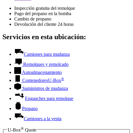
Inspección gratuita del remolque
Pago del propano en la bomba
Cambio de propano
Devolución del cliente 24 horas
Servicios en esta ubicación:
Camiones para mudanza
Remolques y remolcado
Autoalmacenamiento
®
Contenedores
U-Box
Suministros de mudanza
Enganches para remolque
Propano
Camiones a la venta
®
U-Box
Quote