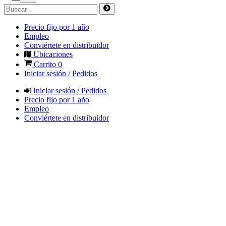
Precio fijo por 1 año
Empleo
Conviértete en distribuidor
Ubicaciones
Carrito
0
Iniciar sesión / Pedidos
Iniciar sesión / Pedidos
Precio fijo por 1 año
Empleo
Conviértete en distribuidor