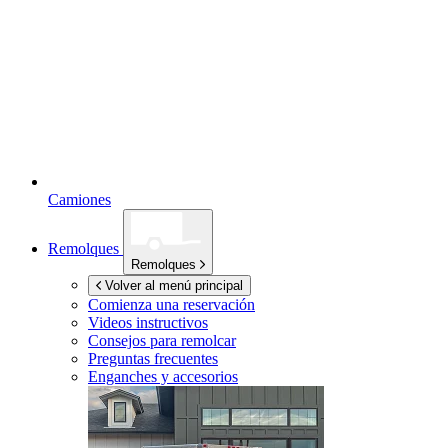
Camiones
Remolques
Remolques
Volver al menú principal
Comienza una reservación
Videos instructivos
Consejos para remolcar
Preguntas frecuentes
Enganches y accesorios