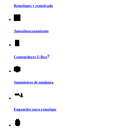
Remolques y remolcado
Autoalmacenamiento
®
Contenedores
U-Box
Suministros de mudanza
Enganches para remolque