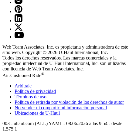
Web Team Associates, Inc. es propietaria y administradora de este
sitio web. Copyright © 2026
U-Haul
International, Inc.
Todos los derechos reservados.
Las marcas comerciales y la
propiedad intelectual de
U-Haul
International, Inc. son utilizadas
con licencia de Web Team Associates, Inc.
®
Air-Cushioned Ride
Arbitraje
Política de privacidad
Términos de uso
Política de retirada por violación de los derechos de autor
No vender ni compartir mi información personal
Ubicaciones de
U-Haul
003 - uhaul.com (ALL) YAML - 08.06.2026 a las 9.54 - desde
1.575.1