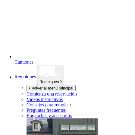
Camiones
Remolques
Remolques
Volver al menú principal
Comienza una reservación
Videos instructivos
Consejos para remolcar
Preguntas frecuentes
Enganches y accesorios