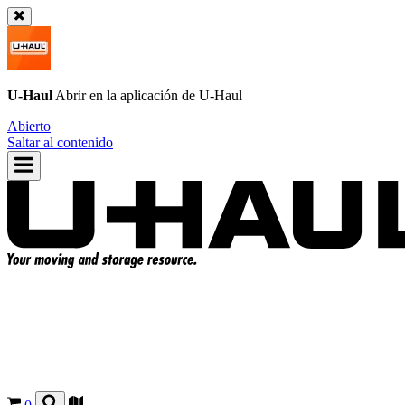
U-Haul
Abrir en la aplicación de
U-Haul
Abierto
Saltar al contenido