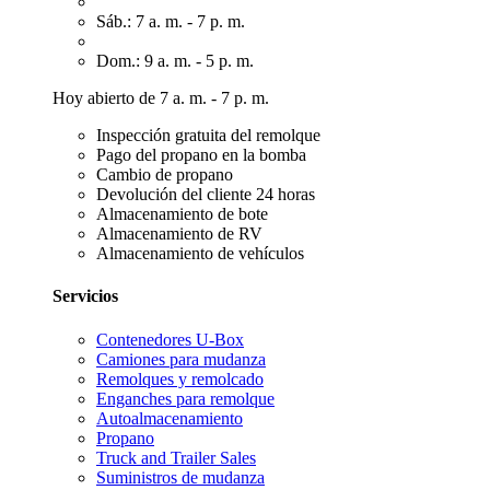
Sáb.: 7 a. m. - 7 p. m.
Dom.: 9 a. m. - 5 p. m.
Hoy abierto de 7 a. m. - 7 p. m.
Inspección gratuita del remolque
Pago del propano en la bomba
Cambio de propano
Devolución del cliente 24 horas
Almacenamiento de bote
Almacenamiento de RV
Almacenamiento de vehículos
Servicios
Contenedores U-Box
Camiones para mudanza
Remolques y remolcado
Enganches para remolque
Autoalmacenamiento
Propano
Truck and Trailer Sales
Suministros de mudanza