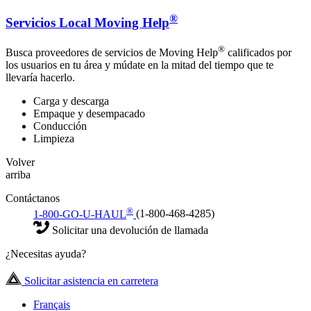
®
Servicios Local Moving Help
®
Busca proveedores de servicios de Moving Help
calificados por
los usuarios en tu área y múdate en la mitad del tiempo que te
llevaría hacerlo.
Carga y descarga
Empaque y desempacado
Conducción
Limpieza
Volver
arriba
Contáctanos
®
1-800-GO-U-HAUL
(1-800-468-4285)
Solicitar una devolución de llamada
¿Necesitas ayuda?
Solicitar asistencia en carretera
Français