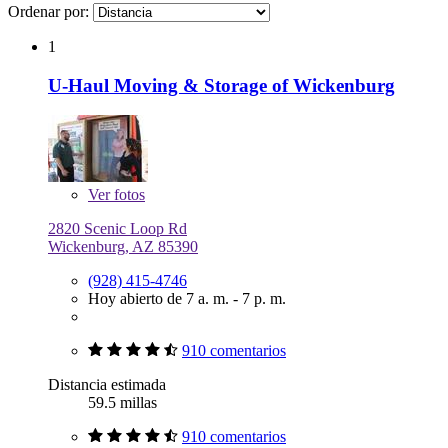
Ordenar por:
1
U-Haul Moving & Storage of Wickenburg
Ver
fotos
2820 Scenic Loop Rd
Wickenburg, AZ 85390
(928) 415-4746
Hoy abierto de 7 a. m. - 7 p. m.
910 comentarios
Distancia estimada
59.5 millas
910 comentarios