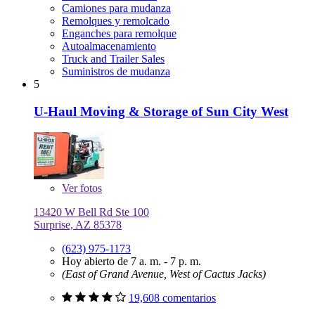
Camiones para mudanza
Remolques y remolcado
Enganches para remolque
Autoalmacenamiento
Truck and Trailer Sales
Suministros de mudanza
5
U-Haul Moving & Storage of Sun City West
Ver
fotos
13420 W Bell Rd Ste 100
Surprise, AZ 85378
(623) 975-1173
Hoy abierto de 7 a. m. - 7 p. m.
(East of Grand Avenue, West of Cactus Jacks)
19,608 comentarios