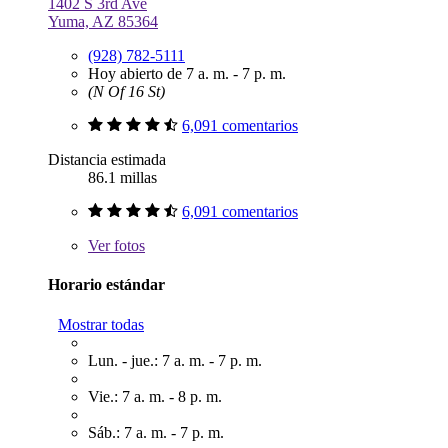
1402 S 3rd Ave
Yuma, AZ 85364
(928) 782-5111
Hoy abierto de 7 a. m. - 7 p. m.
(N Of 16 St)
6,091 comentarios
Distancia estimada
86.1 millas
6,091 comentarios
Ver
fotos
Horario estándar
Mostrar todas
Lun. - jue.: 7 a. m. - 7 p. m.
Vie.: 7 a. m. - 8 p. m.
Sáb.: 7 a. m. - 7 p. m.