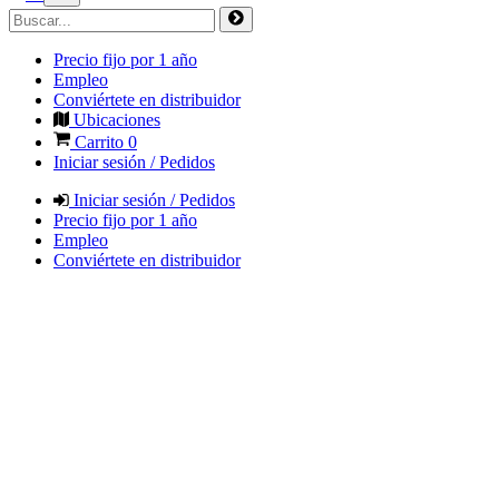
Precio fijo por 1 año
Empleo
Conviértete en distribuidor
Ubicaciones
Carrito
0
Iniciar sesión / Pedidos
Iniciar sesión / Pedidos
Precio fijo por 1 año
Empleo
Conviértete en distribuidor