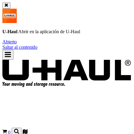
U-Haul
Abrir en la aplicación de
U-Haul
Abierto
Saltar al contenido
0