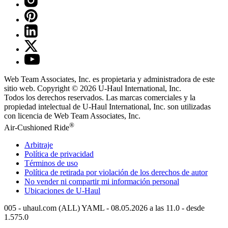
Web Team Associates, Inc. es propietaria y administradora de este
sitio web. Copyright © 2026
U-Haul
International, Inc.
Todos los derechos reservados.
Las marcas comerciales y la
propiedad intelectual de
U-Haul
International, Inc. son utilizadas
con licencia de Web Team Associates, Inc.
®
Air-Cushioned Ride
Arbitraje
Política de privacidad
Términos de uso
Política de retirada por violación de los derechos de autor
No vender ni compartir mi información personal
Ubicaciones de
U-Haul
005 - uhaul.com (ALL) YAML - 08.05.2026 a las 11.0 - desde
1.575.0