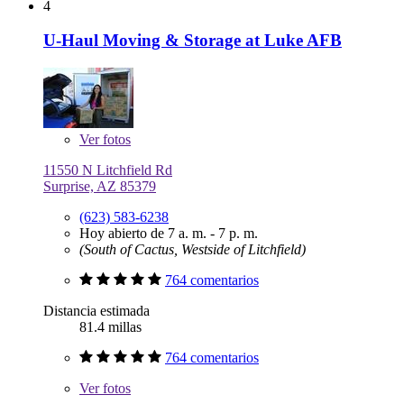
4
U-Haul Moving & Storage at Luke AFB
Ver
fotos
11550 N Litchfield Rd
Surprise, AZ 85379
(623) 583-6238
Hoy abierto de 7 a. m. - 7 p. m.
(South of Cactus, Westside of Litchfield)
764 comentarios
Distancia estimada
81.4 millas
764 comentarios
Ver
fotos