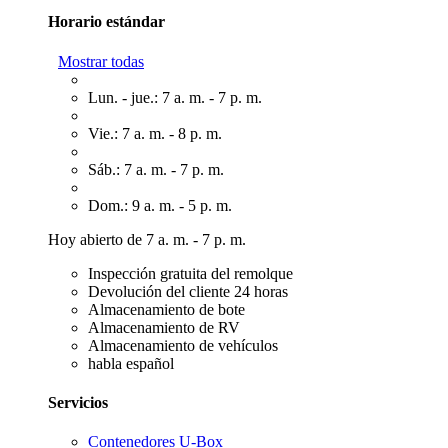
Horario estándar
Mostrar todas
Lun. - jue.: 7 a. m. - 7 p. m.
Vie.: 7 a. m. - 8 p. m.
Sáb.: 7 a. m. - 7 p. m.
Dom.: 9 a. m. - 5 p. m.
Hoy abierto de 7 a. m. - 7 p. m.
Inspección gratuita del remolque
Devolución del cliente 24 horas
Almacenamiento de bote
Almacenamiento de RV
Almacenamiento de vehículos
habla español
Servicios
Contenedores U-Box