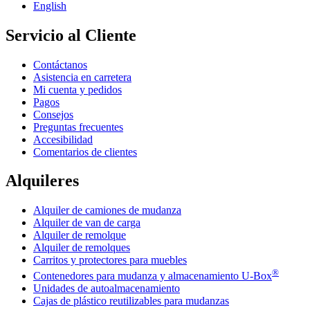
English
Servicio al Cliente
Contáctanos
Asistencia en carretera
Mi cuenta y pedidos
Pagos
Consejos
Preguntas frecuentes
Accesibilidad
Comentarios de clientes
Alquileres
Alquiler de camiones de mudanza
Alquiler de van de carga
Alquiler de remolque
Alquiler de remolques
Carritos y protectores para muebles
®
Contenedores para mudanza y almacenamiento
U-Box
Unidades de autoalmacenamiento
Cajas de plástico reutilizables para mudanzas