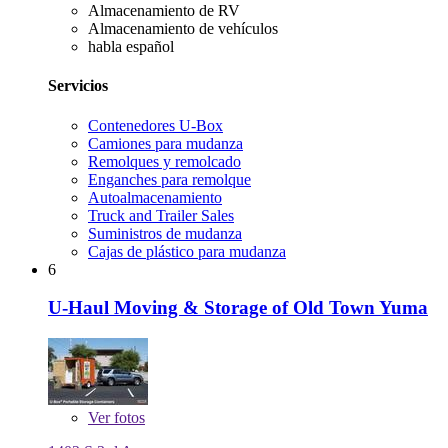
Almacenamiento de RV
Almacenamiento de vehículos
habla español
Servicios
Contenedores U-Box
Camiones para mudanza
Remolques y remolcado
Enganches para remolque
Autoalmacenamiento
Truck and Trailer Sales
Suministros de mudanza
Cajas de plástico para mudanza
6
U-Haul Moving & Storage of Old Town Yuma
Ver
fotos