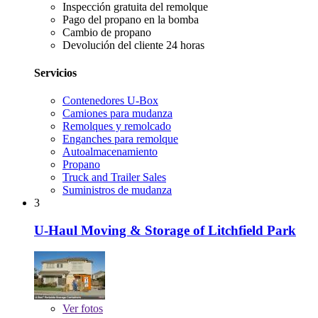
Inspección gratuita del remolque
Pago del propano en la bomba
Cambio de propano
Devolución del cliente 24 horas
Servicios
Contenedores U-Box
Camiones para mudanza
Remolques y remolcado
Enganches para remolque
Autoalmacenamiento
Propano
Truck and Trailer Sales
Suministros de mudanza
3
U-Haul Moving & Storage of Litchfield Park
Ver
fotos