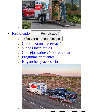
Remolcado
Remolcado
Volver al menú principal
Comienza una reservación
Videos instructivos
Consejos sobre cómo remolcar
Preguntas frecuentes
Enganches y accesorios