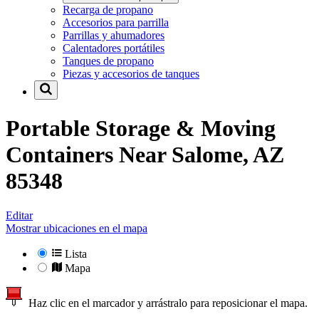
Recarga de propano
Accesorios para parrilla
Parrillas y ahumadores
Calentadores portátiles
Tanques de propano
Piezas y accesorios de tanques
Portable Storage & Moving
Containers Near
Salome, AZ
85348
Editar
Mostrar ubicaciones en el mapa
Lista
Mapa
Haz clic en el marcador y arrástralo para reposicionar el mapa.