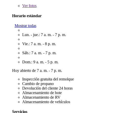
Ver
fotos
Horario estándar
Mostrar todas
Lun. - jue.: 7 a. m. - 7 p. m.
Vie.: 7 a. m. - 8 p. m.
Sáb.: 7 a. m. - 7 p. m.
Dom.: 9 a. m. - 5 p. m.
Hoy abierto de 7 a. m. - 7 p. m.
Inspección gratuita del remolque
Cambio de propano
Devolución del cliente 24 horas
Almacenamiento de bote
Almacenamiento de RV
Almacenamiento de vehículos
Servicios