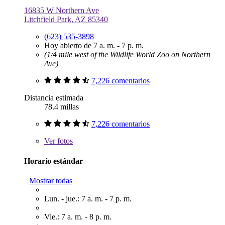
16835 W Northern Ave
Litchfield Park, AZ 85340
(623) 535-3898
Hoy abierto de 7 a. m. - 7 p. m.
(1/4 mile west of the Wildlife World Zoo on Northern
Ave)
7,226 comentarios
Distancia estimada
78.4 millas
7,226 comentarios
Ver
fotos
Horario estándar
Mostrar todas
Lun. - jue.: 7 a. m. - 7 p. m.
Vie.: 7 a. m. - 8 p. m.