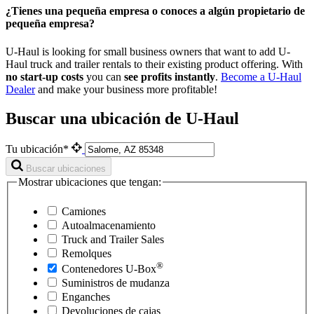
¿Tienes una pequeña empresa o conoces a algún propietario de
pequeña empresa?
U-Haul is looking for small business owners that want to add
U-
Haul
truck and trailer rentals to their existing product offering. With
no start-up costs
you can
see profits instantly
.
Become a
U-Haul
Dealer
and make your business more profitable!
Buscar una ubicación de U-Haul
Tu ubicación*
Buscar ubicaciones
Mostrar ubicaciones que tengan:
Camiones
Autoalmacenamiento
Truck and Trailer Sales
Remolques
®
Contenedores
U-Box
Suministros de mudanza
Enganches
Devoluciones de cajas