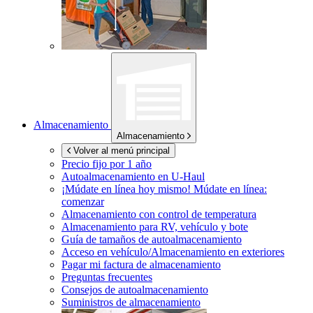
Almacenamiento
Almacenamiento
Volver al menú principal
Precio fijo por 1 año
Autoalmacenamiento en
U-Haul
¡Múdate en línea hoy mismo!
Múdate en línea:
comenzar
Almacenamiento con control de temperatura
Almacenamiento para RV, vehículo y bote
Guía de tamaños de autoalmacenamiento
Acceso en vehículo/Almacenamiento en exteriores
Pagar mi factura de almacenamiento
Preguntas frecuentes
Consejos de autoalmacenamiento
Suministros de almacenamiento