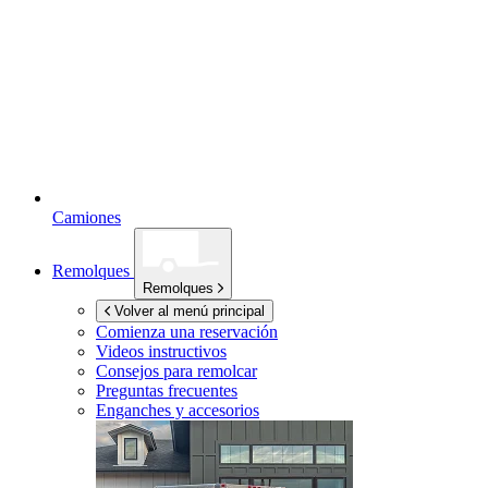
Camiones
Remolques
Remolques
Volver al menú principal
Comienza una reservación
Videos instructivos
Consejos para remolcar
Preguntas frecuentes
Enganches y accesorios