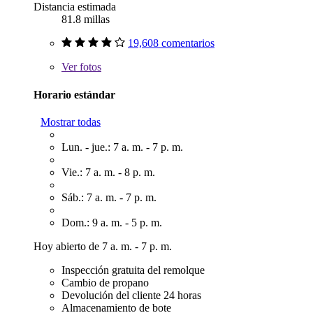
Distancia estimada
81.8 millas
19,608 comentarios
Ver
fotos
Horario estándar
Mostrar todas
Lun. - jue.: 7 a. m. - 7 p. m.
Vie.: 7 a. m. - 8 p. m.
Sáb.: 7 a. m. - 7 p. m.
Dom.: 9 a. m. - 5 p. m.
Hoy abierto de 7 a. m. - 7 p. m.
Inspección gratuita del remolque
Cambio de propano
Devolución del cliente 24 horas
Almacenamiento de bote