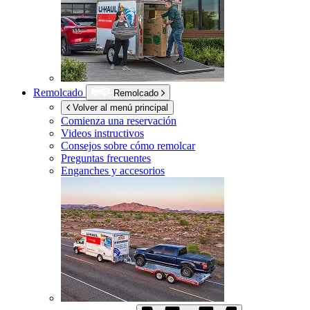
Remolcado
Remolcado
Volver al menú principal
Comienza una reservación
Videos instructivos
Consejos sobre cómo remolcar
Preguntas frecuentes
Enganches y accesorios