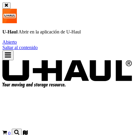
U-Haul
Abrir en la aplicación de
U-Haul
Abierto
Saltar al contenido
0