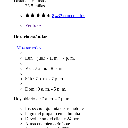
Distancia estimada
33.5 millas
8,432 comentarios
Ver
fotos
Horario estándar
Mostrar todas
Lun. - jue.: 7 a. m. - 7 p. m.
Vie.: 7 a. m. - 8 p. m.
Sáb.: 7 a. m. - 7 p. m.
Dom.: 9 a. m. - 5 p. m.
Hoy abierto de 7 a. m. - 7 p. m.
Inspección gratuita del remolque
Pago del propano en la bomba
Devolución del cliente 24 horas
Almacenamiento de bote