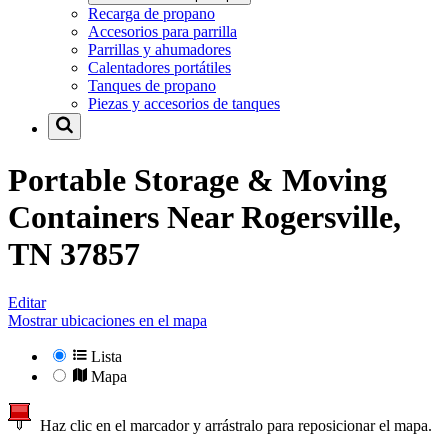
Recarga de propano
Accesorios para parrilla
Parrillas y ahumadores
Calentadores portátiles
Tanques de propano
Piezas y accesorios de tanques
Portable Storage & Moving
Containers Near
Rogersville,
TN 37857
Editar
Mostrar ubicaciones en el mapa
Lista
Mapa
Haz clic en el marcador y arrástralo para reposicionar el mapa.