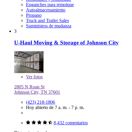
Enganches para remolque
Autoalmacenamiento
Propano
Truck and Trailer Sales
Suministros de mudanza
3
U-Haul Moving & Storage of Johnson City
Ver
fotos
2805 N Roan St
Johnson City, TN 37601
(423) 218-1806
Hoy abierto de 7 a. m. - 7 p. m.
8,432 comentarios