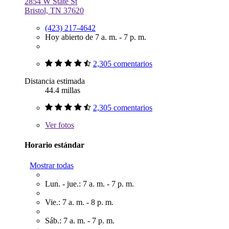
2854 W State St
Bristol, TN 37620
(423) 217-4642
Hoy abierto de 7 a. m. - 7 p. m.
2,305 comentarios
Distancia estimada
44.4 millas
2,305 comentarios
Ver
fotos
Horario estándar
Mostrar todas
Lun. - jue.: 7 a. m. - 7 p. m.
Vie.: 7 a. m. - 8 p. m.
Sáb.: 7 a. m. - 7 p. m.