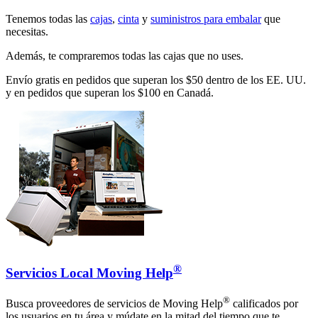
Tenemos todas las
cajas
,
cinta
y
suministros para embalar
que
necesitas.
Además, te compraremos todas las cajas que no uses.
Envío gratis en pedidos que superan los $50 dentro de los EE. UU.
y en pedidos que superan los $100 en Canadá.
®
Servicios Local Moving Help
®
Busca proveedores de servicios de Moving Help
calificados por
los usuarios en tu área y múdate en la mitad del tiempo que te