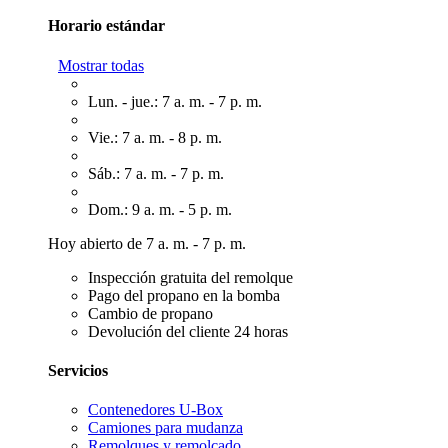
Horario estándar
Mostrar todas
Lun. - jue.: 7 a. m. - 7 p. m.
Vie.: 7 a. m. - 8 p. m.
Sáb.: 7 a. m. - 7 p. m.
Dom.: 9 a. m. - 5 p. m.
Hoy abierto de 7 a. m. - 7 p. m.
Inspección gratuita del remolque
Pago del propano en la bomba
Cambio de propano
Devolución del cliente 24 horas
Servicios
Contenedores U-Box
Camiones para mudanza
Remolques y remolcado