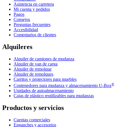
Asistencia en carretera
Mi cuenta y pedidos
Pagos
Consejos
Preguntas frecuentes
Accesibilidad
Comentarios de clientes
Alquileres
Alquiler de camiones de mudanza
Alquiler de van de carga
Alquiler de remolque
Alquiler de remolques
Carritos y protectores para muebles
®
Contenedores para mudanza y almacenamiento
U-Box
Unidades de autoalmacenamiento
Cajas de plástico reutilizables para mudanzas
Productos y servicios
Cuentas comerciales
Enganches y accesorios