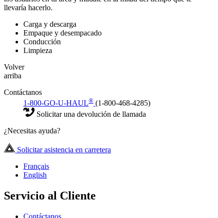
llevaría hacerlo.
Carga y descarga
Empaque y desempacado
Conducción
Limpieza
Volver
arriba
Contáctanos
®
1-800-GO-U-HAUL
(1-800-468-4285)
Solicitar una devolución de llamada
¿Necesitas ayuda?
Solicitar asistencia en carretera
Français
English
Servicio al Cliente
Contáctanos