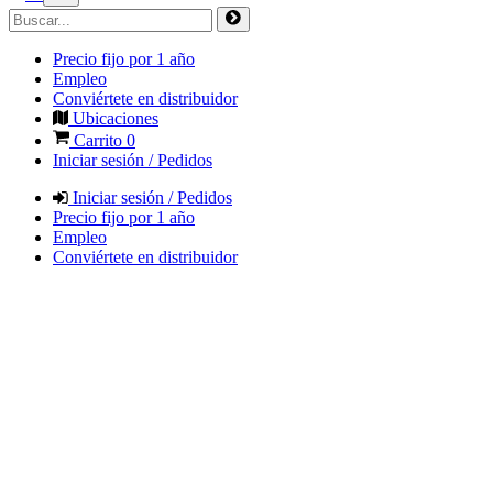
Precio fijo por 1 año
Empleo
Conviértete en distribuidor
Ubicaciones
Carrito
0
Iniciar sesión / Pedidos
Iniciar sesión / Pedidos
Precio fijo por 1 año
Empleo
Conviértete en distribuidor