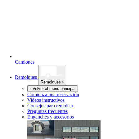
Camiones
Remolques
Remolques
Volver al menú principal
Comienza una reservación
Videos instructivos
Consejos para remolcar
Preguntas frecuentes
Enganches y accesorios