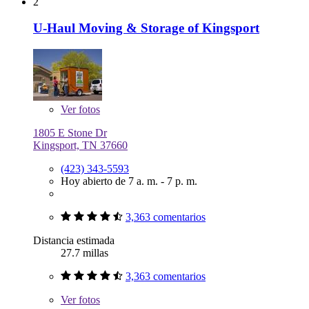
2
U-Haul Moving & Storage of Kingsport
Ver
fotos
1805 E Stone Dr
Kingsport, TN 37660
(423) 343-5593
Hoy abierto de 7 a. m. - 7 p. m.
3,363 comentarios
Distancia estimada
27.7 millas
3,363 comentarios
Ver
fotos