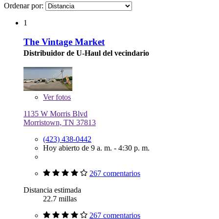
Ordenar por:
1
The Vintage Market
Distribuidor de U-Haul del vecindario
Ver
fotos
1135 W Morris Blvd
Morristown, TN 37813
(423) 438-0442
Hoy abierto de 9 a. m. - 4:30 p. m.
267 comentarios
Distancia estimada
22.7 millas
267 comentarios