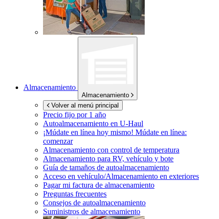
Almacenamiento
Almacenamiento
Volver al menú principal
Precio fijo por 1 año
Autoalmacenamiento en
U-Haul
¡Múdate en línea hoy mismo!
Múdate en línea:
comenzar
Almacenamiento con control de temperatura
Almacenamiento para RV, vehículo y bote
Guía de tamaños de autoalmacenamiento
Acceso en vehículo/Almacenamiento en exteriores
Pagar mi factura de almacenamiento
Preguntas frecuentes
Consejos de autoalmacenamiento
Suministros de almacenamiento