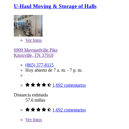
U-Haul Moving & Storage of Halls
Ver
fotos
6909 Maynardville Pike
Knoxville, TN 37918
(865) 377-8115
Hoy abierto de 7 a. m. - 7 p. m.
1,692 comentarios
Distancia estimada
57.6 millas
1,692 comentarios
Ver
fotos