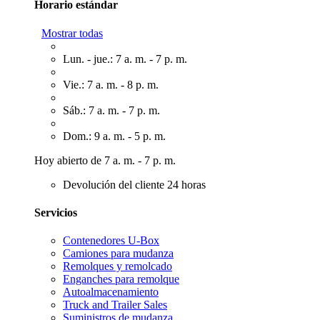
Horario estándar
Mostrar todas
Lun. - jue.: 7 a. m. - 7 p. m.
Vie.: 7 a. m. - 8 p. m.
Sáb.: 7 a. m. - 7 p. m.
Dom.: 9 a. m. - 5 p. m.
Hoy abierto de 7 a. m. - 7 p. m.
Devolución del cliente 24 horas
Servicios
Contenedores U-Box
Camiones para mudanza
Remolques y remolcado
Enganches para remolque
Autoalmacenamiento
Truck and Trailer Sales
Suministros de mudanza