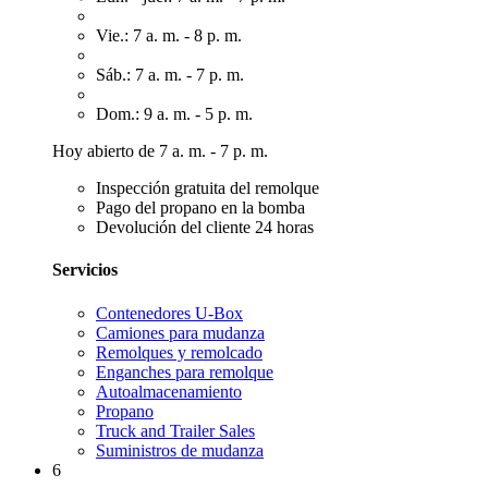
Vie.: 7 a. m. - 8 p. m.
Sáb.: 7 a. m. - 7 p. m.
Dom.: 9 a. m. - 5 p. m.
Hoy abierto de 7 a. m. - 7 p. m.
Inspección gratuita del remolque
Pago del propano en la bomba
Devolución del cliente 24 horas
Servicios
Contenedores U-Box
Camiones para mudanza
Remolques y remolcado
Enganches para remolque
Autoalmacenamiento
Propano
Truck and Trailer Sales
Suministros de mudanza
6