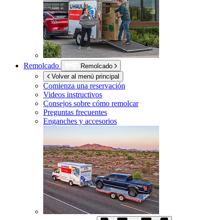
Remolcado
Remolcado
Volver al menú principal
Comienza una reservación
Videos instructivos
Consejos sobre cómo remolcar
Preguntas frecuentes
Enganches y accesorios