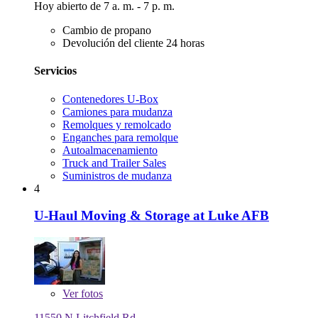
Hoy abierto de 7 a. m. - 7 p. m.
Cambio de propano
Devolución del cliente 24 horas
Servicios
Contenedores U-Box
Camiones para mudanza
Remolques y remolcado
Enganches para remolque
Autoalmacenamiento
Truck and Trailer Sales
Suministros de mudanza
4
U-Haul Moving & Storage at Luke AFB
Ver
fotos
11550 N Litchfield Rd