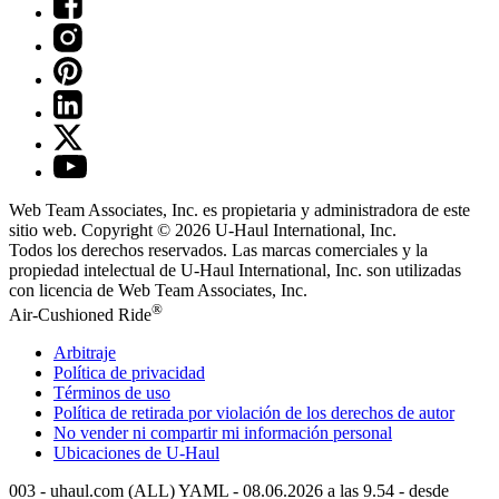
Web Team Associates, Inc. es propietaria y administradora de este
sitio web. Copyright © 2026
U-Haul
International, Inc.
Todos los derechos reservados.
Las marcas comerciales y la
propiedad intelectual de
U-Haul
International, Inc. son utilizadas
con licencia de Web Team Associates, Inc.
®
Air-Cushioned Ride
Arbitraje
Política de privacidad
Términos de uso
Política de retirada por violación de los derechos de autor
No vender ni compartir mi información personal
Ubicaciones de
U-Haul
003 - uhaul.com (ALL) YAML - 08.06.2026 a las 9.54 - desde