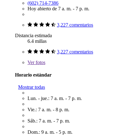
(602) 714-7386
Hoy abierto de 7 a. m. - 7 p. m.
3,227 comentarios
Distancia estimada
6.4 millas
3,227 comentarios
Ver
fotos
Horario estándar
Mostrar todas
Lun. - jue.: 7 a. m. - 7 p. m.
Vie.: 7 a. m. - 8 p. m.
Sáb.: 7 a. m. - 7 p. m.
Dom.: 9 a. m. - 5 p. m.