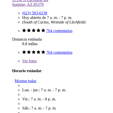
Surprise, AZ 85379
(623) 583-6238
Hoy abierto de 7 a. m. - 7 p. m.
(South of Cactus, Westside of Litchfield)
764 comentarios
Distancia estimada
8.8 millas
764 comentarios
Ver
fotos
Horario estándar
Mostrar todas
Lun. - jue.: 7 a. m. - 7 p. m.
Vie.: 7 a. m. - 8 p. m.
Sáb.: 7 a. m. - 7 p. m.