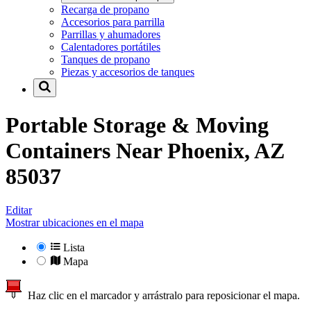
Recarga de propano
Accesorios para parrilla
Parrillas y ahumadores
Calentadores portátiles
Tanques de propano
Piezas y accesorios de tanques
Portable Storage & Moving
Containers Near
Phoenix, AZ
85037
Editar
Mostrar ubicaciones en el mapa
Lista
Mapa
Haz clic en el marcador y arrástralo para reposicionar el mapa.