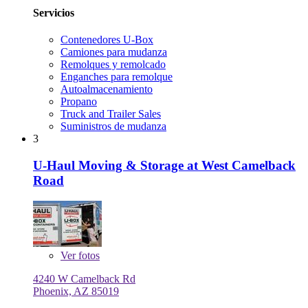
Servicios
Contenedores U-Box
Camiones para mudanza
Remolques y remolcado
Enganches para remolque
Autoalmacenamiento
Propano
Truck and Trailer Sales
Suministros de mudanza
3
U-Haul Moving & Storage at West Camelback
Road
Ver
fotos
4240 W Camelback Rd
Phoenix, AZ 85019