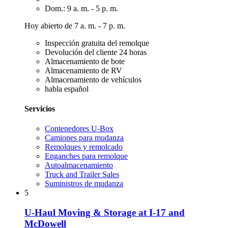
Dom.: 9 a. m. - 5 p. m.
Hoy abierto de 7 a. m. - 7 p. m.
Inspección gratuita del remolque
Devolución del cliente 24 horas
Almacenamiento de bote
Almacenamiento de RV
Almacenamiento de vehículos
habla español
Servicios
Contenedores U-Box
Camiones para mudanza
Remolques y remolcado
Enganches para remolque
Autoalmacenamiento
Truck and Trailer Sales
Suministros de mudanza
5
U-Haul Moving & Storage at I-17 and
McDowell