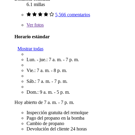
6.1 millas
5,566 comentarios
Ver
fotos
Horario estándar
Mostrar todas
Lun. - jue.: 7 a. m. - 7 p. m.
Vie.: 7 a. m. - 8 p. m.
Sáb.: 7 a. m. - 7 p. m.
Dom.: 9 a. m. - 5 p. m.
Hoy abierto de 7 a. m. - 7 p. m.
Inspección gratuita del remolque
Pago del propano en la bomba
Cambio de propano
Devolución del cliente 24 horas