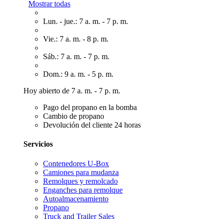
Mostrar todas
Lun. - jue.: 7 a. m. - 7 p. m.
Vie.: 7 a. m. - 8 p. m.
Sáb.: 7 a. m. - 7 p. m.
Dom.: 9 a. m. - 5 p. m.
Hoy abierto de 7 a. m. - 7 p. m.
Pago del propano en la bomba
Cambio de propano
Devolución del cliente 24 horas
Servicios
Contenedores U-Box
Camiones para mudanza
Remolques y remolcado
Enganches para remolque
Autoalmacenamiento
Propano
Truck and Trailer Sales