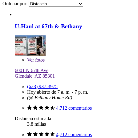
Ordenar por:
1
U-Haul at 67th & Bethany
Ver
fotos
6001 N 67th Ave
Glendale, AZ 85301
(623) 937-3975
Hoy abierto de 7 a. m. - 7 p. m.
(@ Bethany Home Rd)
4,712 comentarios
Distancia estimada
3.8 millas
4,712 comentarios