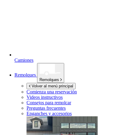
Camiones
Remolques
Remolques
Volver al menú principal
Comienza una reservación
Videos instructivos
Consejos para remolcar
Preguntas frecuentes
Enganches y accesorios