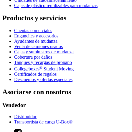
Unidades de autoalmacenamiento
Cajas de plástico reutilizables para mudanzas
Productos y servicios
Cuentas comerciales
Enganches y accesorios
Ayudantes de mudanza
Venta de camiones usados
Cajas y suministros de mudanza
Cobertura por daños
Tanques y recargas de propano
®
Collegeboxes
Student Moving
Certificados de regalos
Descuentos y ofertas especiales
Asociarse con nosotros
Vendedor
Distribuidor
Transportista de carga U-Box®