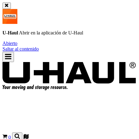
U-Haul
Abrir en la aplicación de
U-Haul
Abierto
Saltar al contenido
0