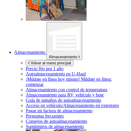
Almacenamiento
Almacenamiento
Volver al menú principal
Precio fijo por 1 año
Autoalmacenamiento en
U-Haul
¡Múdate en línea hoy mismo!
Múdate en línea:
comenzar
Almacenamiento con control de temperatura
Almacenamiento para RV, vehículo y bote
Guía de tamaños de autoalmacenamiento
Acceso en vehículo/Almacenamiento en exteriores
Pagar mi factura de almacenamiento
Preguntas frecuentes
Consejos de autoalmacenamiento
Suministros de almacenamiento