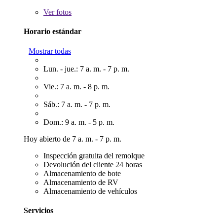
Ver
fotos
Horario estándar
Mostrar todas
Lun. - jue.: 7 a. m. - 7 p. m.
Vie.: 7 a. m. - 8 p. m.
Sáb.: 7 a. m. - 7 p. m.
Dom.: 9 a. m. - 5 p. m.
Hoy abierto de 7 a. m. - 7 p. m.
Inspección gratuita del remolque
Devolución del cliente 24 horas
Almacenamiento de bote
Almacenamiento de RV
Almacenamiento de vehículos
Servicios