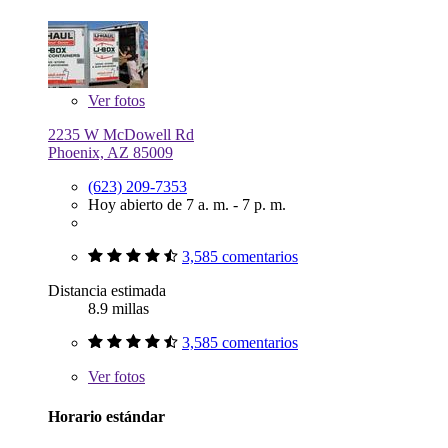
Ver
fotos
2235 W McDowell Rd
Phoenix, AZ 85009
(623) 209-7353
Hoy abierto de 7 a. m. - 7 p. m.
3,585 comentarios
Distancia estimada
8.9 millas
3,585 comentarios
Ver
fotos
Horario estándar