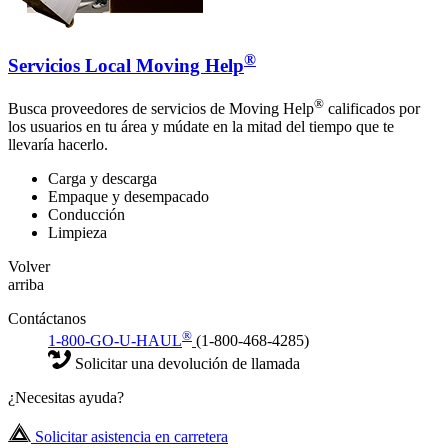
®
Servicios Local Moving Help
®
Busca proveedores de servicios de Moving Help
calificados por
los usuarios en tu área y múdate en la mitad del tiempo que te
llevaría hacerlo.
Carga y descarga
Empaque y desempacado
Conducción
Limpieza
Volver
arriba
Contáctanos
®
1-800-GO-U-HAUL
(1-800-468-4285)
Solicitar una devolución de llamada
¿Necesitas ayuda?
Solicitar asistencia en carretera