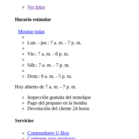
Ver
fotos
Horario estándar
Mostrar todas
Lun. - jue.: 7 a. m. - 7 p. m.
Vie.: 7 a. m. - 8 p. m.
Sáb.: 7 a. m. - 7 p. m.
Dom.: 9 a. m. - 5 p. m.
Hoy abierto de 7 a. m. - 7 p. m.
Inspección gratuita del remolque
Pago del propano en la bomba
Devolución del cliente 24 horas
Servicios
Contenedores U-Box
Camiones para mudanza