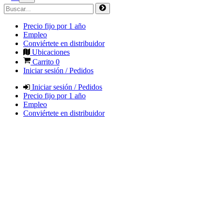
Precio fijo por 1 año
Empleo
Conviértete en distribuidor
Ubicaciones
Carrito
0
Iniciar sesión / Pedidos
Iniciar sesión / Pedidos
Precio fijo por 1 año
Empleo
Conviértete en distribuidor