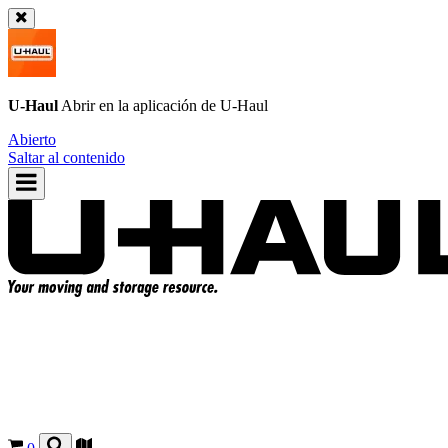
U-Haul
Abrir en la aplicación de
U-Haul
Abierto
Saltar al contenido