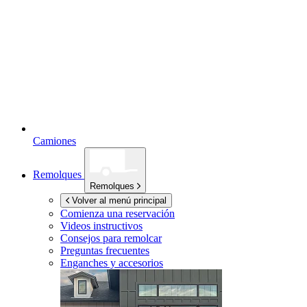
Camiones
Remolques
Remolques
Volver al menú principal
Comienza una reservación
Videos instructivos
Consejos para remolcar
Preguntas frecuentes
Enganches y accesorios