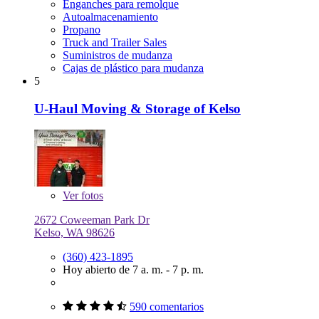
Enganches para remolque
Autoalmacenamiento
Propano
Truck and Trailer Sales
Suministros de mudanza
Cajas de plástico para mudanza
5
U-Haul Moving & Storage of Kelso
Ver
fotos
2672 Coweeman Park Dr
Kelso, WA 98626
(360) 423-1895
Hoy abierto de 7 a. m. - 7 p. m.
590 comentarios