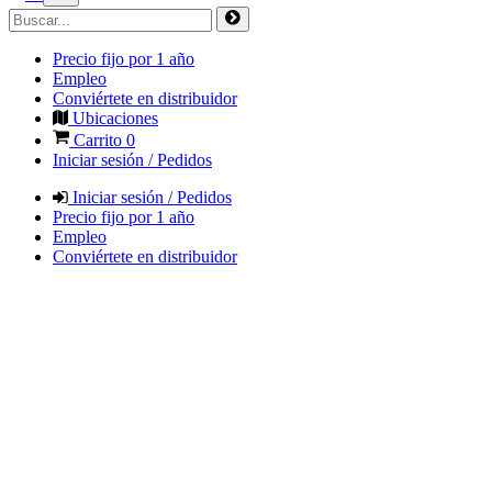
Precio fijo por 1 año
Empleo
Conviértete en distribuidor
Ubicaciones
Carrito
0
Iniciar sesión / Pedidos
Iniciar sesión / Pedidos
Precio fijo por 1 año
Empleo
Conviértete en distribuidor