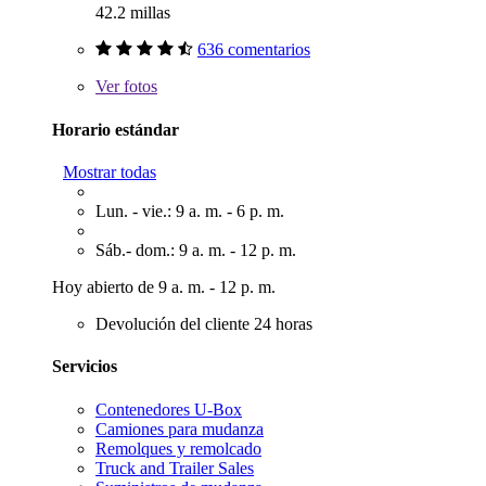
42.2 millas
636 comentarios
Ver
fotos
Horario estándar
Mostrar todas
Lun. - vie.: 9 a. m. - 6 p. m.
Sáb.- dom.: 9 a. m. - 12 p. m.
Hoy abierto de 9 a. m. - 12 p. m.
Devolución del cliente 24 horas
Servicios
Contenedores U-Box
Camiones para mudanza
Remolques y remolcado
Truck and Trailer Sales