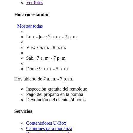
Ver
fotos
Horario estándar
Mostrar todas
Lun. - jue.: 7 a. m. - 7 p. m.
Vie.: 7 a. m. - 8 p. m.
Sáb.: 7 a. m. - 7 p. m.
Dom.: 9 a. m. - 5 p. m.
Hoy abierto de 7 a. m. - 7 p. m.
Inspección gratuita del remolque
Pago del propano en la bomba
Devolución del cliente 24 horas
Servicios
Contenedores U-Box
Camiones para mudanza