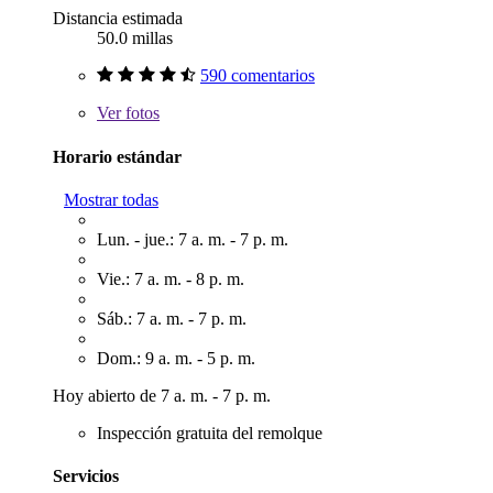
Distancia estimada
50.0 millas
590 comentarios
Ver
fotos
Horario estándar
Mostrar todas
Lun. - jue.: 7 a. m. - 7 p. m.
Vie.: 7 a. m. - 8 p. m.
Sáb.: 7 a. m. - 7 p. m.
Dom.: 9 a. m. - 5 p. m.
Hoy abierto de 7 a. m. - 7 p. m.
Inspección gratuita del remolque
Servicios