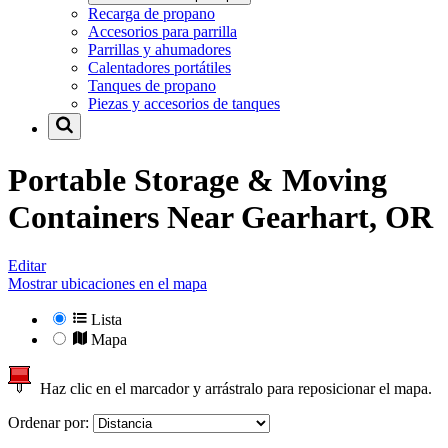
Recarga de propano
Accesorios para parrilla
Parrillas y ahumadores
Calentadores portátiles
Tanques de propano
Piezas y accesorios de tanques
Portable Storage & Moving
Containers Near
Gearhart, OR
Editar
Mostrar ubicaciones en el mapa
Lista
Mapa
Haz clic en el marcador y arrástralo para reposicionar el mapa.
Ordenar por: