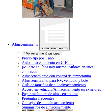
Almacenamiento
Almacenamiento
Volver al menú principal
Precio fijo por 1 año
Autoalmacenamiento en
U-Haul
¡Múdate en línea hoy mismo!
Múdate en línea:
comenzar
Almacenamiento con control de temperatura
Almacenamiento para RV, vehículo y bote
Guía de tamaños de autoalmacenamiento
Acceso en vehículo/Almacenamiento en exteriores
Pagar mi factura de almacenamiento
Preguntas frecuentes
Consejos de autoalmacenamiento
Suministros de almacenamiento