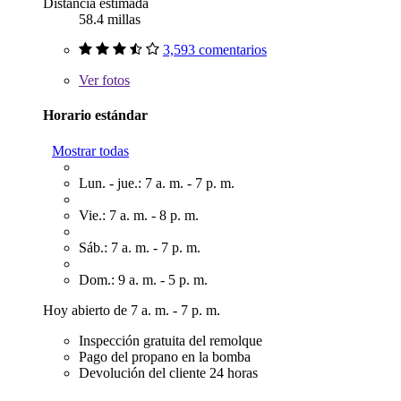
Distancia estimada
58.4 millas
3,593 comentarios
Ver
fotos
Horario estándar
Mostrar todas
Lun. - jue.: 7 a. m. - 7 p. m.
Vie.: 7 a. m. - 8 p. m.
Sáb.: 7 a. m. - 7 p. m.
Dom.: 9 a. m. - 5 p. m.
Hoy abierto de 7 a. m. - 7 p. m.
Inspección gratuita del remolque
Pago del propano en la bomba
Devolución del cliente 24 horas