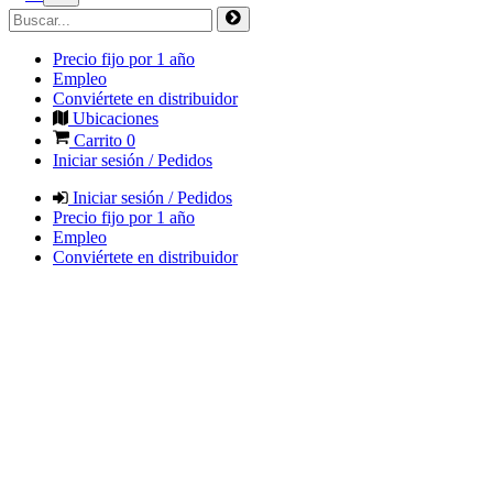
Precio fijo por 1 año
Empleo
Conviértete en distribuidor
Ubicaciones
Carrito
0
Iniciar sesión / Pedidos
Iniciar sesión / Pedidos
Precio fijo por 1 año
Empleo
Conviértete en distribuidor