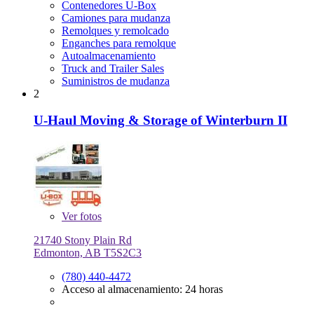
Contenedores U-Box
Camiones para mudanza
Remolques y remolcado
Enganches para remolque
Autoalmacenamiento
Truck and Trailer Sales
Suministros de mudanza
2
U-Haul Moving & Storage of Winterburn II
Ver
fotos
21740 Stony Plain Rd
Edmonton, AB T5S2C3
(780) 440-4472
Acceso al almacenamiento: 24 horas