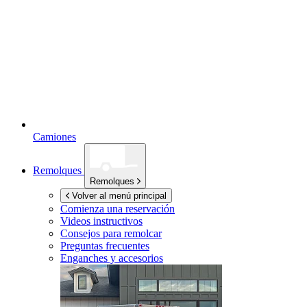
Camiones
Remolques
Remolques
Volver al menú principal
Comienza una reservación
Videos instructivos
Consejos para remolcar
Preguntas frecuentes
Enganches y accesorios