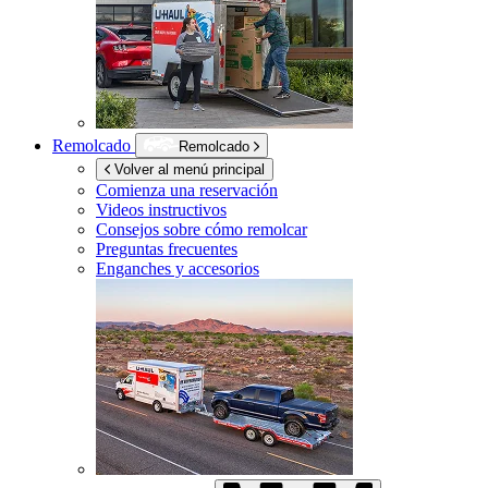
Remolcado
Remolcado
Volver al menú principal
Comienza una reservación
Videos instructivos
Consejos sobre cómo remolcar
Preguntas frecuentes
Enganches y accesorios