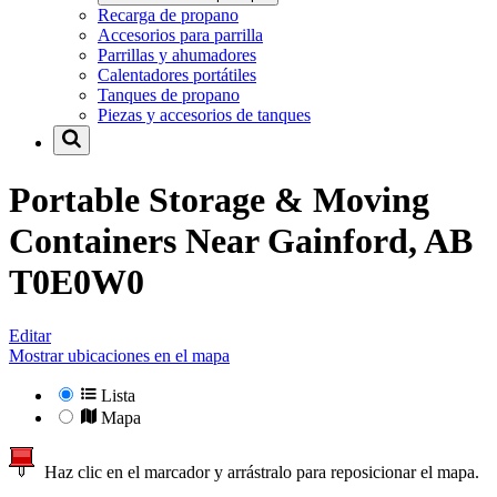
Recarga de propano
Accesorios para parrilla
Parrillas y ahumadores
Calentadores portátiles
Tanques de propano
Piezas y accesorios de tanques
Portable Storage & Moving
Containers Near
Gainford, AB
T0E0W0
Editar
Mostrar ubicaciones en el mapa
Lista
Mapa
Haz clic en el marcador y arrástralo para reposicionar el mapa.