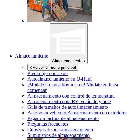
Almacenamiento
Almacenamiento
Volver al menú principal
Precio fijo por 1 año
Autoalmacenamiento en
U-Haul
¡Múdate en línea hoy mismo!
Múdate en línea:
comenzar
Almacenamiento con control de temperatura
Almacenamiento para RV, vehículo y bote
Guía de tamaños de autoalmacenamiento
Acceso en vehículo/Almacenamiento en exteriores
Pagar mi factura de almacenamiento
Preguntas frecuentes
Consejos de autoalmacenamiento
Suministros de almacenamiento