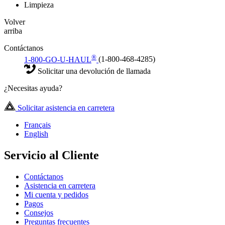
Limpieza
Volver
arriba
Contáctanos
®
1-800-GO-U-HAUL
(1-800-468-4285)
Solicitar una devolución de llamada
¿Necesitas ayuda?
Solicitar asistencia en carretera
Français
English
Servicio al Cliente
Contáctanos
Asistencia en carretera
Mi cuenta y pedidos
Pagos
Consejos
Preguntas frecuentes