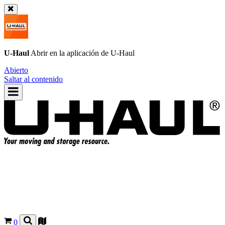
U-Haul
Abrir en la aplicación de
U-Haul
Abierto
Saltar al contenido
0