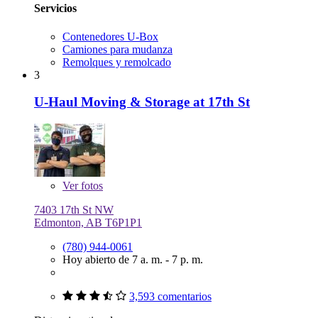
Servicios
Contenedores U-Box
Camiones para mudanza
Remolques y remolcado
3
U-Haul Moving & Storage at 17th St
Ver
fotos
7403 17th St NW
Edmonton, AB T6P1P1
(780) 944-0061
Hoy abierto de 7 a. m. - 7 p. m.
3,593 comentarios