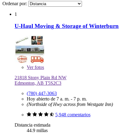
Ordenar por:
1
U-Haul Moving & Storage of Winterburn
Ver
fotos
21818 Stony Plain Rd NW
Edmonton, AB T5S2C3
(780) 447-3063
Hoy abierto de 7 a. m. - 7 p. m.
(Northside of Hwy across from Westgate Inn)
5,948 comentarios
Distancia estimada
44.9 millas