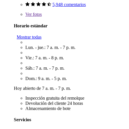
5,948 comentarios
Ver
fotos
Horario estándar
Mostrar todas
Lun. - jue.: 7 a. m. - 7 p. m.
Vie.: 7 a. m. - 8 p. m.
Sáb.: 7 a. m. - 7 p. m.
Dom.: 9 a. m. - 5 p. m.
Hoy abierto de 7 a. m. - 7 p. m.
Inspección gratuita del remolque
Devolución del cliente 24 horas
Almacenamiento de bote
Servicios