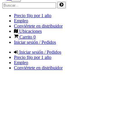
Precio fijo por 1 año
Empleo
Conviértete en distribuidor
Ubicaciones
Carrito
0
Iniciar sesión / Pedidos
Iniciar sesión / Pedidos
Precio fijo por 1 año
Empleo
Conviértete en distribuidor