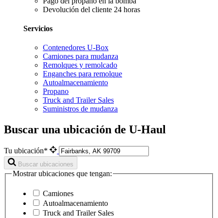
Pago del propano en la bomba
Devolución del cliente 24 horas
Servicios
Contenedores U-Box
Camiones para mudanza
Remolques y remolcado
Enganches para remolque
Autoalmacenamiento
Propano
Truck and Trailer Sales
Suministros de mudanza
Buscar una ubicación de U-Haul
Tu ubicación*
Buscar ubicaciones
Mostrar ubicaciones que tengan:
Camiones
Autoalmacenamiento
Truck and Trailer Sales