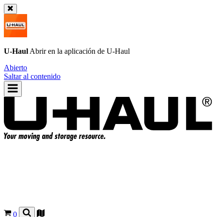
U-Haul
Abrir en la aplicación de
U-Haul
Abierto
Saltar al contenido
0