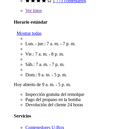
1,775 comentarios
Ver
fotos
Horario estándar
Mostrar todas
Lun. - jue.: 7 a. m. - 7 p. m.
Vie.: 7 a. m. - 8 p. m.
Sáb.: 7 a. m. - 7 p. m.
Dom.: 9 a. m. - 5 p. m.
Hoy abierto de 9 a. m. - 5 p. m.
Inspección gratuita del remolque
Pago del propano en la bomba
Devolución del cliente 24 horas
Servicios
Contenedores U-Box