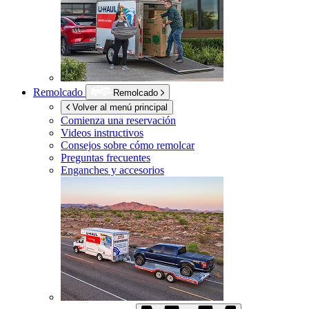
Remolcado
Remolcado
Volver al menú principal
Comienza una reservación
Videos instructivos
Consejos sobre cómo remolcar
Preguntas frecuentes
Enganches y accesorios