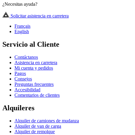
¿Necesitas ayuda?
Solicitar asistencia en carretera
Français
English
Servicio al Cliente
Contáctanos
Asistencia en carretera
Mi cuenta y pedidos
Pagos
Consejos
Preguntas frecuentes
Accesibilidad
Comentarios de clientes
Alquileres
Alquiler de camiones de mudanza
Alquiler de van de carga
Alquiler de remolque