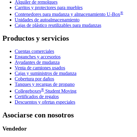
Alquiler de remolques
Carritos y protectores para muebles
®
Contenedores para mudanza y almacenamiento
U-Box
Unidades de autoalmacenamiento
Cajas de plástico reutilizables para mudanzas
Productos y servicios
Cuentas comerciales
Enganches y accesorios
Ayudantes de mudanza
Venta de camiones usados
Cajas y suministros de mudanza
Cobertura por daños
Tanques y recargas de propano
®
Collegeboxes
Student Moving
Certificados de regalos
Descuentos y ofertas especiales
Asociarse con nosotros
Vendedor