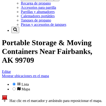
Recarga de propano
Accesorios para parrilla
Parrillas y ahumadores
Calentadores portátiles
Tanques de propano
Piezas y accesorios de tanques
Portable Storage & Moving
Containers Near
Fairbanks,
AK 99709
Editar
Mostrar ubicaciones en el mapa
Lista
Mapa
Haz clic en el marcador y arrástralo para reposicionar el mapa.