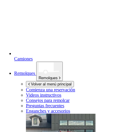
Camiones
Remolques
Remolques
Volver al menú principal
Comienza una reservación
Videos instructivos
Consejos para remolcar
Preguntas frecuentes
Enganches y accesorios