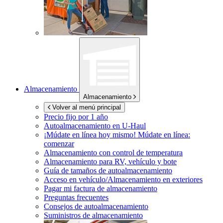
Almacenamiento
Almacenamiento
Volver al menú principal
Precio fijo por 1 año
Autoalmacenamiento en
U-Haul
¡Múdate en línea hoy mismo!
Múdate en línea:
comenzar
Almacenamiento con control de temperatura
Almacenamiento para RV, vehículo y bote
Guía de tamaños de autoalmacenamiento
Acceso en vehículo/Almacenamiento en exteriores
Pagar mi factura de almacenamiento
Preguntas frecuentes
Consejos de autoalmacenamiento
Suministros de almacenamiento