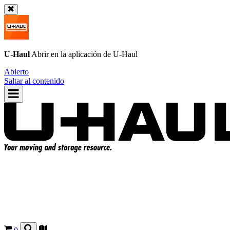
U-Haul
Abrir en la aplicación de
U-Haul
Abierto
Saltar al contenido