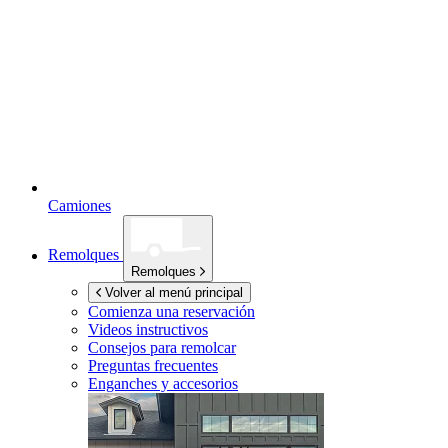
Camiones
Remolques
Remolques
Volver al menú principal
Comienza una reservación
Videos instructivos
Consejos para remolcar
Preguntas frecuentes
Enganches y accesorios