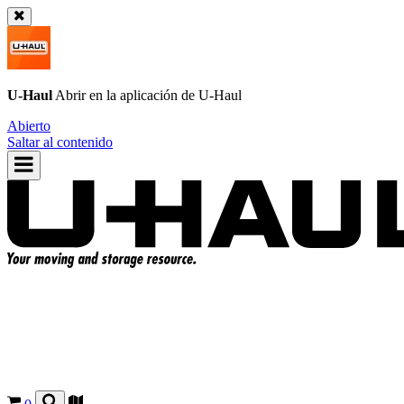
U-Haul
Abrir en la aplicación de
U-Haul
Abierto
Saltar al contenido