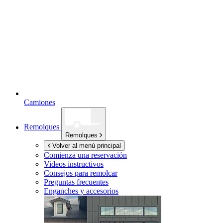
Camiones
Remolques
Remolques
Volver al menú principal
Comienza una reservación
Videos instructivos
Consejos para remolcar
Preguntas frecuentes
Enganches y accesorios