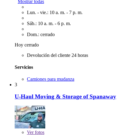
Mostrar todas
Lun. - vie.: 10 a. m. - 7 p. m.
Sáb.: 10 a. m. - 6 p. m.
Dom.: cerrado
Hoy cerrado
Devolución del cliente 24 horas
Servicios
Camiones para mudanza
3
U-Haul Moving & Storage of Spanaway
Ver
fotos