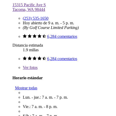
15315 Pacific Ave S
Tacoma, WA 98444
(253) 535-1650
Hoy abierto de 9 a. m. - 5 p. m.
(By Golf Course Limited Parking)
6,284 comentarios
Distancia estimada
1.9 millas
6,284 comentarios
Ver
fotos
Horario estándar
Mostrar todas
Lun. - jue.: 7 a. m. - 7 p. m.
Vie.: 7 a. m. - 8 p. m.
Sáb.: 7 a. m. - 7 p. m.