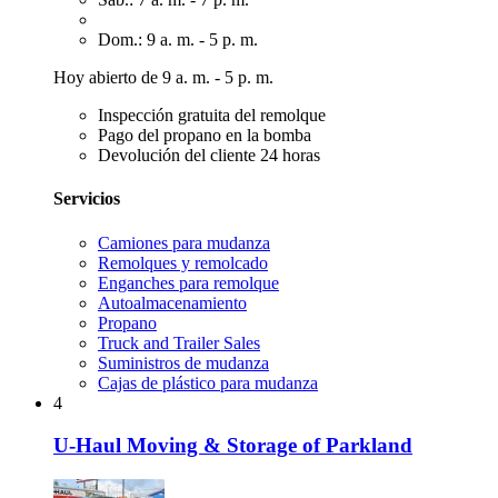
Dom.: 9 a. m. - 5 p. m.
Hoy abierto de 9 a. m. - 5 p. m.
Inspección gratuita del remolque
Pago del propano en la bomba
Devolución del cliente 24 horas
Servicios
Camiones para mudanza
Remolques y remolcado
Enganches para remolque
Autoalmacenamiento
Propano
Truck and Trailer Sales
Suministros de mudanza
Cajas de plástico para mudanza
4
U-Haul Moving & Storage of Parkland