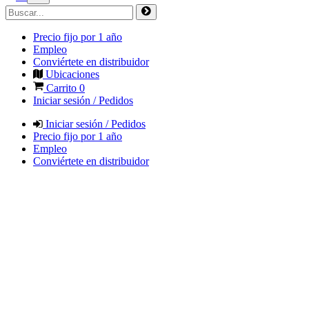
Precio fijo por 1 año
Empleo
Conviértete en distribuidor
Ubicaciones
Carrito
0
Iniciar sesión / Pedidos
Iniciar sesión / Pedidos
Precio fijo por 1 año
Empleo
Conviértete en distribuidor