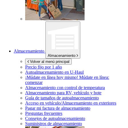
Almacenamiento
Almacenamiento
Volver al menú principal
Precio fijo por 1 año
Autoalmacenamiento en
U-Haul
¡Múdate en línea hoy mismo!
Múdate en línea:
comenzar
Almacenamiento con control de temperatura
Almacenamiento para RV, vehículo y bote
Guía de tamaños de autoalmacenamiento
Acceso en vehículo/Almacenamiento en exteriores
Pagar mi factura de almacenamiento
Preguntas frecuentes
Consejos de autoalmacenamiento
Suministros de almacenamiento