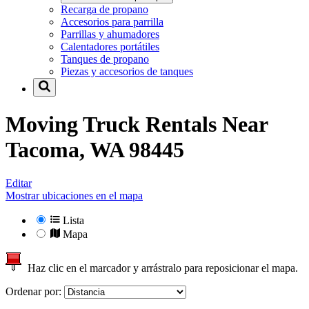
Recarga de propano
Accesorios para parrilla
Parrillas y ahumadores
Calentadores portátiles
Tanques de propano
Piezas y accesorios de tanques
Moving Truck Rentals Near
Tacoma, WA 98445
Editar
Mostrar ubicaciones en el mapa
Lista
Mapa
Haz clic en el marcador y arrástralo para reposicionar el mapa.
Ordenar por: