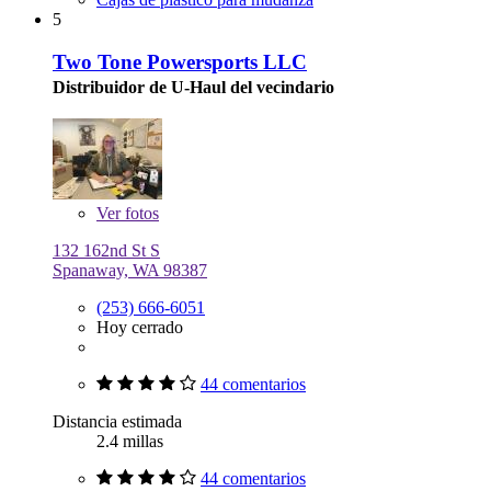
5
Two Tone Powersports LLC
Distribuidor de U-Haul del vecindario
Ver
fotos
132 162nd St S
Spanaway, WA 98387
(253) 666-6051
Hoy cerrado
44 comentarios
Distancia estimada
2.4 millas
44 comentarios