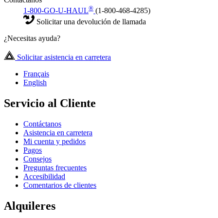
®
1-800-GO-U-HAUL
(1-800-468-4285)
Solicitar una devolución de llamada
¿Necesitas ayuda?
Solicitar asistencia en carretera
Français
English
Servicio al Cliente
Contáctanos
Asistencia en carretera
Mi cuenta y pedidos
Pagos
Consejos
Preguntas frecuentes
Accesibilidad
Comentarios de clientes
Alquileres