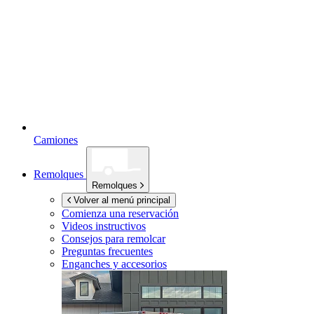
Camiones
Remolques
Remolques
Volver al menú principal
Comienza una reservación
Videos instructivos
Consejos para remolcar
Preguntas frecuentes
Enganches y accesorios