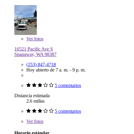
Ver
fotos
16521 Pacific Ave S
Spanaway, WA 98387
(253) 847-4718
Hoy abierto de 7 a. m. - 9 p. m.
5 comentarios
Distancia estimada
2.6 millas
5 comentarios
Ver
fotos
Horario estándar