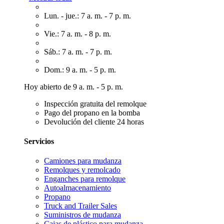
Lun. - jue.: 7 a. m. - 7 p. m.
Vie.: 7 a. m. - 8 p. m.
Sáb.: 7 a. m. - 7 p. m.
Dom.: 9 a. m. - 5 p. m.
Hoy abierto de 9 a. m. - 5 p. m.
Inspección gratuita del remolque
Pago del propano en la bomba
Devolución del cliente 24 horas
Servicios
Camiones para mudanza
Remolques y remolcado
Enganches para remolque
Autoalmacenamiento
Propano
Truck and Trailer Sales
Suministros de mudanza
Cajas de plástico para mudanza