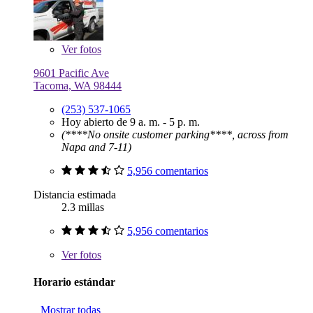
Ver
fotos
9601 Pacific Ave
Tacoma, WA 98444
(253) 537-1065
Hoy abierto de 9 a. m. - 5 p. m.
(****No onsite customer parking****, across from
Napa and 7-11)
5,956 comentarios
Distancia estimada
2.3 millas
5,956 comentarios
Ver
fotos
Horario estándar
Mostrar todas