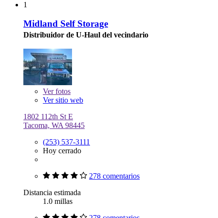
1
Midland Self Storage
Distribuidor de U-Haul del vecindario
Ver
fotos
Ver sitio web
1802 112th St E
Tacoma, WA 98445
(253) 537-3111
Hoy cerrado
278 comentarios
Distancia estimada
1.0 millas
278 comentarios