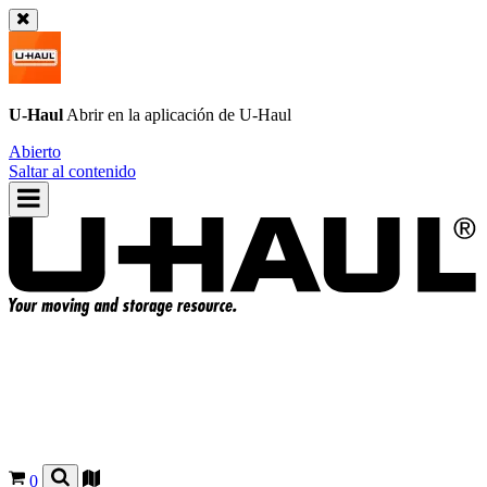
U-Haul
Abrir en la aplicación de
U-Haul
Abierto
Saltar al contenido
0