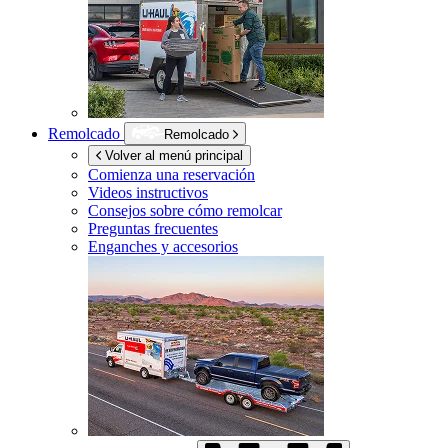
Remolcado
Remolcado
Volver al menú principal
Comienza una reservación
Videos instructivos
Consejos sobre cómo remolcar
Preguntas frecuentes
Enganches y accesorios