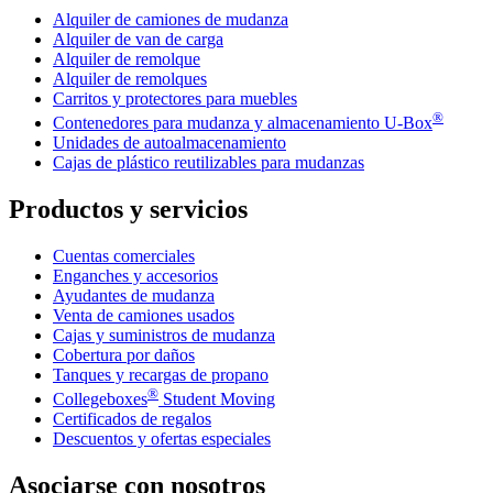
Alquiler de camiones de mudanza
Alquiler de van de carga
Alquiler de remolque
Alquiler de remolques
Carritos y protectores para muebles
®
Contenedores para mudanza y almacenamiento
U-Box
Unidades de autoalmacenamiento
Cajas de plástico reutilizables para mudanzas
Productos y servicios
Cuentas comerciales
Enganches y accesorios
Ayudantes de mudanza
Venta de camiones usados
Cajas y suministros de mudanza
Cobertura por daños
Tanques y recargas de propano
®
Collegeboxes
Student Moving
Certificados de regalos
Descuentos y ofertas especiales
Asociarse con nosotros