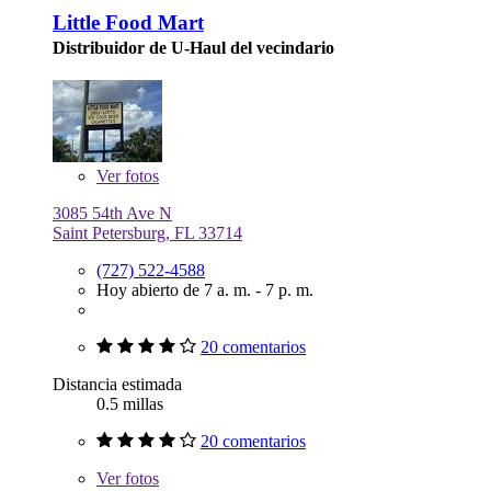
Little Food Mart
Distribuidor de U-Haul del vecindario
Ver
fotos
3085 54th Ave N
Saint Petersburg, FL 33714
(727) 522-4588
Hoy abierto de 7 a. m. - 7 p. m.
20 comentarios
Distancia estimada
0.5 millas
20 comentarios
Ver
fotos