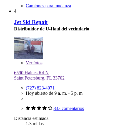
Camiones para mudanza
4
Jet Ski Repair
Distribuidor de U-Haul del vecindario
Ver
fotos
6590 Haines Rd N
Saint Petersburg, FL 33702
(727) 823-4071
Hoy abierto de 9 a. m. - 5 p. m.
333 comentarios
Distancia estimada
1.3 millas