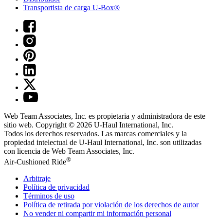
Transportista de carga U-Box®
Web Team Associates, Inc. es propietaria y administradora de este
sitio web. Copyright © 2026
U-Haul
International, Inc.
Todos los derechos reservados.
Las marcas comerciales y la
propiedad intelectual de
U-Haul
International, Inc. son utilizadas
con licencia de Web Team Associates, Inc.
®
Air-Cushioned Ride
Arbitraje
Política de privacidad
Términos de uso
Política de retirada por violación de los derechos de autor
No vender ni compartir mi información personal