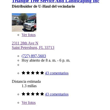
Triangle Tree Service And Landscaping Inc
Distribuidor de U-Haul del vecindario
Ver
fotos
2311 28th Ave N
Saint Petersburg, FL 33713
(727) 897-5603
Hoy abierto de 8 a. m. - 6 p. m.
43 comentarios
Distancia estimada
1.3 millas
43 comentarios
Ver
fotos