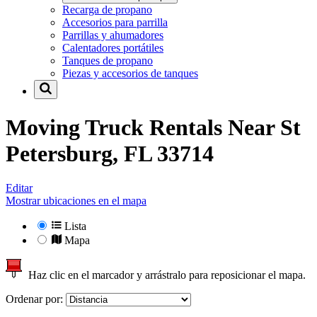
Recarga de propano
Accesorios para parrilla
Parrillas y ahumadores
Calentadores portátiles
Tanques de propano
Piezas y accesorios de tanques
Moving Truck Rentals Near
St
Petersburg, FL 33714
Editar
Mostrar ubicaciones en el mapa
Lista
Mapa
Haz clic en el marcador y arrástralo para reposicionar el mapa.
Ordenar por: