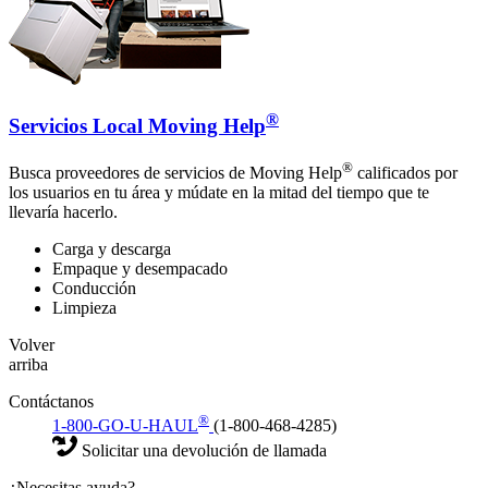
®
Servicios Local Moving Help
®
Busca proveedores de servicios de Moving Help
calificados por
los usuarios en tu área y múdate en la mitad del tiempo que te
llevaría hacerlo.
Carga y descarga
Empaque y desempacado
Conducción
Limpieza
Volver
arriba
Contáctanos
®
1-800-GO-U-HAUL
(1-800-468-4285)
Solicitar una devolución de llamada
¿Necesitas ayuda?