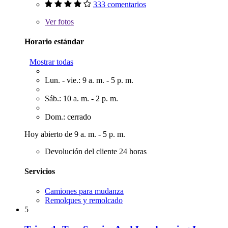
333 comentarios
Ver
fotos
Horario estándar
Mostrar todas
Lun. - vie.: 9 a. m. - 5 p. m.
Sáb.: 10 a. m. - 2 p. m.
Dom.: cerrado
Hoy abierto de 9 a. m. - 5 p. m.
Devolución del cliente 24 horas
Servicios
Camiones para mudanza
Remolques y remolcado
5