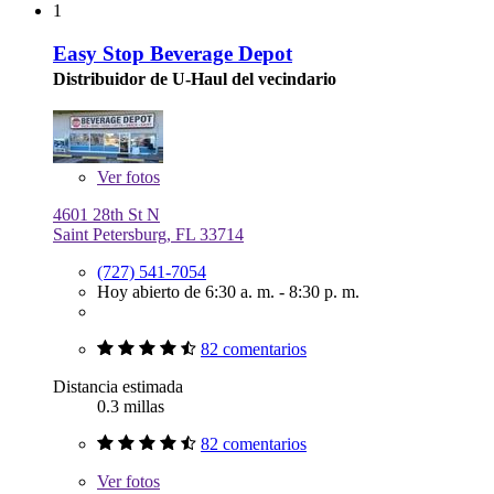
1
Easy Stop Beverage Depot
Distribuidor de U-Haul del vecindario
Ver
fotos
4601 28th St N
Saint Petersburg, FL 33714
(727) 541-7054
Hoy abierto de 6:30 a. m. - 8:30 p. m.
82 comentarios
Distancia estimada
0.3 millas
82 comentarios
Ver
fotos