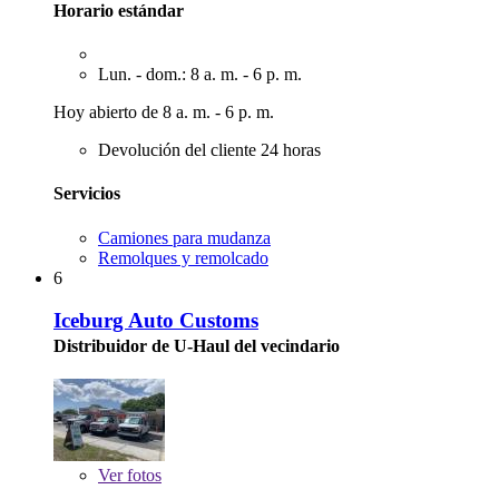
Horario estándar
Lun. - dom.: 8 a. m. - 6 p. m.
Hoy abierto de 8 a. m. - 6 p. m.
Devolución del cliente 24 horas
Servicios
Camiones para mudanza
Remolques y remolcado
6
Iceburg Auto Customs
Distribuidor de U-Haul del vecindario
Ver
fotos