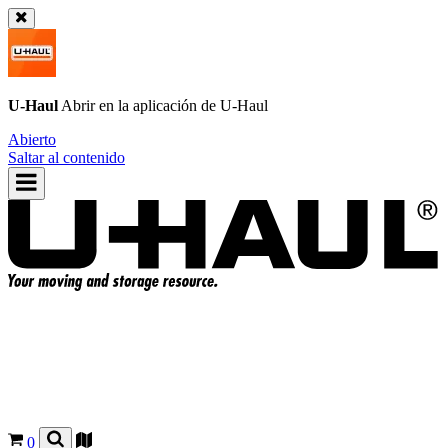
U-Haul
Abrir en la aplicación de
U-Haul
Abierto
Saltar al contenido
0