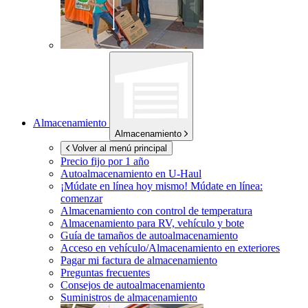
Almacenamiento
Almacenamiento
Volver al menú principal
Precio fijo por 1 año
Autoalmacenamiento en
U-Haul
¡Múdate en línea hoy mismo!
Múdate en línea:
comenzar
Almacenamiento con control de temperatura
Almacenamiento para RV, vehículo y bote
Guía de tamaños de autoalmacenamiento
Acceso en vehículo/Almacenamiento en exteriores
Pagar mi factura de almacenamiento
Preguntas frecuentes
Consejos de autoalmacenamiento
Suministros de almacenamiento