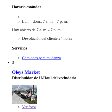
Horario estándar
Lun. - dom.: 7 a. m. - 7 p. m.
Hoy abierto de 7 a. m. - 7 p. m.
Devolución del cliente 24 horas
Servicios
Camiones para mudanza
3
Oleys Market
Distribuidor de U-Haul del vecindario
Ver
fotos