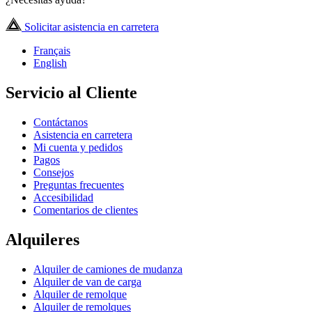
Solicitar asistencia en carretera
Français
English
Servicio al Cliente
Contáctanos
Asistencia en carretera
Mi cuenta y pedidos
Pagos
Consejos
Preguntas frecuentes
Accesibilidad
Comentarios de clientes
Alquileres
Alquiler de camiones de mudanza
Alquiler de van de carga
Alquiler de remolque
Alquiler de remolques