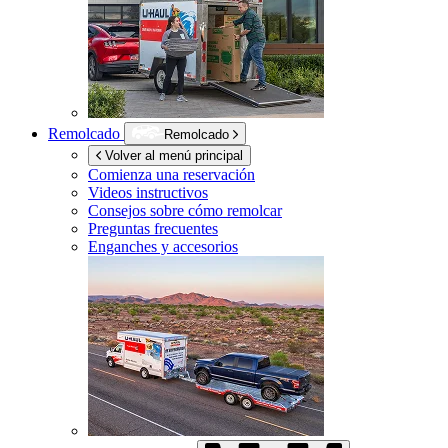
Remolcado
Remolcado
Volver al menú principal
Comienza una reservación
Videos instructivos
Consejos sobre cómo remolcar
Preguntas frecuentes
Enganches y accesorios