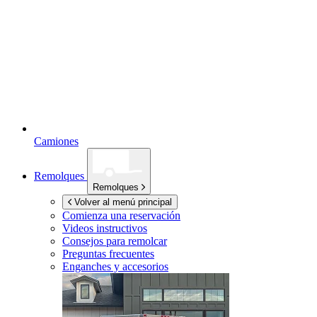
Camiones
Remolques
Remolques
Volver al menú principal
Comienza una reservación
Videos instructivos
Consejos para remolcar
Preguntas frecuentes
Enganches y accesorios