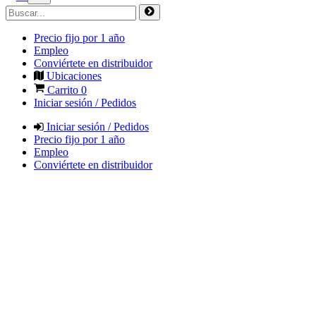
Precio fijo por 1 año
Empleo
Conviértete en distribuidor
Ubicaciones
Carrito
0
Iniciar sesión / Pedidos
Iniciar sesión / Pedidos
Precio fijo por 1 año
Empleo
Conviértete en distribuidor