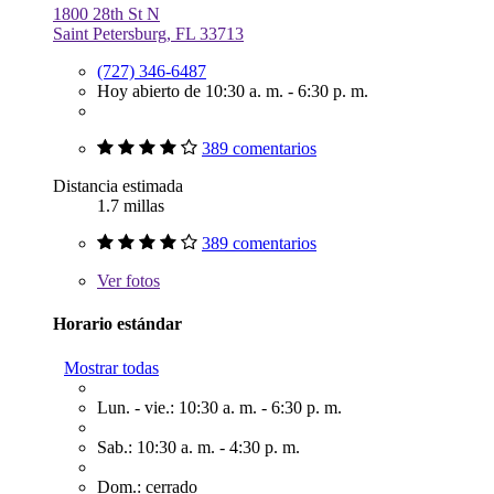
1800 28th St N
Saint Petersburg, FL 33713
(727) 346-6487
Hoy abierto de 10:30 a. m. - 6:30 p. m.
389 comentarios
Distancia estimada
1.7 millas
389 comentarios
Ver
fotos
Horario estándar
Mostrar todas
Lun. - vie.: 10:30 a. m. - 6:30 p. m.
Sab.: 10:30 a. m. - 4:30 p. m.
Dom.: cerrado