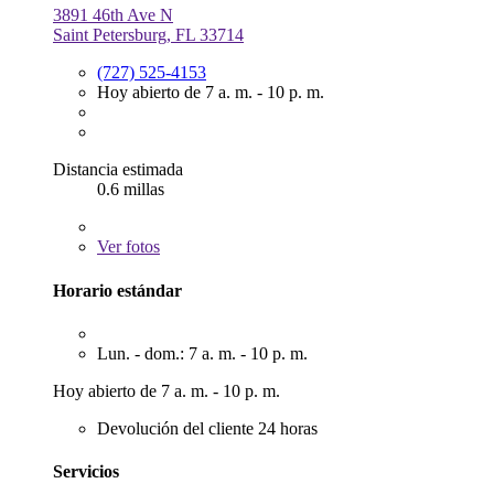
3891 46th Ave N
Saint Petersburg, FL 33714
(727) 525-4153
Hoy abierto de 7 a. m. - 10 p. m.
Distancia estimada
0.6 millas
Ver
fotos
Horario estándar
Lun. - dom.: 7 a. m. - 10 p. m.
Hoy abierto de 7 a. m. - 10 p. m.
Devolución del cliente 24 horas
Servicios