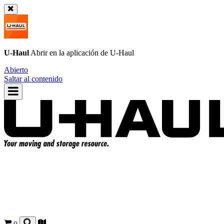
U-Haul
Abrir en la aplicación de
U-Haul
Abierto
Saltar al contenido