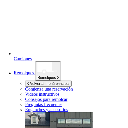
Camiones
Remolques
Remolques
Volver al menú principal
Comienza una reservación
Videos instructivos
Consejos para remolcar
Preguntas frecuentes
Enganches y accesorios