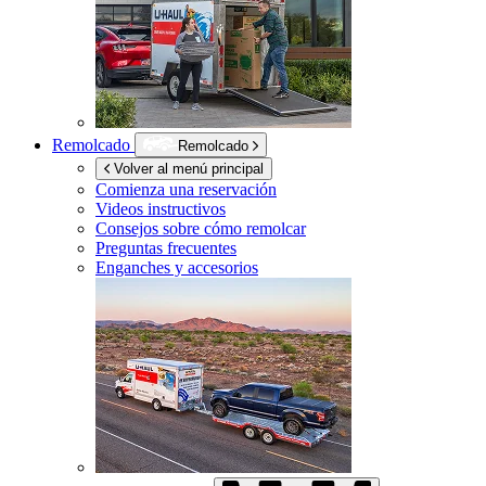
Remolcado
Remolcado
Volver al menú principal
Comienza una reservación
Videos instructivos
Consejos sobre cómo remolcar
Preguntas frecuentes
Enganches y accesorios