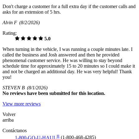
Don't charge a customer for a full extra day if the customer calls and
asks for an extension of 5 hrs.
Alvin F
(8/2/2026)
Rating:
5.0
When turning in the vehicle, I was running a couple minutes late. I
called the business and Josh answered and then he provided
phenomenal customer service. He was willing to stay beyond
schedule time for approximately 15 to 20 minutes so I could make it
and not be charged an additional day. He was very helpful! Thank
you!
STEVEN B
(8/1/2026)
No
reviews have been submitted for this location.
View more reviews
Volver
arriba
Contáctanos
®
1-800-GO-U-HAUL
(1-800-468-4285)