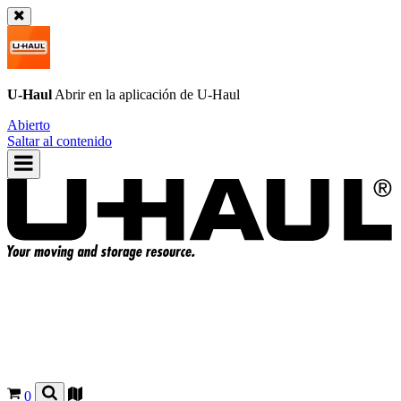
U-Haul
Abrir en la aplicación de
U-Haul
Abierto
Saltar al contenido
0