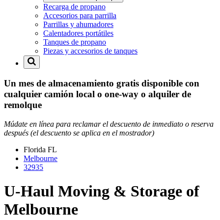
Recarga de propano
Accesorios para parrilla
Parrillas y ahumadores
Calentadores portátiles
Tanques de propano
Piezas y accesorios de tanques
Un mes de almacenamiento gratis disponible con
cualquier camión local o one-way o alquiler de
remolque
Múdate en línea para reclamar el descuento de inmediato o reserva
después (el descuento se aplica en el mostrador)
Florida
FL
Melbourne
32935
U-Haul Moving & Storage of
Melbourne