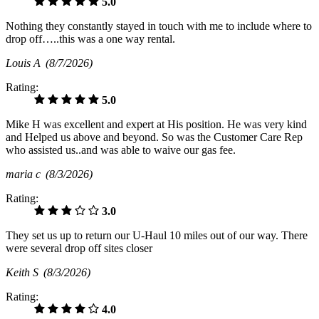
5.0
Nothing they constantly stayed in touch with me to include where to
drop off…..this was a one way rental.
Louis A
(8/7/2026)
Rating:
5.0
Mike H was excellent and expert at His position. He was very kind
and Helped us above and beyond. So was the Customer Care Rep
who assisted us..and was able to waive our gas fee.
maria c
(8/3/2026)
Rating:
3.0
They set us up to return our U-Haul 10 miles out of our way. There
were several drop off sites closer
Keith S
(8/3/2026)
Rating:
4.0