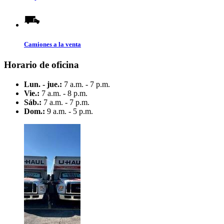
Camiones a la venta
Horario de oficina
Lun. - jue.:
7 a.m. - 7 p.m.
Vie.:
7 a.m. - 8 p.m.
Sáb.:
7 a.m. - 7 p.m.
Dom.:
9 a.m. - 5 p.m.