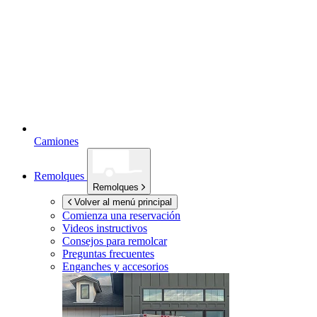
Camiones
Remolques
Remolques
Volver al menú principal
Comienza una reservación
Videos instructivos
Consejos para remolcar
Preguntas frecuentes
Enganches y accesorios