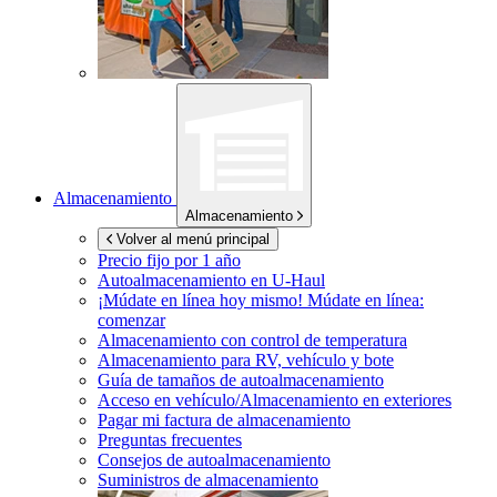
Almacenamiento
Almacenamiento
Volver al menú principal
Precio fijo por 1 año
Autoalmacenamiento en
U-Haul
¡Múdate en línea hoy mismo!
Múdate en línea:
comenzar
Almacenamiento con control de temperatura
Almacenamiento para RV, vehículo y bote
Guía de tamaños de autoalmacenamiento
Acceso en vehículo/Almacenamiento en exteriores
Pagar mi factura de almacenamiento
Preguntas frecuentes
Consejos de autoalmacenamiento
Suministros de almacenamiento