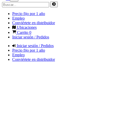
Precio fijo por 1 año
Empleo
Conviértete en distribuidor
Ubicaciones
Carrito
0
Iniciar sesión / Pedidos
Iniciar sesión / Pedidos
Precio fijo por 1 año
Empleo
Conviértete en distribuidor