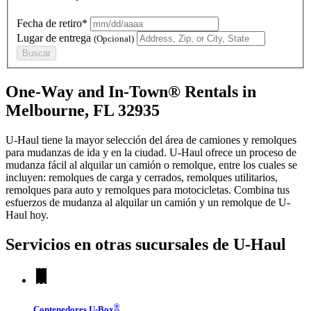
Fecha de retiro*
Lugar de entrega
(Opcional)
Buscar
One-Way and In-Town® Rentals in
Melbourne, FL 32935
U-Haul tiene la mayor selección del área de camiones y remolques
para mudanzas de ida y en la ciudad.
U-Haul
ofrece un proceso de
mudanza fácil al alquilar un camión o remolque, entre los cuales se
incluyen: remolques de carga y cerrados, remolques utilitarios,
remolques para auto y remolques para motocicletas. Combina tus
esfuerzos de mudanza al alquilar un camión y un remolque de
U-
Haul
hoy.
Servicios en otras sucursales de
U-Haul
®
Contenedores
U-Box