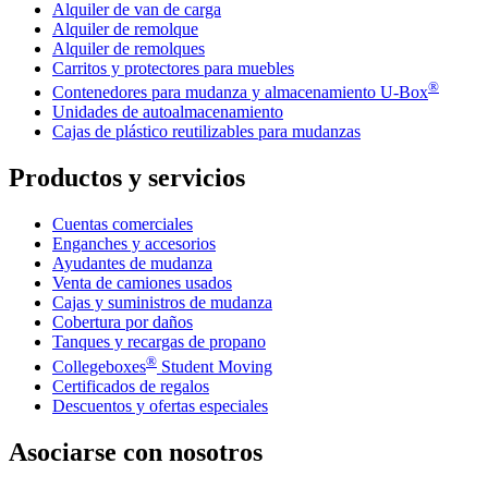
Alquiler de van de carga
Alquiler de remolque
Alquiler de remolques
Carritos y protectores para muebles
®
Contenedores para mudanza y almacenamiento
U-Box
Unidades de autoalmacenamiento
Cajas de plástico reutilizables para mudanzas
Productos y servicios
Cuentas comerciales
Enganches y accesorios
Ayudantes de mudanza
Venta de camiones usados
Cajas y suministros de mudanza
Cobertura por daños
Tanques y recargas de propano
®
Collegeboxes
Student Moving
Certificados de regalos
Descuentos y ofertas especiales
Asociarse con nosotros