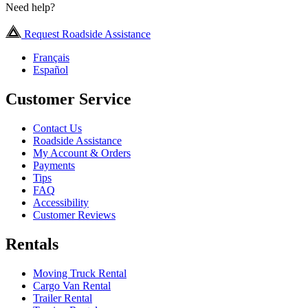
Need help?
Request Roadside Assistance
Français
Español
Customer Service
Contact Us
Roadside Assistance
My Account & Orders
Payments
Tips
FAQ
Accessibility
Customer Reviews
Rentals
Moving Truck Rental
Cargo Van Rental
Trailer Rental