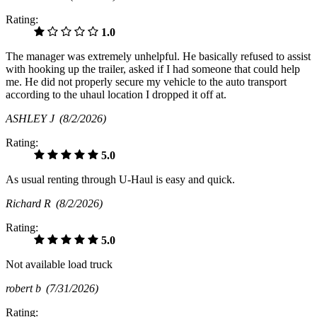
Rating:
1.0
The manager was extremely unhelpful. He basically refused to assist
with hooking up the trailer, asked if I had someone that could help
me. He did not properly secure my vehicle to the auto transport
according to the uhaul location I dropped it off at.
ASHLEY J
(8/2/2026)
Rating:
5.0
As usual renting through U-Haul is easy and quick.
Richard R
(8/2/2026)
Rating:
5.0
Not available load truck
robert b
(7/31/2026)
Rating: