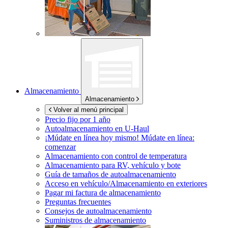
Almacenamiento
Almacenamiento
Volver al menú principal
Precio fijo por 1 año
Autoalmacenamiento en
U-Haul
¡Múdate en línea hoy mismo!
Múdate en línea:
comenzar
Almacenamiento con control de temperatura
Almacenamiento para RV, vehículo y bote
Guía de tamaños de autoalmacenamiento
Acceso en vehículo/Almacenamiento en exteriores
Pagar mi factura de almacenamiento
Preguntas frecuentes
Consejos de autoalmacenamiento
Suministros de almacenamiento