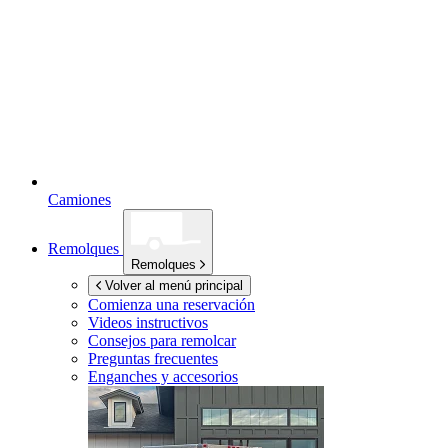
Camiones
Remolques
Remolques
Volver al menú principal
Comienza una reservación
Videos instructivos
Consejos para remolcar
Preguntas frecuentes
Enganches y accesorios