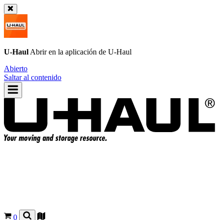
U-Haul
Abrir en la aplicación de
U-Haul
Abierto
Saltar al contenido
0