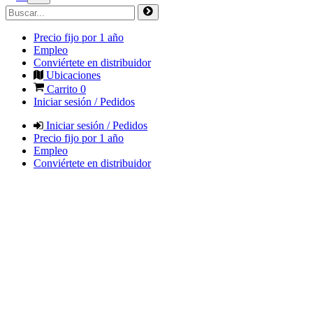
Precio fijo por 1 año
Empleo
Conviértete en distribuidor
Ubicaciones
Carrito
0
Iniciar sesión / Pedidos
Iniciar sesión / Pedidos
Precio fijo por 1 año
Empleo
Conviértete en distribuidor