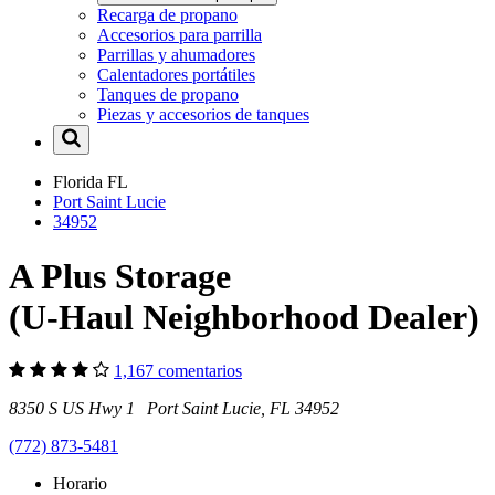
Recarga de propano
Accesorios para parrilla
Parrillas y ahumadores
Calentadores portátiles
Tanques de propano
Piezas y accesorios de tanques
Florida
FL
Port Saint Lucie
34952
A Plus Storage
(U-Haul Neighborhood Dealer)
1,167 comentarios
8350 S US Hwy 1 Port Saint Lucie, FL 34952
(772) 873-5481
Horario