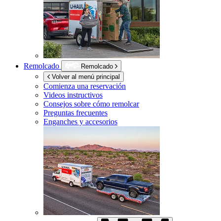
Remolcado
Remolcado
Volver al menú principal
Comienza una reservación
Videos instructivos
Consejos sobre cómo remolcar
Preguntas frecuentes
Enganches y accesorios