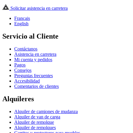
Solicitar asistencia en carretera
Français
English
Servicio al Cliente
Contáctanos
Asistencia en carretera
Mi cuenta y pedidos
Pagos
Consejos
Preguntas frecuentes
Accesibilidad
Comentarios de clientes
Alquileres
Alquiler de camiones de mudanza
Alquiler de van de carga
Alquiler de remolque
Alquiler de remolques
Carritos y protectores para muebles