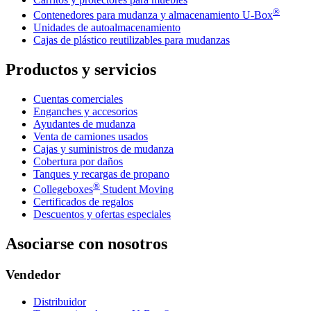
®
Contenedores para mudanza y almacenamiento
U-Box
Unidades de autoalmacenamiento
Cajas de plástico reutilizables para mudanzas
Productos y servicios
Cuentas comerciales
Enganches y accesorios
Ayudantes de mudanza
Venta de camiones usados
Cajas y suministros de mudanza
Cobertura por daños
Tanques y recargas de propano
®
Collegeboxes
Student Moving
Certificados de regalos
Descuentos y ofertas especiales
Asociarse con nosotros
Vendedor
Distribuidor