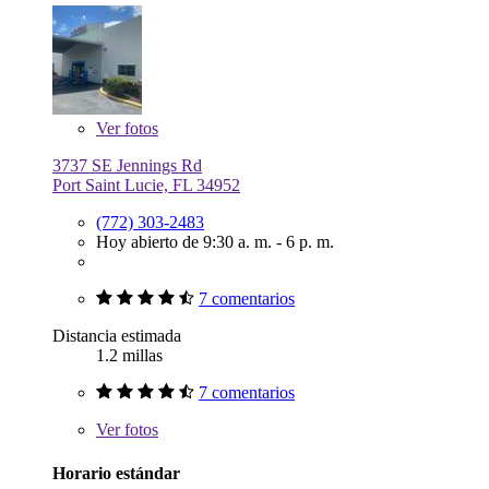
Ver
fotos
3737 SE Jennings Rd
Port Saint Lucie, FL 34952
(772) 303-2483
Hoy abierto de 9:30 a. m. - 6 p. m.
7 comentarios
Distancia estimada
1.2 millas
7 comentarios
Ver
fotos
Horario estándar