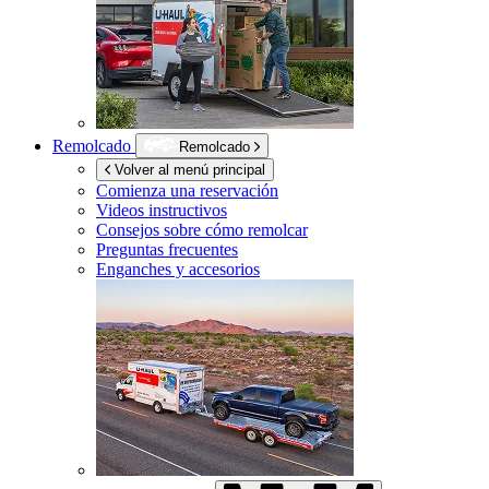
Remolcado
Remolcado
Volver al menú principal
Comienza una reservación
Videos instructivos
Consejos sobre cómo remolcar
Preguntas frecuentes
Enganches y accesorios