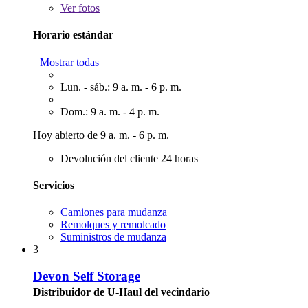
Ver
fotos
Horario estándar
Mostrar todas
Lun. - sáb.: 9 a. m. - 6 p. m.
Dom.: 9 a. m. - 4 p. m.
Hoy abierto de 9 a. m. - 6 p. m.
Devolución del cliente 24 horas
Servicios
Camiones para mudanza
Remolques y remolcado
Suministros de mudanza
3
Devon Self Storage
Distribuidor de U-Haul del vecindario