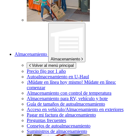
Almacenamiento
Almacenamiento
Volver al menú principal
Precio fijo por 1 año
Autoalmacenamiento en
U-Haul
¡Múdate en línea hoy mismo!
Múdate en línea:
comenzar
Almacenamiento con control de temperatura
Almacenamiento para RV, vehículo y bote
Guía de tamaños de autoalmacenamiento
Acceso en vehículo/Almacenamiento en exteriores
Pagar mi factura de almacenamiento
Preguntas frecuentes
Consejos de autoalmacenamiento
Suministros de almacenamiento