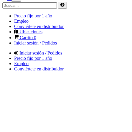
Precio fijo por 1 año
Empleo
Conviértete en distribuidor
Ubicaciones
Carrito
0
Iniciar sesión / Pedidos
Iniciar sesión / Pedidos
Precio fijo por 1 año
Empleo
Conviértete en distribuidor