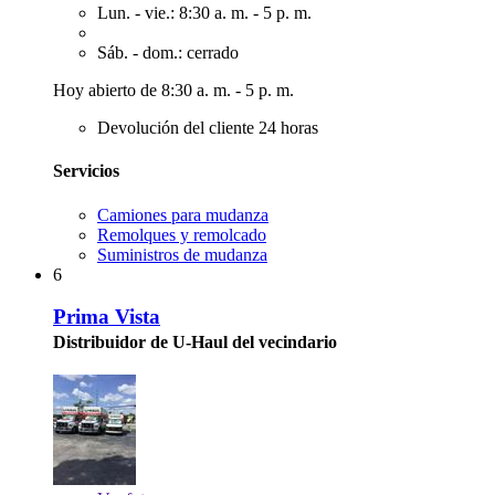
Lun. - vie.: 8:30 a. m. - 5 p. m.
Sáb. - dom.: cerrado
Hoy abierto de 8:30 a. m. - 5 p. m.
Devolución del cliente 24 horas
Servicios
Camiones para mudanza
Remolques y remolcado
Suministros de mudanza
6
Prima Vista
Distribuidor de U-Haul del vecindario