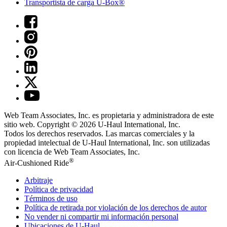
Transportista de carga U-Box®
Web Team Associates, Inc. es propietaria y administradora de este
sitio web. Copyright © 2026
U-Haul
International, Inc.
Todos los derechos reservados.
Las marcas comerciales y la
propiedad intelectual de
U-Haul
International, Inc. son utilizadas
con licencia de Web Team Associates, Inc.
®
Air-Cushioned Ride
Arbitraje
Política de privacidad
Términos de uso
Política de retirada por violación de los derechos de autor
No vender ni compartir mi información personal
Ubicaciones de
U-Haul