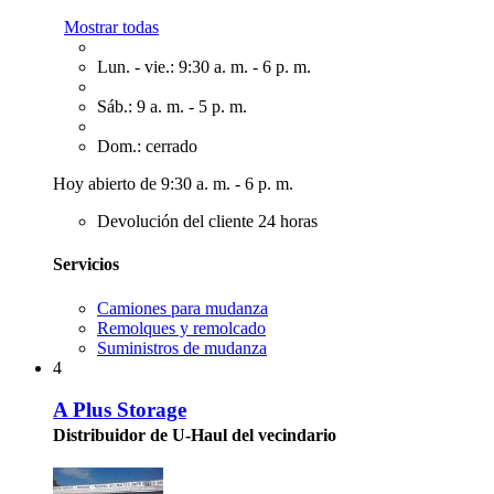
Mostrar todas
Lun. - vie.: 9:30 a. m. - 6 p. m.
Sáb.: 9 a. m. - 5 p. m.
Dom.: cerrado
Hoy abierto de 9:30 a. m. - 6 p. m.
Devolución del cliente 24 horas
Servicios
Camiones para mudanza
Remolques y remolcado
Suministros de mudanza
4
A Plus Storage
Distribuidor de U-Haul del vecindario