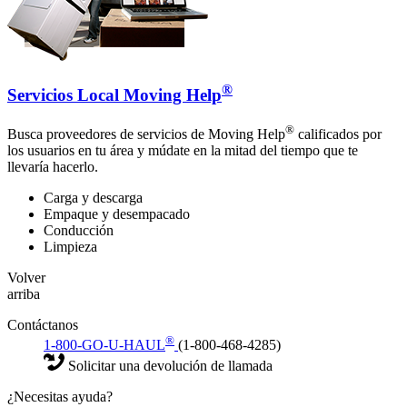
®
Servicios Local Moving Help
®
Busca proveedores de servicios de Moving Help
calificados por
los usuarios en tu área y múdate en la mitad del tiempo que te
llevaría hacerlo.
Carga y descarga
Empaque y desempacado
Conducción
Limpieza
Volver
arriba
Contáctanos
®
1-800-GO-U-HAUL
(1-800-468-4285)
Solicitar una devolución de llamada
¿Necesitas ayuda?