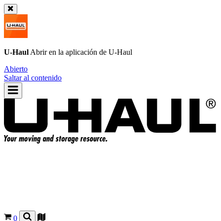
U-Haul
Abrir en la aplicación de
U-Haul
Abierto
Saltar al contenido
0