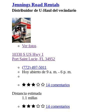
Jennings Road Rentals
Distribuidor de U-Haul del vecindario
Ver
fotos
10330 S US Hwy 1
Port Saint Lucie, FL 34952
(772) 497-5011
Hoy abierto de 9 a. m. - 6 p. m.
14 comentarios
Distancia estimada
1.1 millas
14 comentarios