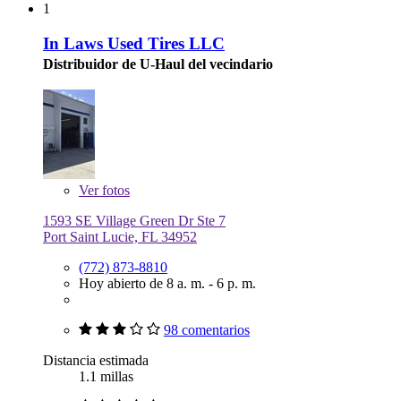
1
In Laws Used Tires LLC
Distribuidor de U-Haul del vecindario
Ver
fotos
1593 SE Village Green Dr Ste 7
Port Saint Lucie, FL 34952
(772) 873-8810
Hoy abierto de 8 a. m. - 6 p. m.
98 comentarios
Distancia estimada
1.1 millas