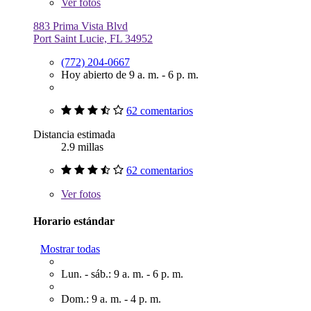
Ver
fotos
883 Prima Vista Blvd
Port Saint Lucie, FL 34952
(772) 204-0667
Hoy abierto de 9 a. m. - 6 p. m.
62 comentarios
Distancia estimada
2.9 millas
62 comentarios
Ver
fotos
Horario estándar
Mostrar todas
Lun. - sáb.: 9 a. m. - 6 p. m.
Dom.: 9 a. m. - 4 p. m.