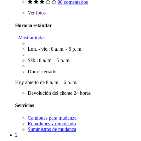
98 comentarios
Ver
fotos
Horario estándar
Mostrar todas
Lun. - vie.: 8 a. m. - 6 p. m.
Sáb.: 8 a. m. - 5 p. m.
Dom.: cerrado
Hoy abierto de 8 a. m. - 6 p. m.
Devolución del cliente 24 horas
Servicios
Camiones para mudanza
Remolques y remolcado
Suministros de mudanza
2