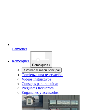
Camiones
Remolques
Remolques
Volver al menú principal
Comienza una reservación
Videos instructivos
Consejos para remolcar
Preguntas frecuentes
Enganches y accesorios