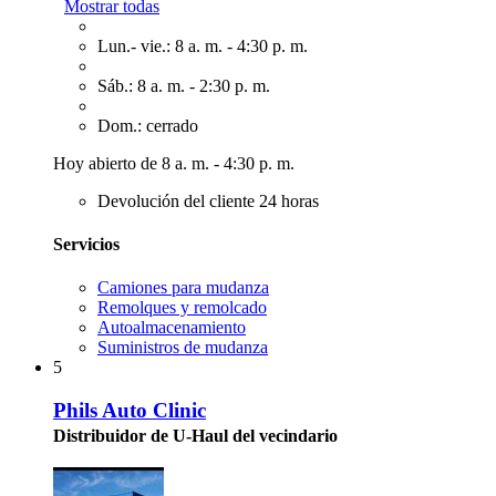
Mostrar todas
Lun.- vie.: 8 a. m. - 4:30 p. m.
Sáb.: 8 a. m. - 2:30 p. m.
Dom.: cerrado
Hoy abierto de 8 a. m. - 4:30 p. m.
Devolución del cliente 24 horas
Servicios
Camiones para mudanza
Remolques y remolcado
Autoalmacenamiento
Suministros de mudanza
5
Phils Auto Clinic
Distribuidor de U-Haul del vecindario