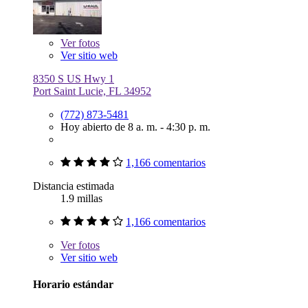
Ver
fotos
Ver sitio web
8350 S US Hwy 1
Port Saint Lucie, FL 34952
(772) 873-5481
Hoy abierto de 8 a. m. - 4:30 p. m.
1,166 comentarios
Distancia estimada
1.9 millas
1,166 comentarios
Ver
fotos
Ver sitio web
Horario estándar