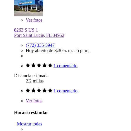
Ver
fotos
8263 S US 1
Port Saint Lucie, FL 34952
(772) 335-5947
Hoy abierto de 8:30 a. m. - 5 p. m.
1 comentario
Distancia estimada
2.2 millas
1 comentario
Ver
fotos
Horario estándar
Mostrar todas