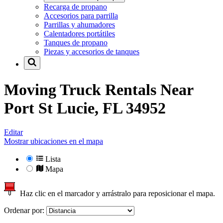
Recarga de propano
Accesorios para parrilla
Parrillas y ahumadores
Calentadores portátiles
Tanques de propano
Piezas y accesorios de tanques
Moving Truck Rentals Near
Port St Lucie, FL 34952
Editar
Mostrar ubicaciones en el mapa
Lista
Mapa
Haz clic en el marcador y arrástralo para reposicionar el mapa.
Ordenar por: