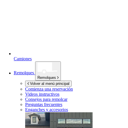
Camiones
Remolques
Remolques
Volver al menú principal
Comienza una reservación
Videos instructivos
Consejos para remolcar
Preguntas frecuentes
Enganches y accesorios