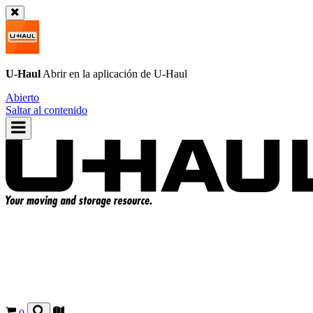
U-Haul
Abrir en la aplicación de
U-Haul
Abierto
Saltar al contenido